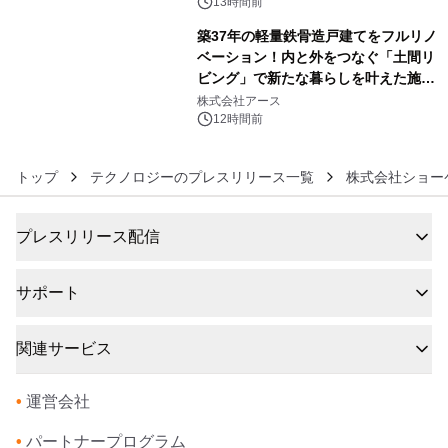
13時間前
築37年の軽量鉄骨造戸建てをフルリノ
ベーション！内と外をつなぐ「土間リ
ビング」で新たな暮らしを叶えた施工
6
事例を株式会社アースが公開
株式会社アース
12時間前
トップ
テクノロジーのプレスリリース一覧
株式会社ショー
プレスリリース配信
サポート
関連サービス
•
運営会社
•
パートナープログラム