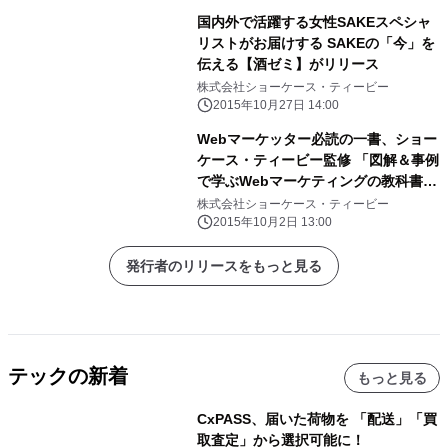
国内外で活躍する女性SAKEスペシャ
リストがお届けする SAKEの「今」を
伝える【酒ゼミ】がリリース
株式会社ショーケース・ティービー
2015年10月27日 14:00
Webマーケッター必読の一書、ショー
ケース・ティービー監修 「図解＆事例
で学ぶWebマーケティングの教科書」
発売
株式会社ショーケース・ティービー
2015年10月2日 13:00
発行者のリリースをもっと見る
テックの新着
もっと見る
CxPASS、届いた荷物を 「配送」「買
取査定」から選択可能に！