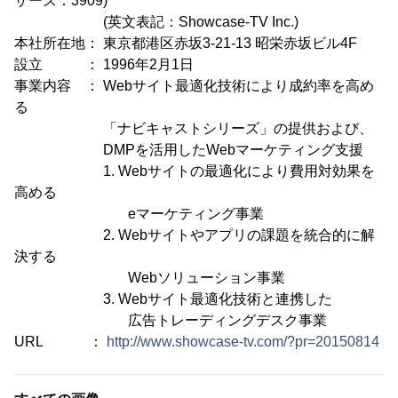
ザーズ：3909)
(英文表記：Showcase-TV Inc.)
本社所在地： 東京都港区赤坂3-21-13 昭栄赤坂ビル4F
設立 ： 1996年2月1日
事業内容 ： Webサイト最適化技術により成約率を高め
る
「ナビキャストシリーズ」の提供および、
DMPを活用したWebマーケティング支援
1. Webサイトの最適化により費用対効果を
高める
eマーケティング事業
2. Webサイトやアプリの課題を統合的に解
決する
Webソリューション事業
3. Webサイト最適化技術と連携した
広告トレーディングデスク事業
URL ：
http://www.showcase-tv.com/?pr=20150814