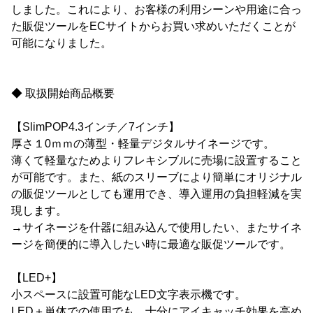
しました。これにより、お客様の利用シーンや用途に合っ
た販促ツールをECサイトからお買い求めいただくことが
可能になりました。
◆ 取扱開始商品概要
【SlimPOP4.3インチ／7インチ】
厚さ１0ｍｍの薄型・軽量デジタルサイネージです。
薄くて軽量なためよりフレキシブルに売場に設置すること
が可能です。また、紙のスリーブにより簡単にオリジナル
の販促ツールとしても運用でき、導入運用の負担軽減を実
現します。
→サイネージを什器に組み込んで使用したい、またサイネ
ージを簡便的に導入したい時に最適な販促ツールです。
【LED+】
小スペースに設置可能なLED文字表示機です。
LED＋単体での使用でも、十分にアイキャッチ効果を高め