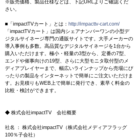
※販売価格、製品仕様などは、下記URLよりご確認くだ
さい。
■「impactTVカート」とは：
http://impacttv-cart.com/
「impactTVカート」は国内シェアナンバーワンの小型デ
ジタルサイネージ専門の通販サイトです。大手メーカーの
導入事例も多数。高品質なデジタルサイネージを1台から
購入いただけます。極小・軽量の3型から、定番の7型、
エンドや催事向けの19型、さらに大型モニタ取付型のメ
ディアプレイヤーまで、幅広いラインナップから売場にぴ
ったりの製品をインターネットで簡単にご注文いただけま
す。お見積りもWEB上で簡単に発行でき、素早く料金の
比較・検討ができます。
◆ 株式会社impactTV 会社概要
社名 ： 株式会社impactTV（株式会社メディアフラッグ
100％子会社）