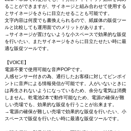
ることができますが、サイネージと組み合わせて使用する
とサイネージをさらに目立たせることも可能です。
文字内容は何度でも書換えられるので、紙媒体の販促ツー
ルと比較しても運用面でのメリットがあります。
→サイネージが置けないような小スペースで効果的な販促
を行いたい、またサイネージをさらに目立たせたい時に最
適な販促ツールです。
【VOICE】
電源不要で使用可能な音声POPです。
人感センサー付きの為、通行したお客様に対してピンポイ
ントに音声による情報発信が可能です。人がいないときに
は再生されないようになっているため、余分な電気は消費
しません。乾電池2本で動作可能なため、電源の確保が難
しい売場でも、効果的な販促を行うことが出来ます。
→電源の確保が難しい売場で効果的な販促を行いたい、小
スペースで販促を行いたい時に最適な販促ツールです。