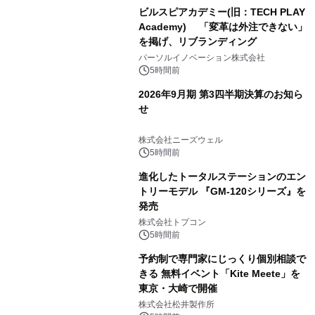
ビルスピアカデミー(旧：TECH PLAY
Academy) 「変革は外注できない」
を掲げ、リブランディング
パーソルイノベーション株式会社
5時間前
2026年9月期 第3四半期決算のお知ら
せ
株式会社ニーズウェル
5時間前
進化したトータルステーションのエン
トリーモデル 『GM-120シリーズ』を
発売
株式会社トプコン
5時間前
予約制で専門家にじっくり個別相談で
きる 無料イベント「Kite Meete」を
東京・大崎で開催
株式会社松井製作所