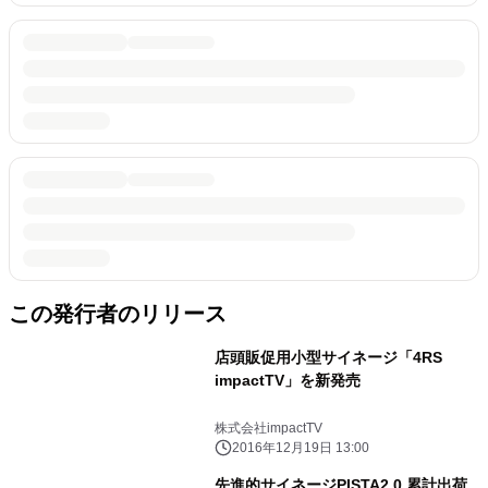
この発行者のリリース
店頭販促用小型サイネージ「4RS
impactTV」を新発売
株式会社impactTV
2016年12月19日 13:00
先進的サイネージPISTA2.0 累計出荷