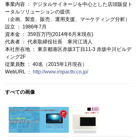
事業内容 ： デジタルサイネージを中心とした店頭販促ト
ータルソリューションの提供
（企画、製造、販売、運用支援、マーケティング分析）
設立 ： 1986年7月
資本金 ： 359百万円(2014年6月末現在)
代表者 ： 代表取締役社長 寒河江清人
本社所在地 ： 東京都港区赤坂3丁目11-3 赤坂中川ビルデ
ィング2F
従業員数 ： 40名（2015年1月現在）
WebURL ：
http://www.impacttv.co.jp/
すべての画像