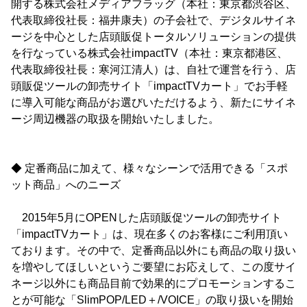
開する株式会社メディアフラッグ（本社：東京都渋谷区、
代表取締役社長：福井康夫）の子会社で、デジタルサイネ
ージを中心とした店頭販促トータルソリューションの提供
を行なっている株式会社impactTV（本社：東京都港区、
代表取締役社長：寒河江清人）は、自社で運営を行う、店
頭販促ツールの卸売サイト「impactTVカート」でお手軽
に導入可能な商品がお選びいただけるよう、新たにサイネ
ージ周辺機器の取扱を開始いたしました。
◆ 定番商品に加えて、様々なシーンで活用できる「スポ
ット商品」へのニーズ
2015年5月にOPENした店頭販促ツールの卸売サイト
「impactTVカート」は、現在多くのお客様にご利用頂い
ております。その中で、定番商品以外にも商品の取り扱い
を増やしてほしいというご要望にお応えして、この度サイ
ネージ以外にも商品目前で効果的にプロモーションするこ
とが可能な「SlimPOP/LED＋/VOICE」の取り扱いを開始