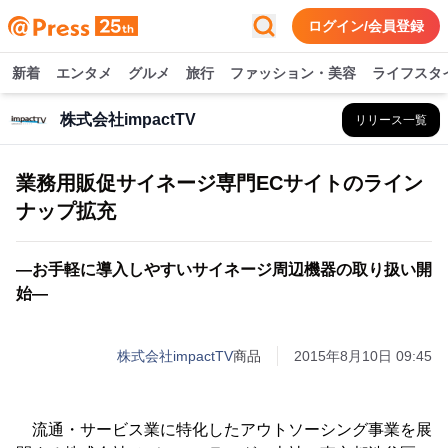
ログイン/会員登録
新着
エンタメ
グルメ
旅行
ファッション・美容
ライフスタ
株式会社impactTV
リリース一覧
業務用販促サイネージ専門ECサイトのライン
ナップ拡充
―お手軽に導入しやすいサイネージ周辺機器の取り扱い開
始―
株式会社impactTV
商品
2015年8月10日 09:45
流通・サービス業に特化したアウトソーシング事業を展