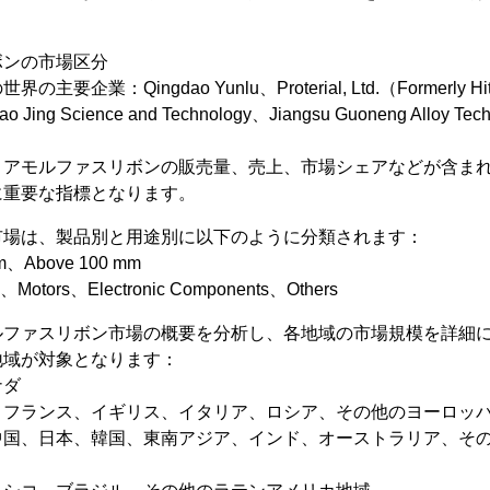
。
ボンの市場区分
企業：Qingdao Yunlu、Proterial, Ltd.（Formerly Hita
o Jing Science and Technology、Jiangsu Guoneng Alloy Te
、アモルファスリボンの販売量、売上、市場シェアなどが含ま
に重要な指標となります。
市場は、製品別と用途別に以下のように分類されます：
m、Above 100 mm
Motors、Electronic Components、Others
ルファスリボン市場の概要を分析し、各地域の市場規模を詳細
地域が対象となります：
ナダ
、フランス、イギリス、イタリア、ロシア、その他のヨーロッ
中国、日本、韓国、東南アジア、インド、オーストラリア、そ