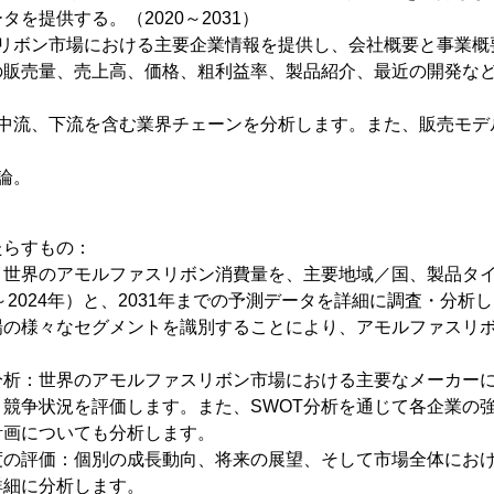
を提供する。（2020～2031）
スリボン市場における主要企業情報を提供し、会社概要と事業概
販売量、売上高、価格、粗利益率、製品紹介、最近の開発などが
、中流、下流を含む業界チェーンを分析します。また、販売モデ
論。
たらすもの：
：世界のアモルファスリボン消費量を、主要地域／国、製品タ
～2024年）と、2031年までの予測データを詳細に調査・分析
場の様々なセグメントを識別することにより、アモルファスリ
分析：世界のアモルファスリボン市場における主要なメーカー
競争状況を評価します。また、SWOT分析を通じて各企業の
計画についても分析します。
度の評価：個別の成長動向、将来の展望、そして市場全体にお
詳細に分析します。