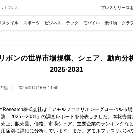
プレスリリース
アットプレス
フスタイル
スポーツ
ビジネス
テック
モバイル
乗り物
クラ
リボンの世界市場規模、シェア、動向分
2025-2031
の他
2025年1月16日 11:40
、QYResearch株式会社は「アモルファスリボン―グローバル
測、2025～2031」の調査レポートを発表しました。本報告
る売上、販売量、価格、市場シェア、主要企業のランキングな
用途別に詳細に分析しています。また、アモルファスリボンの市