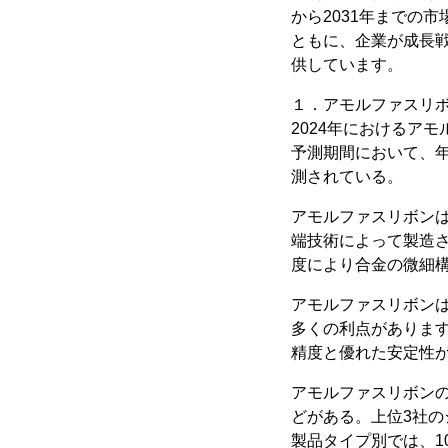
から2031年までの
ともに、企業が成長
供しています。
１．アモルファスリ
2024年におけるアモ
予測期間において、年間
測されている。
アモルファスリボンは
端技術によって製造さ
度により合金の微細
アモルファスリボン
多くの利点がありま
精度と優れた安定性
アモルファスリボンの世界的
どがある。上位3社の
製品タイプ別では、1