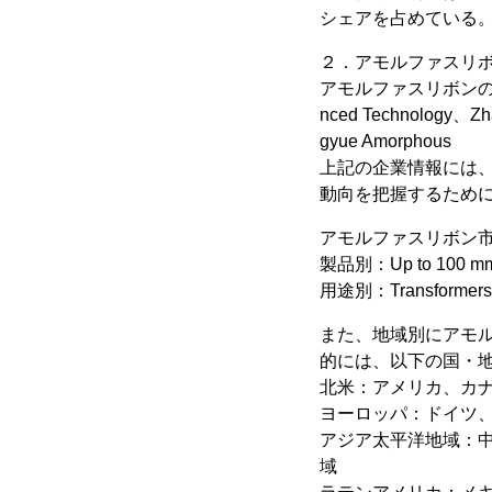
シェアを占めている
２．アモルファスリ
アモルファスリボンの世界の主要
nced Technology、Zha
gyue Amorphous
上記の企業情報には
動向を把握するため
アモルファスリボン
製品別：Up to 100 m
用途別：Transformers、
また、地域別にアモ
的には、以下の国・
北米：アメリカ、カ
ヨーロッパ：ドイツ
アジア太平洋地域：
域