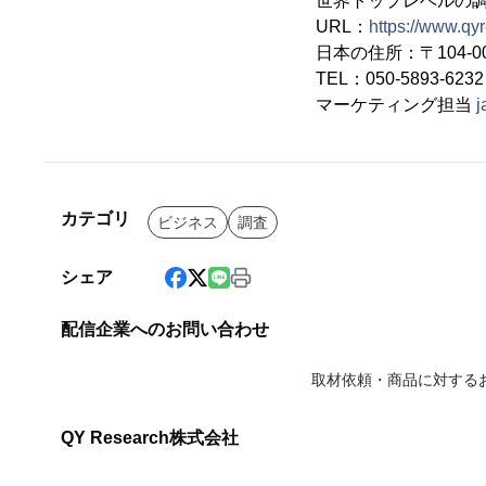
世界トップレベルの調査
URL：
https://www.qy
日本の住所：〒104-00
TEL：050-5893-6
マーケティング担当
j
カテゴリ
ビジネス
調査
シェア
配信企業へのお問い合わせ
取材依頼・商品に対する
QY Research株式会社