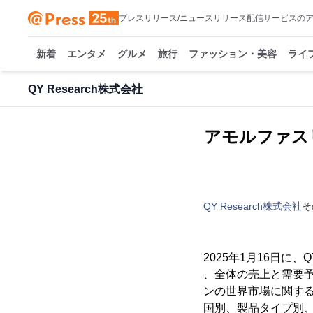
プレスリリース/ニュースリリース配信サービスの
新着
エンタメ
グルメ
旅行
ファッション・美容
ライ
QY Research株式会社
アモルファス
QY Research株式会社
そ
2025年1月16日に
、全体の売上と需要予
ンの世界市場に関す
国別、製品タイプ別、