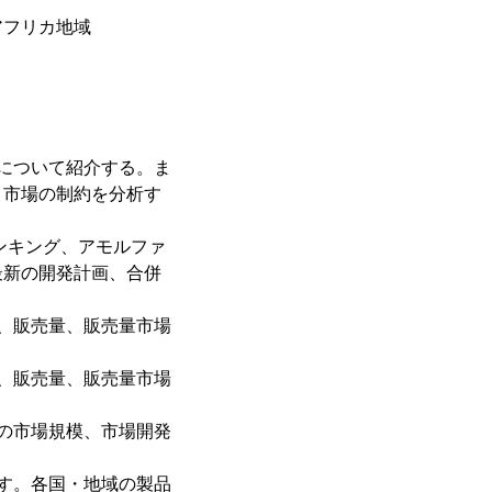
アフリカ地域
について紹介する。ま
、市場の制約を分析す
ンキング、アモルファ
最新の開発計画、合併
、販売量、販売量市場
、販売量、販売量市場
の市場規模、市場開発
す。各国・地域の製品