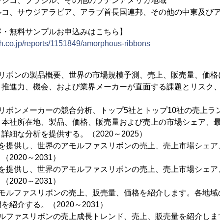
キシコ、ブラジル、その他のラテンアメリカ地域
ルコ、サウジアラビア、アラブ首長国連邦、その他の中東及び
容・無料サンプルお申込みはこちら】
h.co.jp/reports/1151849/amorphous-ribbons
スリボンの製品概要、世界の市場規模予測、売上、販売量、価格
、推進力、機会、および業界メーカーが直面する課題とリスク
リボンメーカーの競合分析、トップ5社とトップ10社の売上ラ
と本社所在地、製品、価格、販売量および売上の市場シェア、
細な分析を提供する。（2020～2025）
析を提供し、世界のアモルファスリボンの売上、売上市場シェア
2020～2031）
析を提供し、世界のアモルファスリボンの売上、売上市場シェア
2020～2031）
アモルファスリボンの売上、販売量、価格を紹介します。各地域
紹介する。（2020～2031）
モルファスリボンの売上成長トレンド、売上、販売量を紹介しま