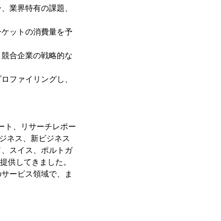
ー、業界特有の課題、
ーケットの消費量を予
、競合企業の戦略的な
プロファイリングし、
ポート、リサーチレポー
ビジネス、新ビジネス
ド、スイス、ポルトガ
を提供してきました。
のサービス領域で、ま