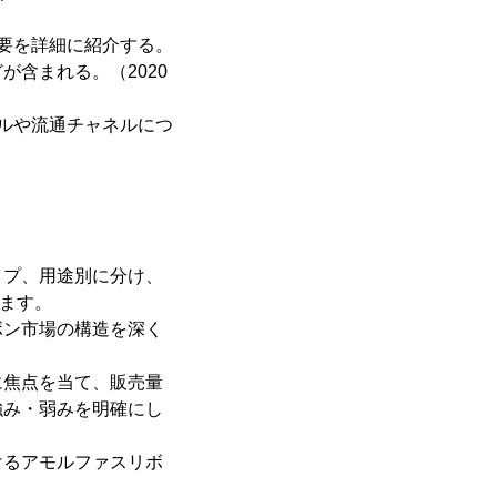
要を詳細に紹介する。
含まれる。（2020
ルや流通チャネルにつ
イプ、用途別に分け、
します。
ボン市場の構造を深く
に焦点を当て、販売量
強み・弱みを明確にし
けるアモルファスリボ