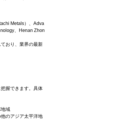
chi Metals）、Adva
chnology、Henan Zhon
れており、業界の最新
に把握できます。具体
パ地域
の他のアジア太平洋地