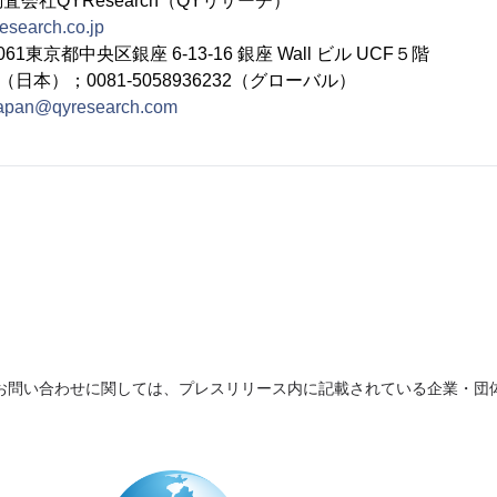
会社QYResearch（QYリサーチ）
research.co.jp
61東京都中央区銀座 6-13-16 銀座 Wall ビル UCF５階
232（日本）；0081-5058936232（グローバル）
apan@qyresearch.com
お問い合わせに関しては、プレスリリース内に記載されている企業・団