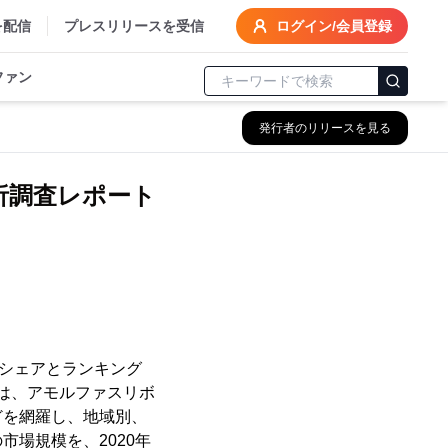
を配信
プレスリリースを受信
ログイン/会員登録
ファン
発行者のリリースを見る
析調査レポート
市場シェアとランキング
書は、アモルファスリボ
どを網羅し、地域別、
場規模を、2020年