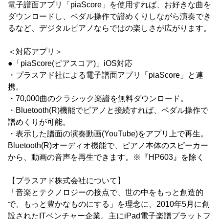
電子譜面アプリ「piaScore」を使用すれば、お好きな曲を
ダウンロードし、ペダル操作で譜めくりしながら演奏でき
るなど、デジタルピアノならではの楽しさが広がります。
＜対応アプリ＞
●「piaScore(ピアスコア)」iOS対応
・プラスアド社による電子譜面アプリ「piaScore」と連
携。
・70,000曲のクラシック楽譜を無料ダウンロード。
・Bluetooth(R)機能でピアノと接続すれば、ペダル操作で
譜めくりが可能。
・表示した譜面の演奏動画(YouTube)をアプリ上で再生。
Bluetooth(R)オーディオ機能で、ピアノ本体のスピーカー
から、動画の音声を再生できます。※『HP603』を除く
【プラスアド株式会社について】
「音楽とテクノロジーの接点で、世の中をもっと創造的
で、もっと豊かなものにする」を理念に、2010年5月に創
設されたITベンチャー企業。主にiPad電子楽譜プラットフ