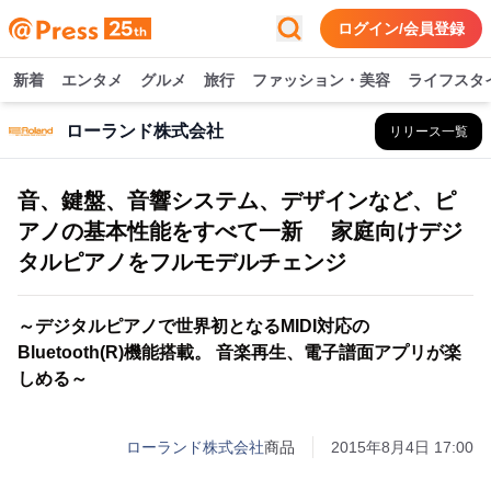
ログイン/会員登録
新着
エンタメ
グルメ
旅行
ファッション・美容
ライフスタ
ローランド株式会社
リリース一覧
音、鍵盤、音響システム、デザインなど、ピ
アノの基本性能をすべて一新 家庭向けデジ
タルピアノをフルモデルチェンジ
～デジタルピアノで世界初となるMIDI対応の
Bluetooth(R)機能搭載。 音楽再生、電子譜面アプリが楽
しめる～
ローランド株式会社
商品
2015年8月4日 17:00