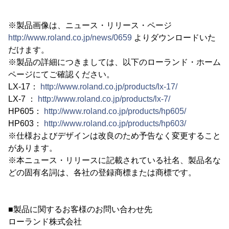
※製品画像は、ニュース・リリース・ページ
http://www.roland.co.jp/news/0659
よりダウンロードいた
だけます。
※製品の詳細につきましては、以下のローランド・ホーム
ページにてご確認ください。
LX-17：
http://www.roland.co.jp/products/lx-17/
LX-7 ：
http://www.roland.co.jp/products/lx-7/
HP605：
http://www.roland.co.jp/products/hp605/
HP603：
http://www.roland.co.jp/products/hp603/
※仕様およびデザインは改良のため予告なく変更すること
があります。
※本ニュース・リリースに記載されている社名、製品名な
どの固有名詞は、各社の登録商標または商標です。
■製品に関するお客様のお問い合わせ先
ローランド株式会社