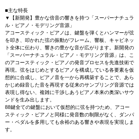
■主な特長
▼【新開発】豊かな倍音の響きを持つ「スーパーナチュラ
ル・ピアノ・モデリング音源」
アコースティック・ピアノは、鍵盤を弾くとハンマーが弦
を叩き、叩かれた弦の振動がフレーム、響板、キャビネッ
ト全体に伝わり、響きの豊かな音が広がります。新開発の
「スーパーナチュラル・ピアノ・モデリング音源」は、こ
のアコースティック・ピアノの発音プロセスを先進技術で
再現。弦をはじめとするピアノを構成している各要素を仮
想的に合成し、ピアノ音を一から再構築することで、あら
かじめ録音した音を再現する従来のサンプリング音源では
表現し得ない、複雑に干渉しあうピアノ本来の奥深いサウ
ンドを生み出します。
88鍵全ての鍵盤において仮想的に弦を持つため、アコー
スティック・ピアノと同様に発音数の制限がなく、ダンパ
ー・ペダルを多用しても余裕のある響きや表現を実現しま
す。