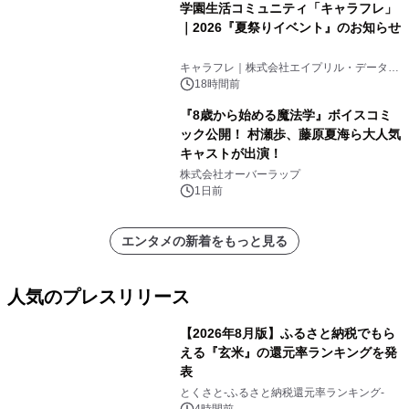
学園生活コミュニティ「キャラフレ」
｜2026『夏祭りイベント』のお知らせ
キャラフレ｜株式会社エイプリル・データ・
デザインズ
18時間前
『8歳から始める魔法学』ボイスコミ
ック公開！ 村瀬歩、藤原夏海ら大人気
キャストが出演！
株式会社オーバーラップ
1日前
エンタメの新着をもっと見る
人気のプレスリリース
【2026年8月版】ふるさと納税でもら
える『玄米』の還元率ランキングを発
表
1
とくさと-ふるさと納税還元率ランキング-
4時間前