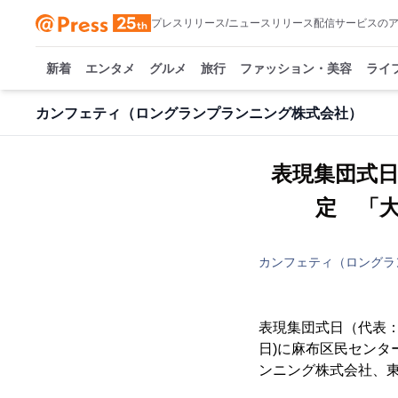
プレスリリース/ニュースリリース配信サービスの
新着
エンタメ
グルメ
旅行
ファッション・美容
ライ
カンフェティ（ロングランプランニング株式会社）
表現集団式日
定 「
カンフェティ（ロングラ
表現集団式日（代表：佐白
日)に麻布区民セン
ンニング株式会社、東