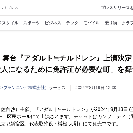
プレスリリース
アットプレス
フスタイル
スポーツ
ビジネス
テック
モバイル
乗り物
クラ
 舞台『アダルト≒チルドレン』上演決
大人になるために免許証が必要な町」を舞
ンプランニング株式会社）
サービス
2024年8月19日 12:30
啓）主催、『アダルト≒チルドレン』が2024年9月13日 (金) ～
ター 区民ホールにて上演されます。チケットはカンフェティ（
京都新宿区、代表取締役：榑松 大剛）にて発売中です。