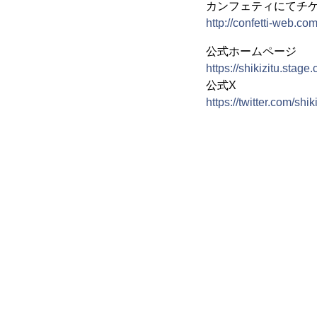
カンフェティにてチ
http://confetti-web.co
公式ホームページ
https://shikizitu.stage.
公式X
https://twitter.com/shik