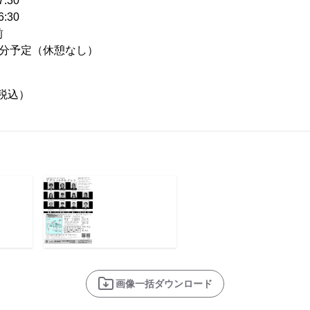
7:30
6:30
前
0分予定（休憩なし）
（税込）
画像一括ダウンロード