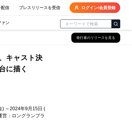
を配信
プレスリリースを受信
ログイン/会員登録
ファン
発行者のリリースを見る
定、キャスト決
台に描く
2024年9月15日 (
運営：ロングランプラ