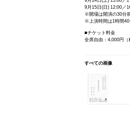
9月14日(土) 13:00／1
9月15日(日) 12:00／1
※開場は開演の30分
※上演時間は1時間4
■チケット料金
全席自由：4,000円
すべての画像