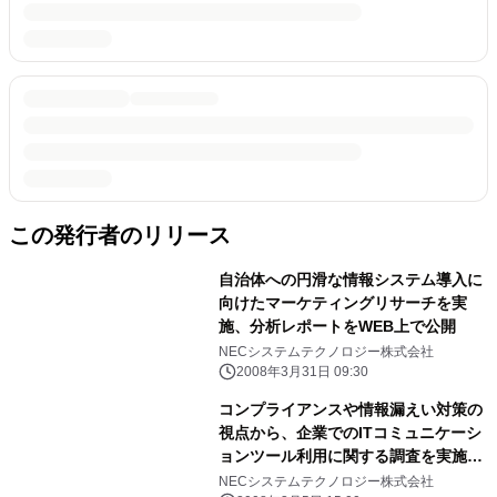
この発行者のリリース
自治体への円滑な情報システム導入に
向けたマーケティングリサーチを実
施、分析レポートをWEB上で公開
NECシステムテクノロジー株式会社
2008年3月31日 09:30
コンプライアンスや情報漏えい対策の
視点から、企業でのITコミュニケーシ
ョンツール利用に関する調査を実施、
分析レポートをWEB上で公開
NECシステムテクノロジー株式会社