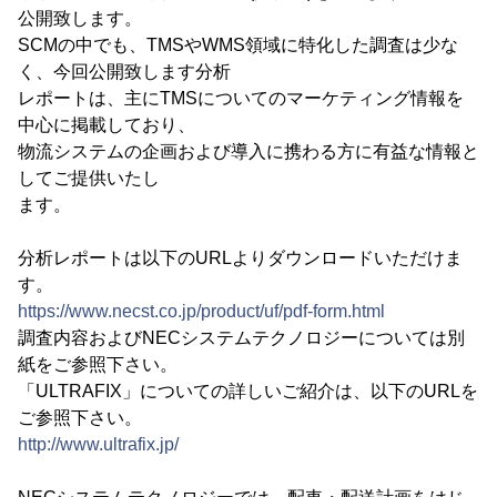
公開致します。
SCMの中でも、TMSやWMS領域に特化した調査は少な
く、今回公開致します分析
レポートは、主にTMSについてのマーケティング情報を
中心に掲載しており、
物流システムの企画および導入に携わる方に有益な情報と
してご提供いたし
ます。
分析レポートは以下のURLよりダウンロードいただけま
す。
https://www.necst.co.jp/product/uf/pdf-form.html
調査内容およびNECシステムテクノロジーについては別
紙をご参照下さい。
「ULTRAFIX」についての詳しいご紹介は、以下のURLを
ご参照下さい。
http://www.ultrafix.jp/