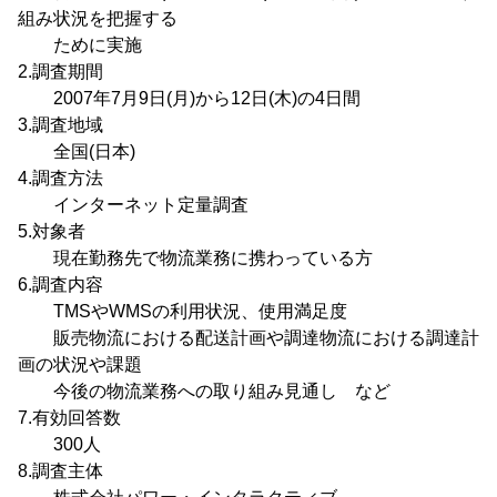
組み状況を把握する
ために実施
2.調査期間
2007年7月9日(月)から12日(木)の4日間
3.調査地域
全国(日本)
4.調査方法
インターネット定量調査
5.対象者
現在勤務先で物流業務に携わっている方
6.調査内容
TMSやWMSの利用状況、使用満足度
販売物流における配送計画や調達物流における調達計
画の状況や課題
今後の物流業務への取り組み見通し など
7.有効回答数
300人
8.調査主体