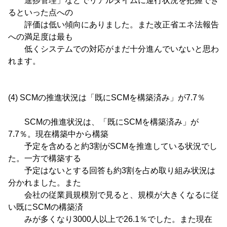
進捗管理」などでリアルタイムに運行状況を把握でき
るといった点への
評価は低い傾向にありました。また改正省エネ法報告
への満足度は最も
低くシステムでの対応がまだ十分進んでいないと思わ
れます。
(4) SCMの推進状況は「既にSCMを構築済み」が7.7％
SCMの推進状況は、「既にSCMを構築済み」が
7.7％。現在構築中から構築
予定を含めると約3割がSCMを推進している状況でし
た。一方で構築する
予定はないとする回答も約3割を占め取り組み状況は
分かれました。また
会社の従業員規模別で見ると、規模が大きくなるに従
い既にSCMの構築済
みが多くなり3000人以上で26.1％でした。また現在