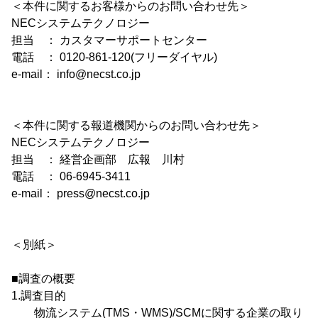
＜本件に関するお客様からのお問い合わせ先＞
NECシステムテクノロジー
担当 ： カスタマーサポートセンター
電話 ： 0120-861-120(フリーダイヤル)
e-mail： info@necst.co.jp
＜本件に関する報道機関からのお問い合わせ先＞
NECシステムテクノロジー
担当 ： 経営企画部 広報 川村
電話 ： 06-6945-3411
e-mail： press@necst.co.jp
＜別紙＞
■調査の概要
1.調査目的
物流システム(TMS・WMS)/SCMに関する企業の取り