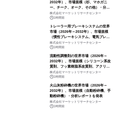
2032年）、市場規模（杉、マホガニ
ー、チーク、オーク、その他）・分析
レポートを発表
株式会社マーケットリサーチセンター
1時間前
トレーラー用ブレーキシステムの世界
市場（2026年～2032年）、市場規模
（慣性ブレーキシステム、電気ブレー
キシステム、その他）・分析レポート
株式会社マーケットリサーチセンター
を発表
1時間前
流動性調整剤の世界市場（2026年～
2032年）、市場規模（シリコーン系改
質剤、フッ素樹脂系改質剤、アクリル
系改質剤、ポリウレタン系改質剤、ワ
株式会社マーケットリサーチセンター
ックス系改質剤）・分析レポートを発
1時間前
表
火山灰粉砕機の世界市場（2026年～
2032年）、市場規模（自動粉砕機、手
動粉砕機）・分析レポートを発表
株式会社マーケットリサーチセンター
1時間前