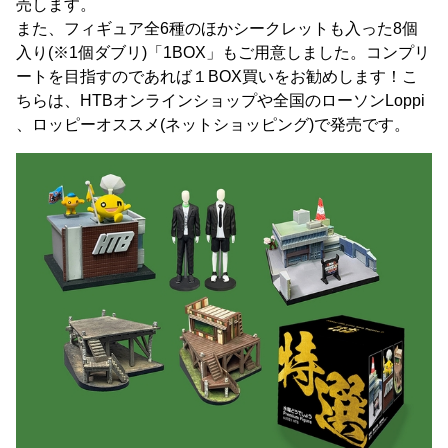
売します。
また、フィギュア全6種のほかシークレットも入った8個
入り(※1個ダブリ)「1BOX」もご用意しました。コンプリ
ートを目指すのであれば１BOX買いをお勧めします！こ
ちらは、HTBオンラインショップや全国のローソンLoppi
、ロッピーオススメ(ネットショッピング)で発売です。