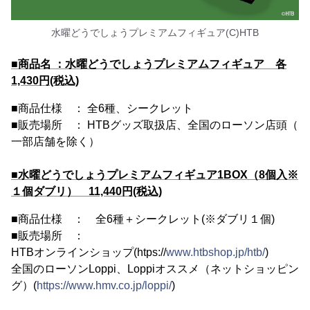
水曜どうでしょうプレミアムフィギュア(C)HTB
■商品名 ：水曜どうでしょうプレミアムフィギュア 各
1,430円(税込)
■商品仕様 ： 全6種、シークレット
■販売場所 ： HTBグッズ取扱店、全国のローソン店頭（
一部店舗を除く）
■水曜どうでしょうプレミアムフィギュア1BOX（8個入※
１個ダブリ） 11,440円(税込)
■商品仕様 ： 全6種＋シークレット(※ダブリ１個)
■販売場所 ：
HTBオンラインショップ(htps://
www.htbshop.jp/htb/
)
全国のローソンLoppi、Loppiオススメ（ネットショッピン
グ）(
https://www.hmv.co.jp/loppi/
)