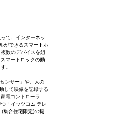
って、インターネッ
ールができるスマートホ
、複数のデバイスを組
、スマートロックの動
ます。
窓センサー」や、人の
連動して映像を記録する
「家電コントローラ
つ「イッツコム テレ
(集合住宅限定)の提