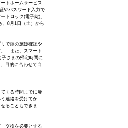
マートホームサービス
認証やパスワード入力で
ートロック(電子錠)」
立ち、8月1日（土）から
リで錠の施錠確認や
す。 また、スマート
お子さまの帰宅時間に
り、目的に合わせて自
ってくる時間までに帰
いう連絡を受けてか
させることもできま
ダー交換を必要とする