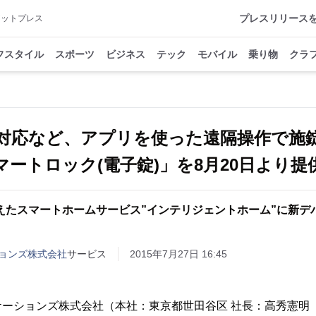
プレスリリース
アットプレス
フスタイル
スポーツ
ビジネス
テック
モバイル
乗り物
クラ
対応など、アプリを使った遠隔操作で施
マートロック(電子錠)」を8月20日より提
えたスマートホームサービス”インテリジェントホーム”に新デ
ョンズ株式会社
サービス
2015年7月27日 16:45
ーションズ株式会社（本社：東京都世田谷区 社長：高秀憲明