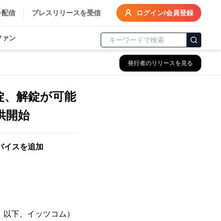
を配信
プレスリリースを受信
ログイン/会員登録
ファン
発行者のリリースを見る
錠、解錠が可能
供開始
バイスを追加
 以下、イッツコム）