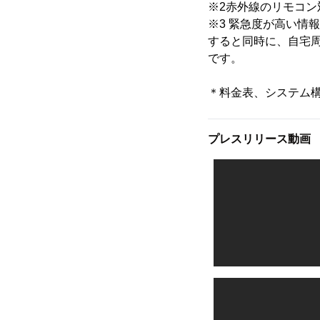
※2赤外線のリモコ
※3 緊急度が高い情
すると同時に、自宅
です。
＊料金表、システム構
プレスリリース動画