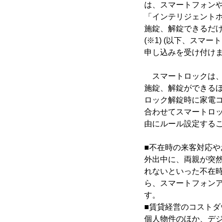
は、スマートフォン
「インテリジェントホ
施錠、解錠できるだけ
(※1) (以下、スマ
申し込みを受け付け
スマートロックは、
施錠、解錠ができる
ロック解錠時に家電コ
合わせてスマートロッ
由にルール設定する
■不在時の来客対応や
外出中に、両親が突
れないといった不在
ら、スマートフォン
す。
■賃貸経営のコストダ
個人物件のほか、デ