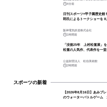
4分前
日刊スポーツ×甲子園歴史館 
郎氏によるトークショーを 8
阪神電気鉄道株式会社
1時間前
「没後25年 上村松篁展」
松篁の人気作、代表作を一堂
公益財団法人 松伯美術館
2時間前
スポーツの新着
【2026年8月16日】あみプ
のウォーターバトルゲーム 