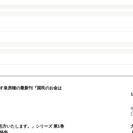
す泉房穂の最新刊『国民のお金は
処方いたします。」シリーズ 第1巻
発売