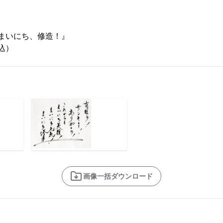
]まいにち、修造！』
税込）
画像一括ダウンロード