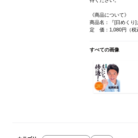
待ください。
《商品について》
商品名：『[日めくり
定 価：1,080円（
すべての画像