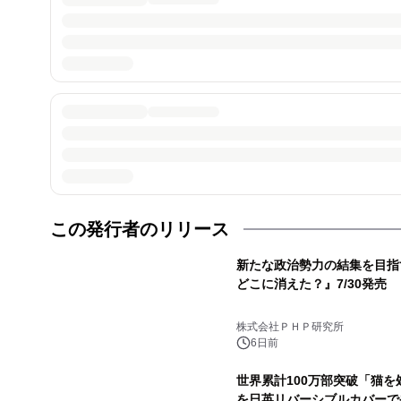
この発行者のリリース
新たな政治勢力の結集を目指
どこに消えた？』7/30発売
株式会社ＰＨＰ研究所
6日前
世界累計100万部突破「猫を
を日英リバーシブルカバーで