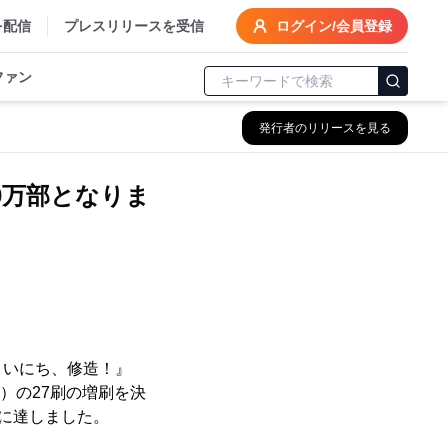
を配信
プレスリリースを受信
ログイン/会員登録
ファン
発行者のリリースを見る
0万部となりま
まいにち、修造！』
）の27刷の増刷を決
部に達しました。