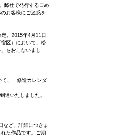
達。弊社で発行する日め
部のお客様にご迷惑を
。2015年4月11日
新宿区）において、松
祭」をおこないまし
おいて、「修造カレンダ
に到達いたしました。
日など、詳細につきま
ふれた作品です。ご期