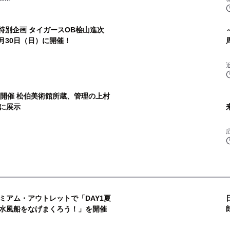
特別企画 タイガースOB桧山進次
月30日（日）に開催！
を開催 松伯美術館所蔵、管理の上村
に展示
レミアム・アウトレットで「DAY1夏
水風船をなげまくろう！」を開催