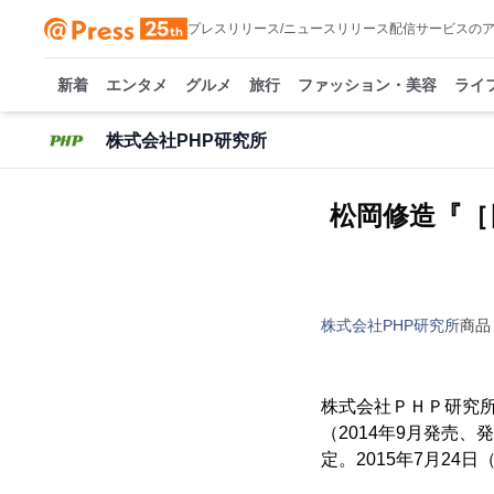
プレスリリース/ニュースリリース配信サービスの
新着
エンタメ
グルメ
旅行
ファッション・美容
ライ
株式会社PHP研究所
松岡修造『［
株式会社PHP研究所
商品
株式会社ＰＨＰ研究
（2014年9月発売
定。2015年7月2