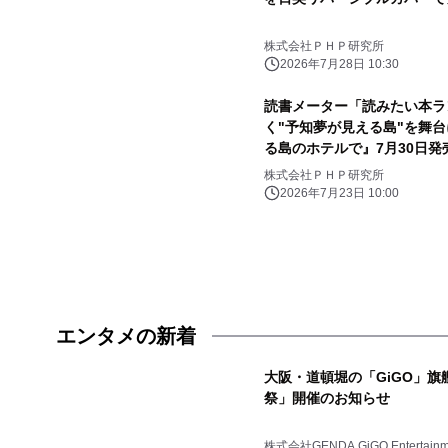
株式会社ＰＨＰ研究所
2026年7月28日 10:30
読書メーター「読みたい本ラ
く"予知夢が見える島"を舞
る島のホテルで』7月30日発
株式会社ＰＨＰ研究所
2026年7月23日 10:00
エンタメの新着
大阪・道頓堀の「GiGO」旗
祭」開催のお知らせ
株式会社GENDA GiGO Entertainm