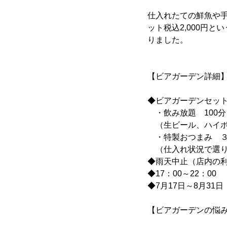
仕入れたての鮮魚や
ット税込2,000円
りました。
【ビアガーデン詳細
◆ビアガーデンセット 2
・飲み放題 100分
（生ビール、ハイボ
・特製おつまみ ３
（仕入れ状況で選り
◆雨天中止（店内の
◆17：00～22：00
◆7月17日～8月31
【ビアガーデンの悩