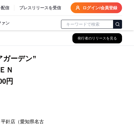
を配信
プレスリリースを受信
ログイン/会員登録
ファン
発行者のリリースを見る
アガーデン”
ＥＮ
 平針店（愛知県名古