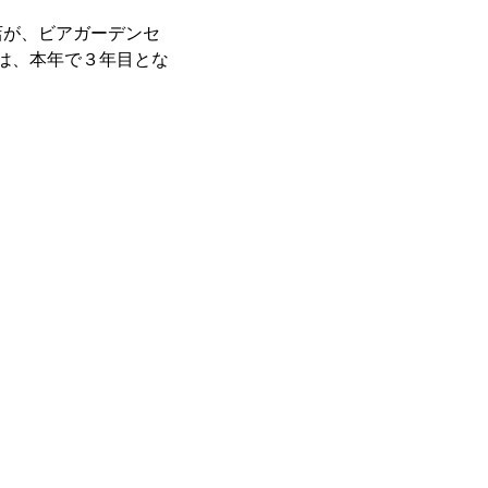
店が、ビアガーデンセ
画は、本年で３年目とな