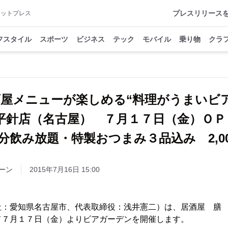
プレスリリース
アットプレス
フスタイル
スポーツ
ビジネス
テック
モバイル
乗り物
クラ
屋メニューが楽しめる“料理がうまいビ
 平針店（名古屋） ７月１７日（金）ＯＰ
ーン
2015年7月16日 15:00
社：愛知県名古屋市、代表取締役：浅井憲二）は、居酒屋 膳
て７月１７日（金）よりビアガーデンを開催します。