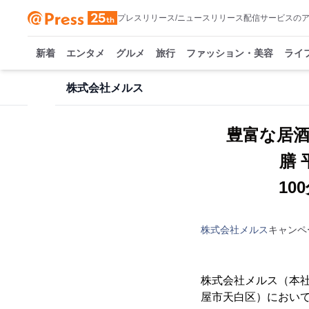
プレスリリース/ニュースリリース配信サービスの
新着
エンタメ
グルメ
旅行
ファッション・美容
ライ
株式会社メルス
豊富な居酒
膳
株式会社メルス
キャンペ
株式会社メルス（本
屋市天白区）におい