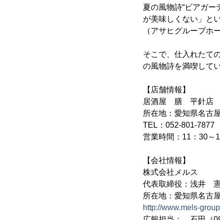
夏の風物詩“ビアガー
が美味しくない」と
（アサヒグループホ
そこで、仕入れたて
の風物詩を満喫して
【店舗情報】
居酒屋 膳 平針店
所在地：愛知県名古屋
TEL：052-801-7877
営業時間：11：30～14
【会社情報】
株式会社メルス
代表取締役：浅井 
所在地：愛知県名古屋市
http://www.mels-group.
広報担当： 石田（090-