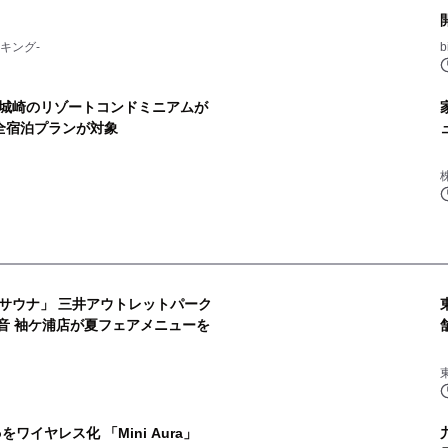
キング-
城崎のリゾートコンドミニアムが
全宿泊プランが対象
サウナ」 三井アウトレットパーク
音 袖ケ浦店が夏フェアメニューを
2
utoをワイヤレス化 「Mini Aura」