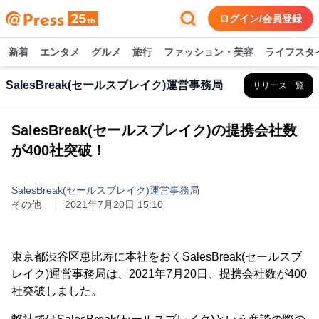
ログイン/会員登録
新着
エンタメ
グルメ
旅行
ファッション・美容
ライフスタ
SalesBreak(セールスブレイク)運営事務局
リリース一覧
SalesBreak(セールスブレイク)の提携会社数
が400社突破！
SalesBreak(セールスブレイク)運営事務局
その他
2021年7月20日 15:10
東京都渋谷区恵比寿に本社をおくSalesBreak(セールスブ
レイク)運営事務局は、2021年7月20日、提携会社数が400
社突破しました。