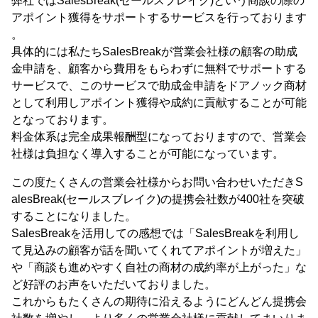
弊社ではSalesBreak(セールスブレイク)という商談の際の
アポイント獲得をサポートするサービスを行っております
。
具体的には私たちSalesBreakが営業会社様の顧客の助成
金申請を、顧客から費用をもらわずに無料でサポートする
サービスで、このサービスで助成金申請をドアノック商材
として利用しアポイント獲得や成約に貢献することが可能
となっております。
料金体系は完全成果報酬型になっておりますので、営業会
社様は負担なく導入することが可能になっています。
この度たくさんの営業会社様からお問い合わせいただきS
alesBreak(セールスブレイク)の提携会社数が400社を突破
することになりました。
SalesBreakを活用しての感想では「SalesBreakを利用し
て見込みの顧客が話を聞いてくれてアポイントが増えた」
や「商談も進めやすく自社の商材の成約率が上がった」な
ど好評のお声をいただいておりました。
これからもたくさんの期待に沿えるようにどんどん提携会