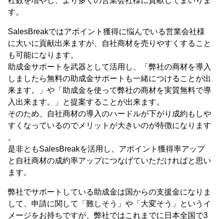
社数を増やし、より多くの営業会社様に貢献してまいりま
す。
SalesBreakではアポイント獲得に悩んでいる営業会社様
に大いに貢献出来ますが、自社商材を売りやすくすること
も可能になります。
助成金サポートを武器として活用し、「弊社の商材を導入
しましたら無料の助成金サポートも一緒につけることが出
来ます。」や「助成金を使って弊社の商材を実質無料で導
入出来ます。」と提案することが出来ます。
そのため、自社商材の導入のハードルが下がり成約もしや
すくなっているのでメリットが大きいのが特徴になります
。
是非ともSalesBreakを活用し、アポイント獲得率アップ
と自社商材の成約率アップにつなげていただければと思い
ます。
弊社でサポートしている助成金は国からの支援金になりま
して、申請に関して「難しそう」や「大変そう」というイ
メージをお持ちですが、弊社ではこれまでに日本全国で3