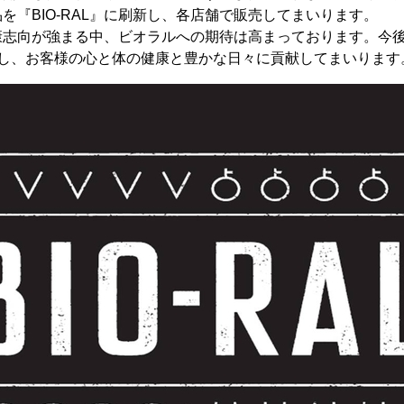
を『BIO-RAL』に刷新し、各店舗で販売してまいります。
向が強まる中、ビオラルへの期待は高まっております。今後も魅
発し、お客様の心と体の健康と豊かな日々に貢献してまいります