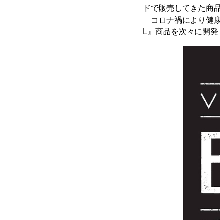
ドで販売してきた商品
コロナ禍により健康志
L』商品を次々に開