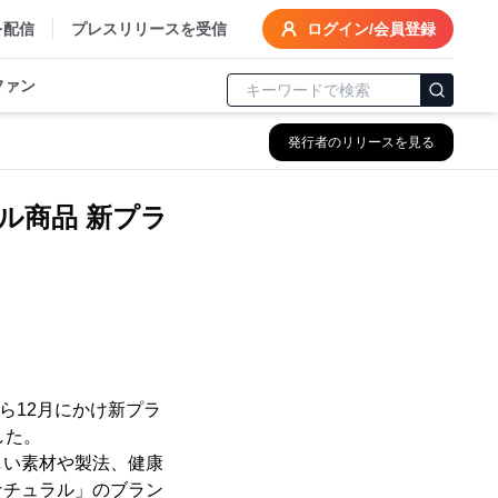
を配信
プレスリリースを受信
ログイン/会員登録
ファン
発行者のリリースを見る
ル商品 新プラ
から12月にかけ新プラ
した。
しい素材や製法、健康
ナチュラル」のブラン