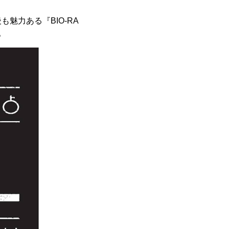
力ある『BIO-RA
。