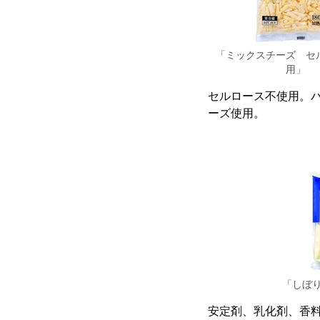
「ミックスチーズ セ
用」
セルロース不使用。
ーズ使用。
「しぼ
安定剤、乳化剤、香