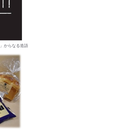
然）」からなる造語