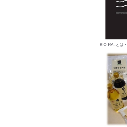
BIO-RALと