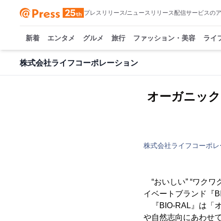
プレスリリース/ニュースリリース配信サービスの
新着
エンタメ
グルメ
旅行
ファッション・美容
ライ
株式会社ライフコーポレーション
オーガニック
株式会社ライフコーポレ
“おいしい” “ワクワ
イベートブランド『B
『BIO-RAL』は
や自然志向にあわせ