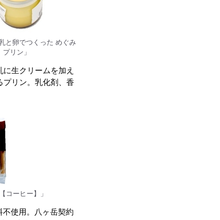
乳と卵でつくった めぐみ
プリン」
乳に生クリームを加え
るプリン。乳化剤、香
【コーヒー】」
料不使用。八ヶ岳契約