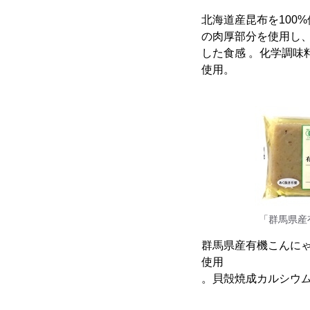
北海道産昆布を100%
の肉厚部分を使用し
した食感 。化学調味
使用。
「群馬県産
群馬県産有機こんに
使用
。貝殻焼成カルシウ