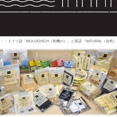
は・・・ドイツ語「BIOLOGISCH（有機の）」と英語「NATURAL（自