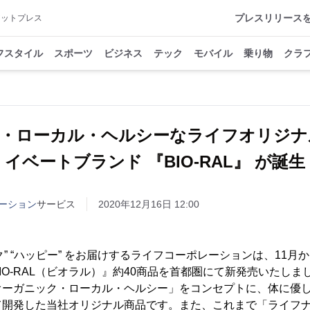
プレスリリース
アットプレス
フスタイル
スポーツ
ビジネス
テック
モバイル
乗り物
クラ
・ローカル・ヘルシーなライフオリジナ
イベートブランド 『BIO-RAL』 が誕生
ーション
サービス
2020年12月16日 12:00
ク” “ハッピー” をお届けするライフコーポレーションは、11月
IO-RAL（ビオラル）』約40商品を首都圏にて新発売いたしま
「オーガニック・ローカル・ヘルシー」をコンセプトに、体に優
て開発した当社オリジナル商品です。また、これまで「ライフ