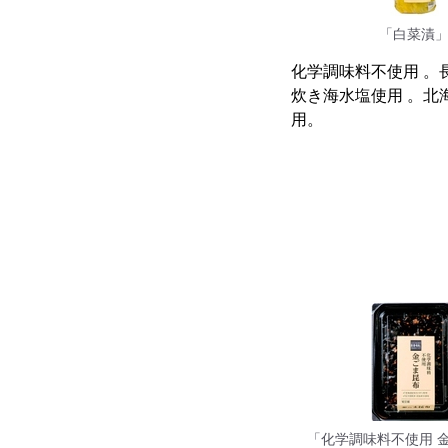
「白菜漬
化学調味料不使用 。
炊き海水塩使用 。北
用。
「化学調味料不使用 