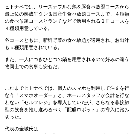
ヒトナベでは、リーズナブルな鶏＆豚食べ放題コースから
最上位の熟成牛タン＆国産牛食べ放題コースまで、４種類
の食べ放題コースとランチなどで活用される２皿コースを
４種類用意している。
各コースともに、新鮮野菜の食べ放題が適用され、お出汁
も５種類用意されている。
また、一人につきひとつの鍋を用意されるので好みの違う
物同士での食事も安心だ。
これまでヒトナベでは、個人のスマホを利用して注文を行
なう「スマホオーダー」と、ホールスタッフが会計を行な
わない「セルフレジ」を導入していたが、さらなる非接触
型の飲食を推し進めるべく「配膳ロボット」の導入に踏み
切った。
代表の金城氏は