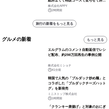
組み立てて特設コースで走らせてみよ
う！』を開催
株式会社APPY
2時間前
旅行の新着をもっと見る
グルメの新着
もっと見る
エルグラムのコメント自動返信でレシ
ピ配布、約298万回再生の事例公開
株式会社ミショナ
41分前
韓国で人気の「ブルダック炒め麺」と
コラボした「ブルダックチーズハット
グ」を新発売
ミニストップ株式会社
1時間前
「クランキー唐揚げ」と対象のおにぎ