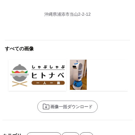
沖縄県浦添市当山2-2-12
すべての画像
画像一括ダウンロード