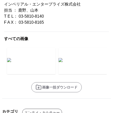
インペリアル・エンタープライズ株式会社
担当 ： 鹿野、山本
T E L： 03-5810-8140
F A X： 03-5810-8165
すべての画像
画像一括ダウンロード
カテゴリ
エンタメ・カルチャー