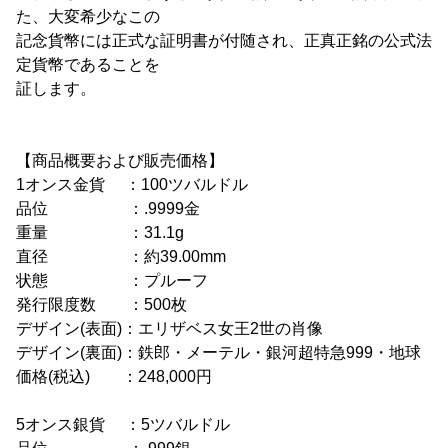
た、大変希少なこの
記念貨幣には正式な証明書が付随され、正真正銘の公式法
定貨幣であることを
証します。
【商品概要および販売価格】
1オンス金貨 ：100ツバルドル
品位 ：.9999金
重量 ：31.1g
直径 ：約39.00mm
状態 ：プルーフ
発行限度数 ：500枚
デザイン(表面)：エリザベス女王2世の肖像
デザイン(裏面)：鉄郎・メーテル・銀河超特急999・地球
価格(税込) ：248,000円
5オンス銀貨 ：5ツバルドル