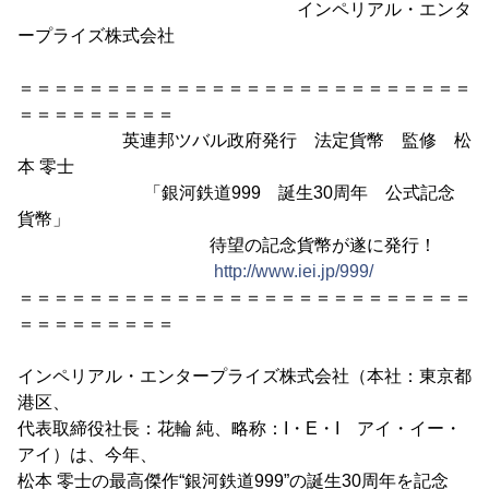
インペリアル・エンタ
ープライズ株式会社
＝＝＝＝＝＝＝＝＝＝＝＝＝＝＝＝＝＝＝＝＝＝＝＝＝＝
＝＝＝＝＝＝＝＝＝
英連邦ツバル政府発行 法定貨幣 監修 松
本 零士
「銀河鉄道999 誕生30周年 公式記念
貨幣」
待望の記念貨幣が遂に発行！
http://www.iei.jp/999/
＝＝＝＝＝＝＝＝＝＝＝＝＝＝＝＝＝＝＝＝＝＝＝＝＝＝
＝＝＝＝＝＝＝＝＝
インペリアル・エンタープライズ株式会社（本社：東京都
港区、
代表取締役社長：花輪 純、略称：I・E・I アイ・イー・
アイ）は、今年、
松本 零士の最高傑作“銀河鉄道999”の誕生30周年を記念