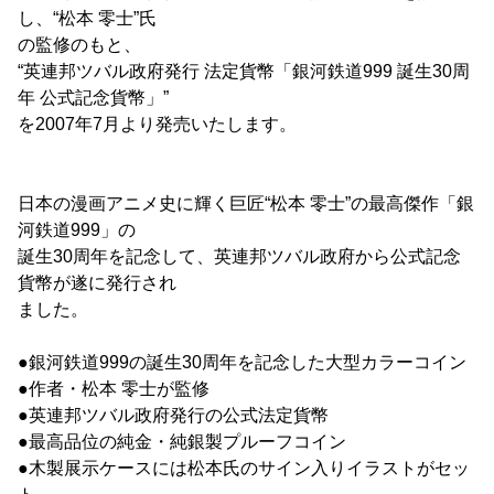
し、“松本 零士”氏
の監修のもと、
“英連邦ツバル政府発行 法定貨幣「銀河鉄道999 誕生30周
年 公式記念貨幣」”
を2007年7月より発売いたします。
日本の漫画アニメ史に輝く巨匠“松本 零士”の最高傑作「銀
河鉄道999」の
誕生30周年を記念して、英連邦ツバル政府から公式記念
貨幣が遂に発行され
ました。
●銀河鉄道999の誕生30周年を記念した大型カラーコイン
●作者・松本 零士が監修
●英連邦ツバル政府発行の公式法定貨幣
●最高品位の純金・純銀製プルーフコイン
●木製展示ケースには松本氏のサイン入りイラストがセッ