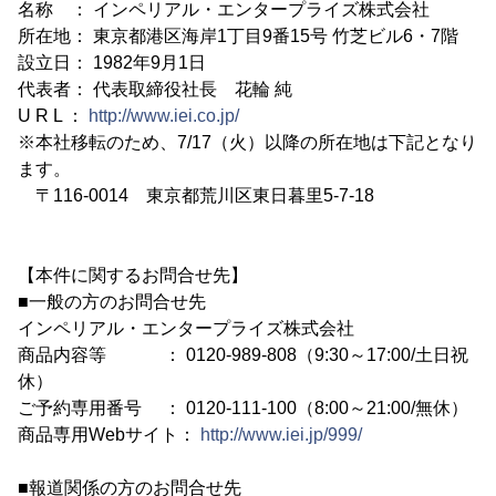
名称 ： インペリアル・エンタープライズ株式会社
所在地： 東京都港区海岸1丁目9番15号 竹芝ビル6・7階
設立日： 1982年9月1日
代表者： 代表取締役社長 花輪 純
U R L ：
http://www.iei.co.jp/
※本社移転のため、7/17（火）以降の所在地は下記となり
ます。
〒116-0014 東京都荒川区東日暮里5-7-18
【本件に関するお問合せ先】
■一般の方のお問合せ先
インペリアル・エンタープライズ株式会社
商品内容等 ： 0120-989-808（9:30～17:00/土日祝
休）
ご予約専用番号 ： 0120-111-100（8:00～21:00/無休）
商品専用Webサイト：
http://www.iei.jp/999/
■報道関係の方のお問合せ先