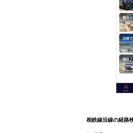
相鉄線沿線の経路検