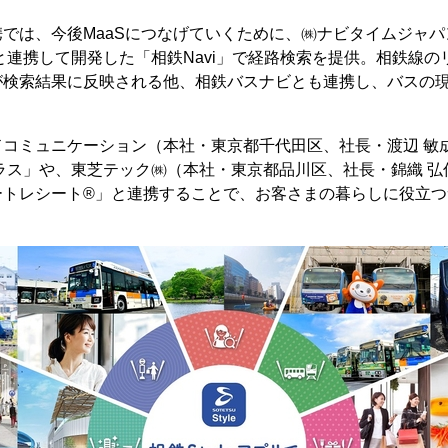
では、今後MaaSにつなげていくために、㈱ナビタイムジャ
と連携して開発した「相鉄Navi」で経路検索を提供。相鉄線
が検索結果に反映される他、相鉄バスナビとも連携し、バスの
コミュニケーション（本社・東京都千代田区、社長・渡辺 敏成
ラス」や、東芝テック㈱（本社・東京都品川区、社長・錦織 弘
ートレシート®」と連携することで、お客さまの暮らしに役立つ