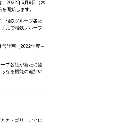
2022年6月9日（木
信を開始します。
ど、相鉄グループ各社
お手元で相鉄グループ
経営計画（2022年度～
ループ各社が新たに提
さらなる機能の追加や
などカテゴリーごとに