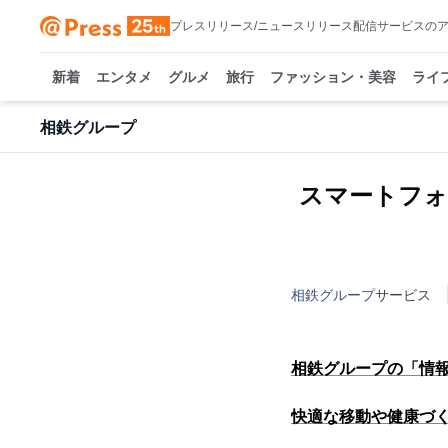
プレスリリース/ニュースリリース配信サービスの
新着
エンタメ
グルメ
旅行
ファッション・美容
ライ
相鉄グループ
スマートフォ
相鉄グループ
サービス
相鉄グループの「情
快適な移動や健康づ