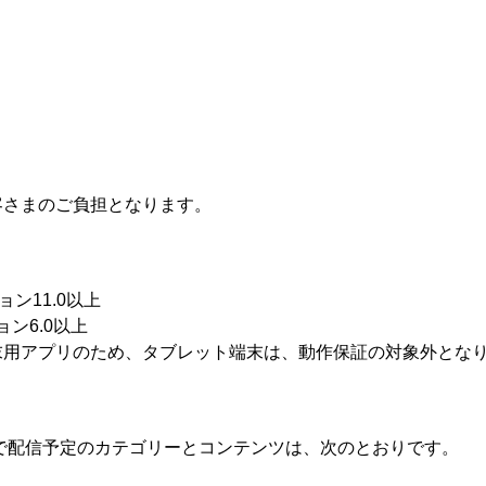
客さまのご負担となります。
11.0以上
ョン6.0以上
末用アプリのため、タブレット端末は、動作保証の対象外とな
リ」で配信予定のカテゴリーとコンテンツは、次のとおりです。