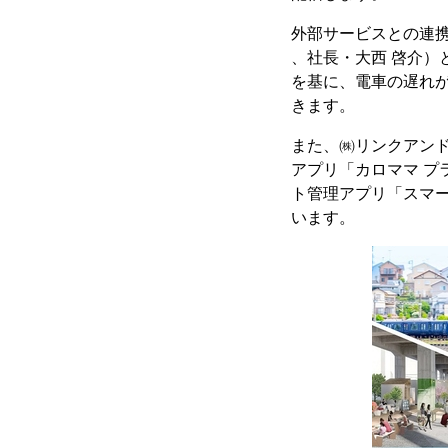
外部サービスとの連携
、社長・大西 啓介）
を基に、電車の遅れ
きます。
また、㈱リンクアンド
アプリ「カロママ プ
ト管理アプリ「スマ
います。