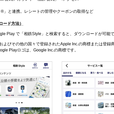
®」と連携。レシートの管理やクーポンの取得など
ロード方法）
 Google Play で「相鉄Style」と検索すると、ダウンロードが可能
、米国およびその他の国々で登録されたApple Inc.の商標または登
oogle Playロゴは、Google Inc.の商標です。