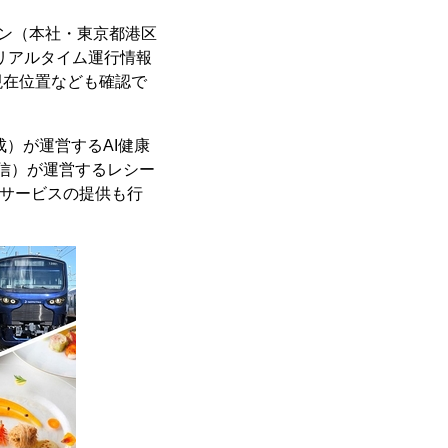
パン（本社・東京都港区
のリアルタイム運行情報
現在位置なども確認で
）が運営するAI健康
信）が運営するレシー
サービスの提供も行