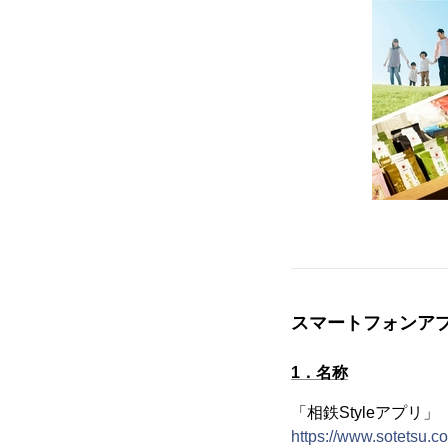
スマートフォンアプ
1．名称
「相鉄Styleアプリ」
https://www.sotetsu.co