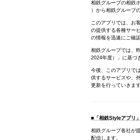
相鉄グループの相鉄ホ
）から相鉄グループの
このアプリでは、お
の提供する各種サー
の情報を迅速にご確
相鉄グループでは、昨年
2024年度）」に基づ
今後、このアプリで
供するサービスや、
更新を行っていきま
■「相鉄Styleアプリ
相鉄グループ各社が
配信します。