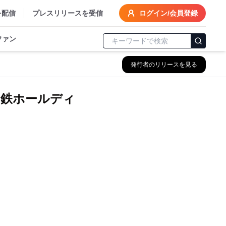
を配信
プレスリリースを受信
ログイン/会員登録
ファン
発行者のリリースを見る
相鉄ホールディ