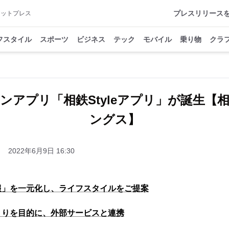
プレスリリース
アットプレス
フスタイル
スポーツ
ビジネス
テック
モバイル
乗り物
クラ
ンアプリ「相鉄Styleアプリ」が誕生【
ングス】
2022年6月9日 16:30
報」を一元化し、ライフスタイルをご提案
くりを目的に、外部サービスと連携