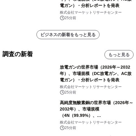
電ガン）・分析レポートを発表
株式会社マーケットリサーチセンター
25分前
ビジネスの新着をもっと見る
調査の新着
もっと見る
放電ガンの世界市場（2026年～2032
年）、市場規模（DC放電ガン、AC放
電ガン）・分析レポートを発表
株式会社マーケットリサーチセンター
25分前
高純度無酸素銅の世界市場（2026年～
2032年）、市場規模
（4N（99.99%）、
4N5（99.995%）、5N（99.999%）、
株式会社マーケットリサーチセンター
5N5（99.9995%））・分析レポート
25分前
を発表