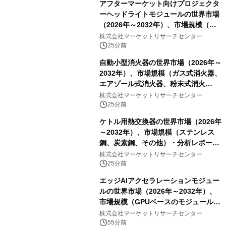
アフターマーケット向けプロジェクタ
ーヘッドライトモジュールの世界市場
（2026年～2032年）、市場規模（シ
ングルダイレクトビーム、デュアルダ
株式会社マーケットリサーチセンター
イレクトビーム、その他）・分析レポ
25分前
ートを発表
自動小型消火器の世界市場（2026年～
2032年）、市場規模（ガス式消火器、
エアゾール式消火器、粉末式消火
器）・分析レポートを発表
株式会社マーケットリサーチセンター
25分前
ケトル用熱交換器の世界市場（2026年
～2032年）、市場規模（ステンレス
鋼、炭素鋼、その他）・分析レポート
を発表
株式会社マーケットリサーチセンター
25分前
エッジAIアクセラレーションモジュー
ルの世界市場（2026年～2032年）、
市場規模（GPUベースのモジュール、
NPU/TPUベースのモジュール、FPGA
株式会社マーケットリサーチセンター
ベースのモジュール、ASICベースのモ
55分前