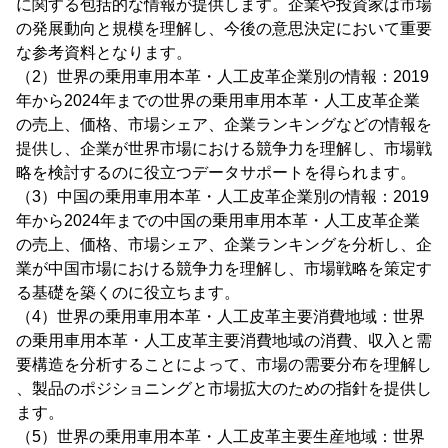
に関する包括的な情報が提供します。企業や投資家は市場
の発展動向と規模を理解し、今後の意思決定において重要
な参考資料となります。
（2）世界の乗用車用本革・人工皮革企業別の情報：2019
年から2024年までの世界の乗用車用本革・人工皮革企業
の売上、価格、市場シェア、企業ランキングなどの情報を
提供し、企業が世界市場における競争力を理解し、市場戦
略を検討するのに役立つデータサポートを得られます。
（3）中国の乗用車用本革・人工皮革企業別の情報：2019
年から2024年までの中国の乗用車用本革・人工皮革企業
の売上、価格、市場シェア、企業ランキングを分析し、企
業が中国市場における競争力を理解し、市場戦略を策定す
る基礎を築くのに役立ちます。
（4）世界の乗用車用本革・人工皮革主要消費地域：世界
の乗用車用本革・人工皮革主要消費地域の消費、収入と需
要構造を分析することによって、市場の需要分布を理解し
、製品のポジショニングと市場拡大のための指針を提供し
ます。
（5）世界の乗用車用本革・人工皮革主要生産地域：世界