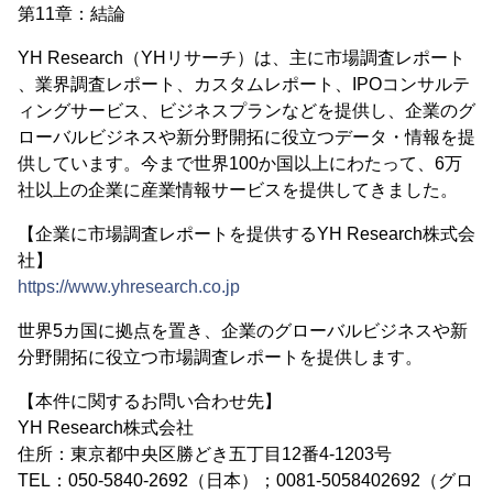
第11章：結論
YH Research（YHリサーチ）は、主に市場調査レポート
、業界調査レポート、カスタムレポート、IPOコンサルテ
ィングサービス、ビジネスプランなどを提供し、企業のグ
ローバルビジネスや新分野開拓に役立つデータ・情報を提
供しています。今まで世界100か国以上にわたって、6万
社以上の企業に産業情報サービスを提供してきました。
【企業に市場調査レポートを提供するYH Research株式会
社】
https://www.yhresearch.co.jp
世界5カ国に拠点を置き、企業のグローバルビジネスや新
分野開拓に役立つ市場調査レポートを提供します。
【本件に関するお問い合わせ先】
YH Research株式会社
住所：東京都中央区勝どき五丁目12番4-1203号
TEL：050-5840-2692（日本）；0081-5058402692（グロ