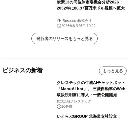
炭素13の同位体市場機会分析2026：
2032年に86.97百万米ドル規模へ拡大
YH Research株式会社
2026年6月25日 10:22
発行者のリリースをもっと見る
ビジネスの新着
もっと見る
クレステックの生成AIチャットボット
「ManuAI bot」、 三菱自動車のWeb
取扱説明書に導入・一般公開開始
株式会社クレステック
10分前
いえらぶGROUP 北海道支社設立！