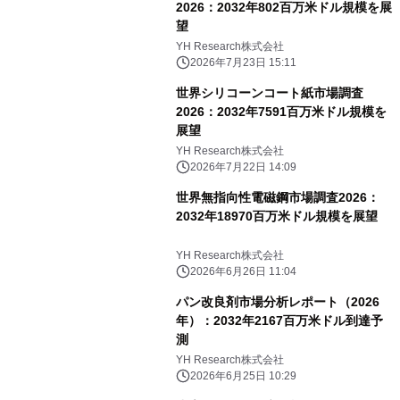
2026：2032年802百万米ドル規模を展
望
YH Research株式会社
2026年7月23日 15:11
世界シリコーンコート紙市場調査
2026：2032年7591百万米ドル規模を
展望
YH Research株式会社
2026年7月22日 14:09
世界無指向性電磁鋼市場調査2026：
2032年18970百万米ドル規模を展望
YH Research株式会社
2026年6月26日 11:04
パン改良剤市場分析レポート（2026
年）：2032年2167百万米ドル到達予
測
YH Research株式会社
2026年6月25日 10:29