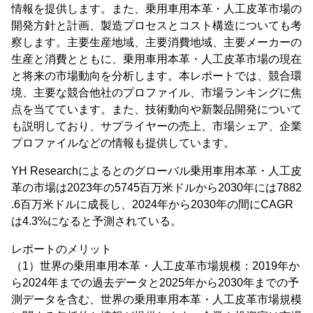
情報を提供します。また、乗用車用本革・人工皮革市場の
開発方針と計画、製造プロセスとコスト構造についても考
察します。主要生産地域、主要消費地域、主要メーカーの
生産と消費とともに、乗用車用本革・人工皮革市場の現在
と将来の市場動向を分析します。本レポートでは、競合環
境、主要な競合他社のプロファイル、市場ランキングに焦
点を当てています。また、技術動向や新製品開発について
も説明しており、サプライヤーの売上、市場シェア、企業
プロファイルなどの情報も提供しています。
YH Researchによるとのグローバル乗用車用本革・人工皮
革の市場は2023年の5745百万米ドルから2030年には7882
.6百万米ドルに成長し、2024年から2030年の間にCAGR
は4.3%になると予測されている。
レポートのメリット
（1）世界の乗用車用本革・人工皮革市場規模：2019年か
ら2024年までの過去データと2025年から2030年までの予
測データを含む、世界の乗用車用本革・人工皮革市場規模