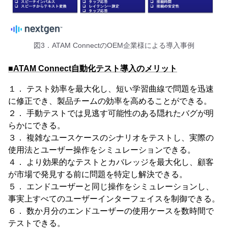
図3．ATAM ConnectのOEM企業様による導入事例
■ATAM Connect自動化テスト導入のメリット
１． テスト効率を最大化し、短い学習曲線で問題を迅速
に修正でき、製品チームの効率を高めることができる。
２． 手動テストでは見逃す可能性のある隠れたバグが明
らかにできる。
３． 複雑なユースケースのシナリオをテストし、実際の
使用法とユーザー操作をシミュレーションできる。
４． より効果的なテストとカバレッジを最大化し、顧客
が市場で発見する前に問題を特定し解決できる。
５． エンドユーザーと同じ操作をシミュレーションし、
事実上すべてのユーザーインターフェイスを制御できる。
６． 数か月分のエンドユーザーの使用ケースを数時間で
テストできる。