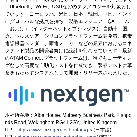
、Bluetooth、Wi-Fi、USBなどのテクノロジーを対象とし
ています。ヨーロッパ、米国、日本、韓国、中国、インド
にグローバルな拠点を持ち、製品エンジニア、QAチーム
、およびIoT(インターネットオブシングス)、自動車、医
療、ヘルスケア、シリコンプラットフォーム開発者、携帯
電話機器ベンダー、家電メーカーなどの業界におけるコネ
クテッド製品の開発者向けに設計を行なっています。最新
のATAM Connect プラットフォームは、誰でもコーディン
グなしで高度な自動化テストを作成でき、製品テストに革
命をもたらすシステムとして開発・リリースされました。
本社所在地：Alba House, Mulberry Business Park, Fishpo
nds Road, Wokingham RG41 2GY, United Kingdom
URL:
https://www.nextgen-technology.jp/
(日本語)