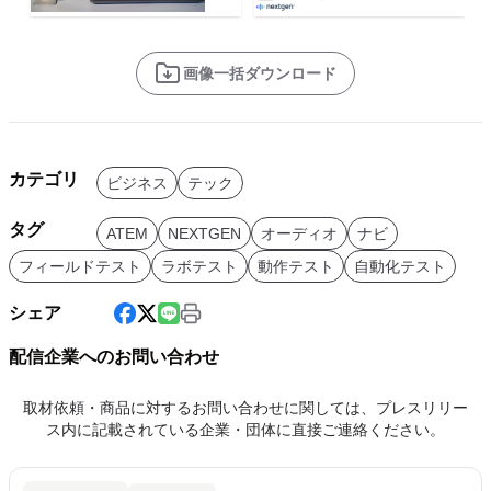
画像一括ダウンロード
カテゴリ
ビジネス
テック
タグ
ATEM
NEXTGEN
オーディオ
ナビ
フィールドテスト
ラボテスト
動作テスト
自動化テスト
シェア
配信企業へのお問い合わせ
取材依頼・商品に対するお問い合わせに関しては、プレスリリー
ス内に記載されている企業・団体に直接ご連絡ください。