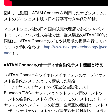
図4. デモ動画：ATAM Connect を利用したナビシステムテ
ストのダイジェスト版（日本語字幕付き/約3分30秒）
ネクストジェン社の日本国内販売代理店であるジャパン・
トゥエンティワン株式会社では、従来製品のATAM1000と
同様に、ATAM Connectのデモや試用版の提供を行ってい
ます（お問い合わせ：
http://www.nextgen-technology.jp/co
ntact
）。
■ATAM Connectのオーディオ自動化テスト機能と特長
（ATAM Connectをワイヤレスイヤフォンのオーディオテ
スト自動化システムとして構成した場合）
1．ワイヤレスイヤフォンの完全な自動化テスト
Bluetooth TWSイヤフォンとヘッドフォン用のエンドツー
エンドの自動化テストを行います。このテストにより、イ
ヤフォンのベンチマークの設定、全範囲の機能とエンドユ
ーザーシナリオのテストおよび最適な比較性能ベースライ