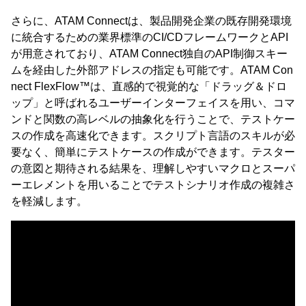
さらに、ATAM Connectは、製品開発企業の既存開発環境
に統合するための業界標準のCI/CDフレームワークとAPI
が用意されており、ATAM Connect独自のAPI制御スキー
ムを経由した外部アドレスの指定も可能です。ATAM Con
nect FlexFlow™は、直感的で視覚的な「ドラッグ＆ドロ
ップ」と呼ばれるユーザーインターフェイスを用い、コマ
ンドと関数の高レベルの抽象化を行うことで、テストケー
スの作成を高速化できます。スクリプト言語のスキルが必
要なく、簡単にテストケースの作成ができます。テスター
の意図と期待される結果を、理解しやすいマクロとスーパ
ーエレメントを用いることでテストシナリオ作成の複雑さ
を軽減します。