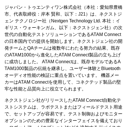
ジャパン・トゥエンティワン株式会社（本社：愛知県豊橋
市、代表取締役：岸本 賢和、以下：J21）は、ネクストジ
ェン テクノロジー社（Nextgen Technology Ltd. 本社：イ
ギリス・ウォーキンガム、以下：ネクストジェン社）の次
世代の自動化テストソリューションであるATAM Connect
の日本国内での提供を開始します。ネクストジェン社の開
発チームとQAチームは複数年にわたる努力の結果、既存
のATAM1000から進化したATAM Connect製品の立ち上げ
に成功しました。 ATAM Connectは、既存モデルであるA
TAM1000製品の伝統を継承し、ユーザー体験とBluetooth
オーディオ性能の検証に重点を置いています。 機器メー
カーはATAM Connectを使用して、コネクテッド製品の堅
牢な性能と品質向上に役立てられます。
ネクストジェン社がリリースしたATAM Connect自動化テ
ストシステムは、ラボテストまたはフィールドテスト用途
で、セットアップが容易です。テスト制御およびモニター
オプションのための豊富なインターフェイスを備えており