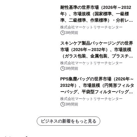
耐性基準の世界市場（2026年～2032
年）、市場規模（国家標準、一級標
準、二級標準、作業標準）・分析レポ
ートを発表
株式会社マーケットリサーチセンター
3時間前
スキンケア製品パッケージングの世界
市場（2026年～2032年）、市場規模
（ガラス包装、金属包装、プラスチッ
ク包装、その他）・分析レポートを発
株式会社マーケットリサーチセンター
表
3時間前
PPS集塵バッグの世界市場（2026年～
2032年）、市場規模（円筒形フィルタ
ーバッグ、平袋型フィルターバッグ、
プリーツフィルターバッグ、その
株式会社マーケットリサーチセンター
他）・分析レポートを発表
3時間前
ビジネスの新着をもっと見る