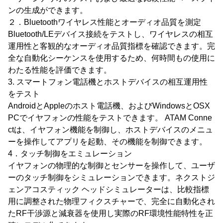
ンの生成ができます。
２．Bluetoothワイヤレス性能とオーディオ品質を測定
Bluetooth/LEデバイス接続をテストし、ワイヤレスの相互
運用性と客観的なオーディオ品質指標を確認できます。完
全な自動化シーケンスを使用するため、何時間もの使用に
わたる性能を評価できます。
3. スマートフォン電話機とホストデバイスの相互運用性
をテスト
AndroidとAppleのホスト電話機、およびWindowsとOSX
PCでイヤフォンの性能をテストできます。 ATAM Conne
ctは、イヤフォン機能を制御し、ホストデバイスのメニュ
ーを操作してアプリを起動、その機能を制御できます。
4．タッチ制御をエミュレーション
イヤフォンの物理的な制御とセンサーを操作して、ユーザ
ーのタッチ制御をシミュレーションできます。ネクストジ
ェンアコスティック ヘッドシミュレーターは、比較指標
用に調整された物理フィクスチャーで、完全に自動化され
たRF干渉源と減衰器を使用し実際のRF環境性能特性を正