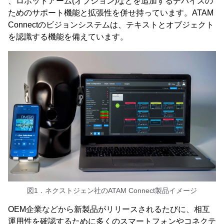
、ロボットアーム(オプション)などを追加するデバイスの
ためのサポート機能と拡張性を併せ持っています。ATAM
Connectのビジョンシステムは、テキストとオブジェクト
を認識する機能を備えています。
図1．ネクストジェン社のATAM Connect製品イメージ
OEM企業などから新製品がリリースされるたびに、相互
運用性を確認するために多くのスマートフォンやコネクテ