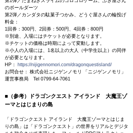
第1弾／たまねぎスライムのコロコロゲーム、ぶき屋さん
のボールダーツ
第2弾／カンダタの駄菓子つかみ、どうぐ屋さんの輪投げ
料金：
1回券：300円、2回券：500円、4回券：800円
※別途、入場にはチケットが必要となります。
※チケットの価格は時期によって変動します。
※小人の入場には、1名以上の大人（中学生以上）の同伴
が必要となります。
HP：
https://nijigennomori.com/dragonquestisland/
お問合せ： 株式会社ニジゲンノモリ 「ニジゲンノモリ」
運営事務局 Tel 0799-64-7061
■（参考）ドラゴンクエスト アイランド 大魔王ゾ
ーマとはじまりの島
「ドラゴンクエスト アイランド 大魔王ゾーマとはじま
りの島」は「ドラゴンクエスト」の世界をリアルとデジタ