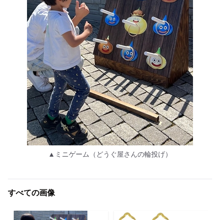
▲ミニゲーム（どうぐ屋さんの輪投げ）
すべての画像