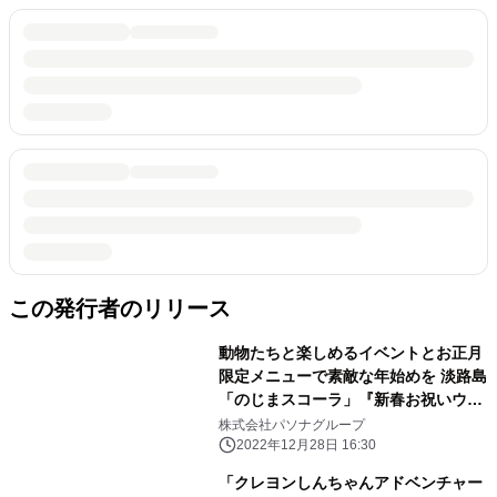
この発行者のリリース
動物たちと楽しめるイベントとお正月
限定メニューで素敵な年始めを 淡路島
「のじまスコーラ」『新春お祝いウィ
ーク』１月に開催
株式会社パソナグループ
2022年12月28日 16:30
「クレヨンしんちゃんアドベンチャー