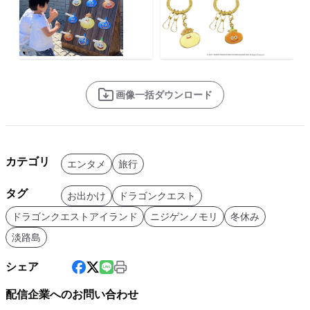
画像一括ダウンロード
カテゴリ
エンタメ
旅行
タグ
お出かけ
ドラゴンクエスト
ドラゴンクエストアイランド
ニジゲンノモリ
冬休み
淡路島
シェア
配信企業へのお問い合わせ