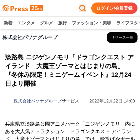
ログイン/会員登録
新着
エンタメ
グルメ
旅行
ファッション・美容
ライフスタ
株式会社パソナグループ
リリース一覧
淡路島 ニジゲンノモリ「ドラゴンクエスト ア
イランド 大魔王ゾーマとはじまりの島」
『冬休み限定！ミニゲームイベント』12月24
日より開催
株式会社パソナグループ
サービス
2022年12月22日 14:00
兵庫県立淡路島公園アニメパーク「ニジゲンノモリ」内に
ある大人気アトラクション「ドラゴンクエスト アイラン
ド 大魔王ゾーマとはじまりの島」では、輪投げやボール