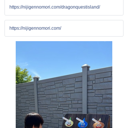
https://nijigennomori.com/dragonquestisland/
https://nijigennomori.com/