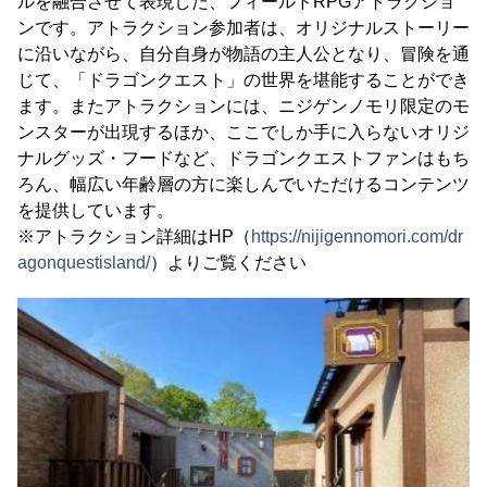
ルを融合させて表現した、フィールドRPGアトラクショ
ンです。アトラクション参加者は、オリジナルストーリー
に沿いながら、自分自身が物語の主人公となり、冒険を通
じて、「ドラゴンクエスト」の世界を堪能することができ
ます。またアトラクションには、ニジゲンノモリ限定のモ
ンスターが出現するほか、ここでしか手に入らないオリジ
ナルグッズ・フードなど、ドラゴンクエストファンはもち
ろん、幅広い年齢層の方に楽しんでいただけるコンテンツ
を提供しています。
※アトラクション詳細はHP（
https://nijigennomori.com/dr
agonquestisland/
）よりご覧ください