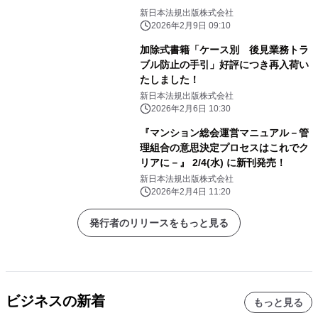
新日本法規出版株式会社
2026年2月9日 09:10
加除式書籍「ケース別 後見業務トラ
ブル防止の手引」好評につき再入荷い
たしました！
新日本法規出版株式会社
2026年2月6日 10:30
『マンション総会運営マニュアル－管
理組合の意思決定プロセスはこれでク
リアに－』 2/4(水) に新刊発売！
新日本法規出版株式会社
2026年2月4日 11:20
発行者のリリースをもっと見る
ビジネスの新着
もっと見る