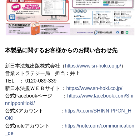
本製品に関するお客様からのお問い合わせ先
新日本法規出版株式会社（
https://www.sn-hoki.co.jp/
）
営業ストラテジー局 担当：井上
TEL ： 0120-089-339
新日本法規ＷＥＢサイト ：
https://www.sn-hoki.co.jp/
公式Facebookページ ：
https://www.facebook.com/Shi
nnipponHoki/
公式Xアカウント ：
https://x.com/SHINNIPPON_H
OKI
公式noteアカウント ：
https://note.com/communication
_de