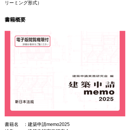
リーミング形式）
書籍概要
書籍名 ：建築申請memo2025