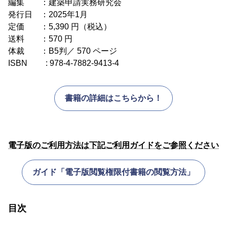
編集 ：建築申請実務研究会
発行日 ：2025年1月
定価 ：5,390 円（税込）
送料 ：570 円
体裁 ：B5判／ 570 ページ
ISBN : 978-4-7882-9413-4
書籍の詳細はこちらから！
電子版のご利用方法は下記ご利用ガイドをご参照ください
ガイド「電子版閲覧権限付書籍の閲覧方法」
目次