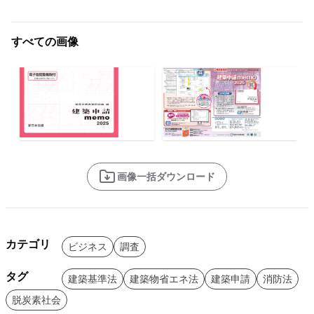
すべての画像
画像一括ダウンロード
カテゴリ
ビジネス
調査
タグ
建築基準法
建築物省エネ法
建築申請
消防法
脱炭素社会