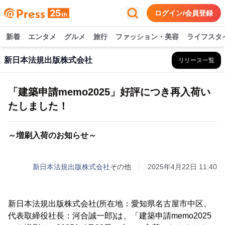
ログイン/会員登録
新着
エンタメ
グルメ
旅行
ファッション・美容
ライフスタ
新日本法規出版株式会社
リリース一覧
「建築申請memo2025」好評につき再入荷い
たしました！
～増刷入荷のお知らせ～
新日本法規出版株式会社
その他
2025年4月22日 11:40
新日本法規出版株式会社(所在地：愛知県名古屋市中区、
代表取締役社長：河合誠一郎)は、「建築申請memo2025