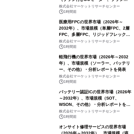
スDCモーター）・分析レポートを発
株式会社マーケットリサーチセンター
表
1時間前
医療用FPCの世界市場（2026年～
2032年）、市場規模（単層FPC、2層
FPC、多層FPC、リジッドフレックス
PCB）・分析レポートを発表
株式会社マーケットリサーチセンター
1時間前
軽飛行機の世界市場（2026年～2032
年）、市場規模（ソーラー、バッテリ
ー、その他）・分析レポートを発表
株式会社マーケットリサーチセンター
1時間前
バッテリー認証ICの世界市場（2026年
～2032年）、市場規模（SOT、
WSON、その他）・分析レポートを発
表
株式会社マーケットリサーチセンター
1時間前
オンサイト修理サービスの世界市場
（2026年～2032年）、市場規模（溶