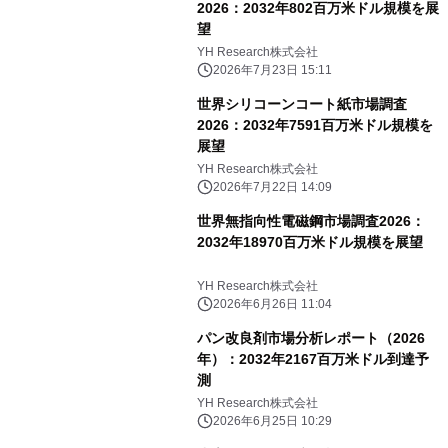
2026：2032年802百万米ドル規模を展
望
YH Research株式会社
2026年7月23日 15:11
世界シリコーンコート紙市場調査
2026：2032年7591百万米ドル規模を
展望
YH Research株式会社
2026年7月22日 14:09
世界無指向性電磁鋼市場調査2026：
2032年18970百万米ドル規模を展望
YH Research株式会社
2026年6月26日 11:04
パン改良剤市場分析レポート（2026
年）：2032年2167百万米ドル到達予
測
YH Research株式会社
2026年6月25日 10:29