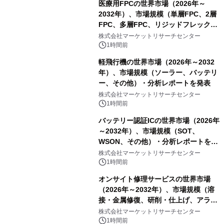
医療用FPCの世界市場（2026年～
2032年）、市場規模（単層FPC、2層
FPC、多層FPC、リジッドフレックス
PCB）・分析レポートを発表
株式会社マーケットリサーチセンター
1時間前
軽飛行機の世界市場（2026年～2032
年）、市場規模（ソーラー、バッテリ
ー、その他）・分析レポートを発表
株式会社マーケットリサーチセンター
1時間前
バッテリー認証ICの世界市場（2026年
～2032年）、市場規模（SOT、
WSON、その他）・分析レポートを発
表
株式会社マーケットリサーチセンター
1時間前
オンサイト修理サービスの世界市場
（2026年～2032年）、市場規模（溶
接・金属修復、研削・仕上げ、アライ
メント、その他）・分析レポートを発
株式会社マーケットリサーチセンター
表
1時間前