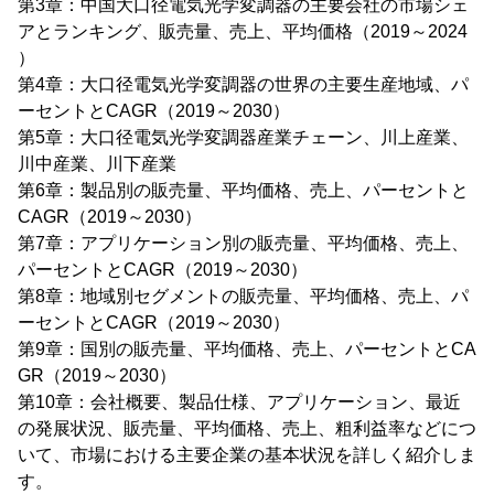
第3章：中国大口径電気光学変調器の主要会社の市場シェ
アとランキング、販売量、売上、平均価格（2019～2024
）
第4章：大口径電気光学変調器の世界の主要生産地域、パ
ーセントとCAGR（2019～2030）
第5章：大口径電気光学変調器産業チェーン、川上産業、
川中産業、川下産業
第6章：製品別の販売量、平均価格、売上、パーセントと
CAGR（2019～2030）
第7章：アプリケーション別の販売量、平均価格、売上、
パーセントとCAGR（2019～2030）
第8章：地域別セグメントの販売量、平均価格、売上、パ
ーセントとCAGR（2019～2030）
第9章：国別の販売量、平均価格、売上、パーセントとCA
GR（2019～2030）
第10章：会社概要、製品仕様、アプリケーション、最近
の発展状況、販売量、平均価格、売上、粗利益率などにつ
いて、市場における主要企業の基本状況を詳しく紹介しま
す。