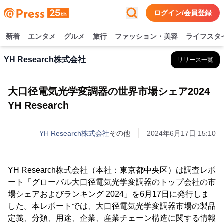
ログイン/会員登録
新着
エンタメ
グルメ
旅行
ファッション・美容
ライフスタ
YH Research株式会社
リリース一覧
大口径電気光学変調器の世界市場シェア2024
YH Research
YH Research株式会社
その他
2024年6月17日 15:10
YH Research株式会社（本社：東京都中央区）は調査レポ
ート「グローバル大口径電気光学変調器のトップ会社の市
場シェアおよびランキング 2024」を6月17日に発行しま
した。本レポートでは、大口径電気光学変調器市場の製品
定義、分類、用途、企業、産業チェーン構造に関する情報