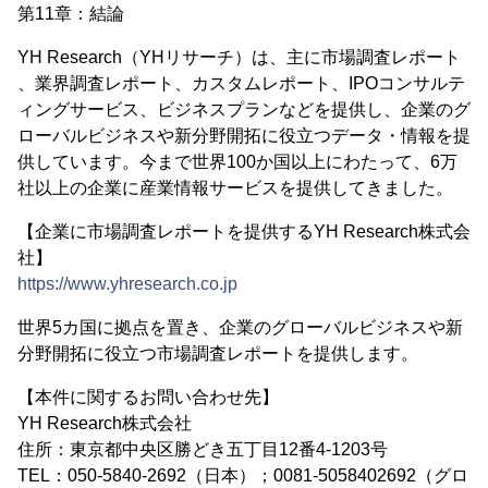
第11章：結論
YH Research（YHリサーチ）は、主に市場調査レポート
、業界調査レポート、カスタムレポート、IPOコンサルテ
ィングサービス、ビジネスプランなどを提供し、企業のグ
ローバルビジネスや新分野開拓に役立つデータ・情報を提
供しています。今まで世界100か国以上にわたって、6万
社以上の企業に産業情報サービスを提供してきました。
【企業に市場調査レポートを提供するYH Research株式会
社】
https://www.yhresearch.co.jp
世界5カ国に拠点を置き、企業のグローバルビジネスや新
分野開拓に役立つ市場調査レポートを提供します。
【本件に関するお問い合わせ先】
YH Research株式会社
住所：東京都中央区勝どき五丁目12番4-1203号
TEL：050-5840-2692（日本）；0081-5058402692（グロ