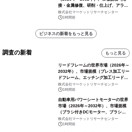
接・金属修復、研削・仕上げ、アライ
メント、その他）・分析レポートを発
株式会社マーケットリサーチセンター
表
1時間前
ビジネスの新着をもっと見る
調査の新着
もっと見る
リードフレームの世界市場（2026年～
2032年）、市場規模（プレス加工リー
ドフレーム、エッチング加工リードフ
レーム）・分析レポートを発表
株式会社マーケットリサーチセンター
1時間前
自動車用パワーシートモーターの世界
市場（2026年～2032年）、市場規模
（ブラシ付きDCモーター、ブラシレ
スDCモーター）・分析レポートを発
株式会社マーケットリサーチセンター
表
1時間前