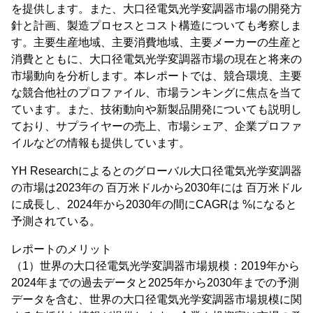
を提供します。また、大口径電気光学変調器市場の開発方
針と計画、製造プロセスとコスト構造についても考察しま
す。主要生産地域、主要消費地域、主要メーカーの生産と
消費とともに、大口径電気光学変調器市場の現在と将来の
市場動向を分析します。本レポートでは、競合環境、主要
な競合他社のプロファイル、市場ランキングに焦点を当て
ています。また、技術動向や新製品開発についても説明し
ており、サプライヤーの売上、市場シェア、企業プロファ
イルなどの情報も提供しています。
YH Researchによるとのグローバル大口径電気光学変調器
の市場は2023年の 百万米ドルから2030年には 百万米ドル
に成長し、2024年から2030年の間にCAGRは %になると
予測されている。
レポートのメリット
（1）世界の大口径電気光学変調器市場規模：2019年から
2024年までの過去データと2025年から2030年までの予測
データを含む、世界の大口径電気光学変調器市場規模に関