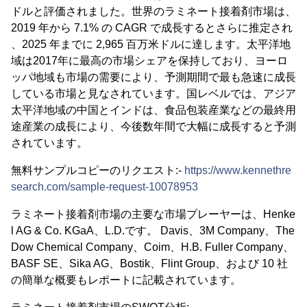
ドルと評価されました。世界のラミネート接着剤市場は、
2019 年から 7.1% の CAGR で成長するとさらに推定され
、2025 年までに 2,965 百万米ドルに達します。太平洋地
域は2017年に最高の市場シェアを保持しており、ヨーロ
ッパ地域も市場の需要により、予測期間で最も急速に成長
している市場と見なされています。国レベルでは、アジア
太平洋地域の中国とインドは、食品包装産業などの最終用
途産業の成長により、今後数年間で大幅に成長すると予測
されています。
無料サンプルコピーのリクエスト:-
https://www.kennethre
search.com/sample-request-10078953
ラミネート接着剤市場の主要な市場プレーヤーは、Henke
l AG & Co. KGaA、L.D.です。 Davis、3M Company、The
Dow Chemical Company、Coim、H.B. Fuller Company、
BASF SE、Sika AG、Bostik、Flint Group、および 10 社
の簡単な概要もレポートに記載されています。