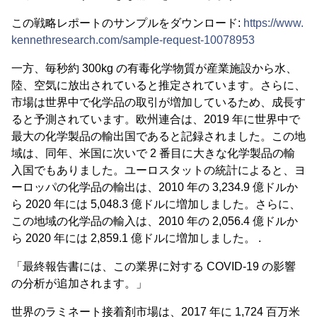
この戦略レポートのサンプルをダウンロード:
https://www.
kennethresearch.com/sample-request-10078953
一方、毎秒約 300kg の有毒化学物質が産業施設から水、
陸、空気に放出されていると推定されています。さらに、
市場は世界中で化学品の取引が増加しているため、成長す
ると予測されています。欧州連合は、2019 年に世界中で
最大の化学製品の輸出国であると記録されました。この地
域は、同年、米国に次いで 2 番目に大きな化学製品の輸
入国でもありました。ユーロスタットの統計によると、ヨ
ーロッパの化学品の輸出は、2010 年の 3,234.9 億ドルか
ら 2020 年には 5,048.3 億ドルに増加しました。さらに、
この地域の化学品の輸入は、2010 年の 2,056.4 億ドルか
ら 2020 年には 2,859.1 億ドルに増加しました。 .
「最終報告書には、この業界に対する COVID-19 の影響
の分析が追加されます。」
世界のラミネート接着剤市場は、2017 年に 1,724 百万米