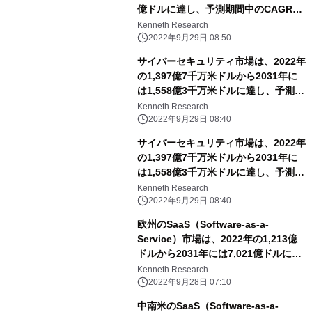
億ドルに達し、予測期間中のCAGRは
3.4%で推移
Kenneth Research
2022年9月29日 08:50
サイバーセキュリティ市場は、2022年
の1,397億7千万米ドルから2031年に
は1,558億3千万米ドルに達し、予測期
間中のCAGRは13.4％となる
Kenneth Research
2022年9月29日 08:40
サイバーセキュリティ市場は、2022年
の1,397億7千万米ドルから2031年に
は1,558億3千万米ドルに達し、予測期
間中のCAGRは13.4％となる
Kenneth Research
2022年9月29日 08:40
欧州のSaaS（Software-as-a-
Service）市場は、2022年の1,213億
ドルから2031年には7,021億ドルに達
し、予測期間中のCAGRは18.82%に達
Kenneth Research
すると予想。
2022年9月28日 07:10
中南米のSaaS（Software-as-a-