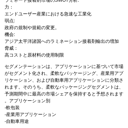
ラミネート接着剤市場のSWOT分析:
力：
エンドユーザー産業における急速な工業化
弱点:
政府の規制や規範の変更。
機会:
アジア太平洋諸国へのラミネーション接着剤輸出の増加
脅威：
高コストと原材料の使用制限
セグメンテーションは、アプリケーションに基づいて市場
がセグメント化され、柔軟なパッケージング、産業用アプ
リケーション、および自動車用アプリケーションに分類さ
れます。そのうち、柔軟なパッケージングセグメントは、
予測期間中に最高の市場シェアを保持すると予想されます
。アプリケーション別
-軟包装
-産業用アプリケーション
-自動車用途