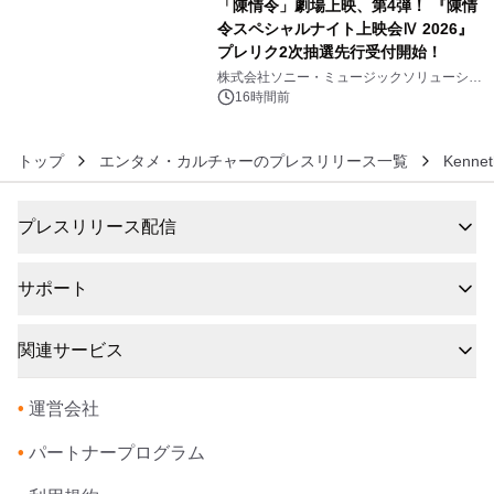
「陳情令」劇場上映、第4弾！ 『陳情
令スペシャルナイト上映会Ⅳ 2026』
プレリク2次抽選先行受付開始！
6
株式会社ソニー・ミュージックソリューショ
ンズ
16時間前
トップ
エンタメ・カルチャーのプレスリリース一覧
Kennet
プレスリリース配信
サポート
関連サービス
•
運営会社
•
パートナープログラム