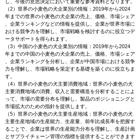
し、今後の意思決定において重要な参考資料となります。
（2）世界の小麦色の犬企業別の情報：2019年から2024
年までの世界の小麦色の犬企業の売上、価格、市場シェア
、企業ランキングなどの情報を提供し、企業が世界市場に
おける競争力を理解し、市場戦略を検討するのに役立つデ
ータサポートを得られます。
（3）中国の小麦色の犬企業別の情報：2019年から2024
年までの中国の小麦色の犬企業の売上、価格、市場シェア
、企業ランキングを分析し、企業が中国市場における競争
力を理解し、市場戦略を策定する基礎を築くのに役立ちま
す。
（4）世界の小麦色の犬主要消費地域：世界の小麦色の犬
主要消費地域の消費、収入と需要構造を分析することによ
って、市場の需要分布を理解し、製品のポジショニングと
市場拡大のための指針を提供します。
（5）世界の小麦色の犬主要生産地域：世界の小麦色の犬
主要生産地域の生産能力、生産量、前年比成長率を把握す
ることで、企業は世界の生産能力分布を理解し、生産計画
とサプライチェーン管理の指標を提供することができます