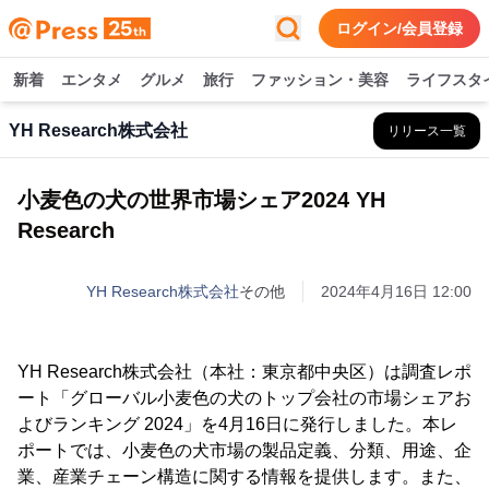
ログイン/会員登録
新着
エンタメ
グルメ
旅行
ファッション・美容
ライフスタ
YH Research株式会社
リリース一覧
小麦色の犬の世界市場シェア2024 YH
Research
YH Research株式会社
その他
2024年4月16日 12:00
YH Research株式会社（本社：東京都中央区）は調査レポ
ート「グローバル小麦色の犬のトップ会社の市場シェアお
よびランキング 2024」を4月16日に発行しました。本レ
ポートでは、小麦色の犬市場の製品定義、分類、用途、企
業、産業チェーン構造に関する情報を提供します。また、