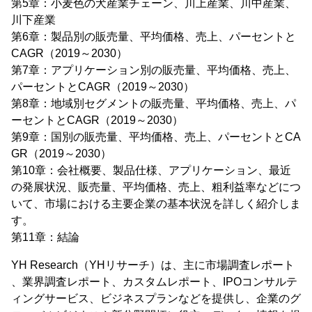
第5章：小麦色の犬産業チェーン、川上産業、川中産業、
川下産業
第6章：製品別の販売量、平均価格、売上、パーセントと
CAGR（2019～2030）
第7章：アプリケーション別の販売量、平均価格、売上、
パーセントとCAGR（2019～2030）
第8章：地域別セグメントの販売量、平均価格、売上、パ
ーセントとCAGR（2019～2030）
第9章：国別の販売量、平均価格、売上、パーセントとCA
GR（2019～2030）
第10章：会社概要、製品仕様、アプリケーション、最近
の発展状況、販売量、平均価格、売上、粗利益率などにつ
いて、市場における主要企業の基本状況を詳しく紹介しま
す。
第11章：結論
YH Research（YHリサーチ）は、主に市場調査レポート
、業界調査レポート、カスタムレポート、IPOコンサルテ
ィングサービス、ビジネスプランなどを提供し、企業のグ