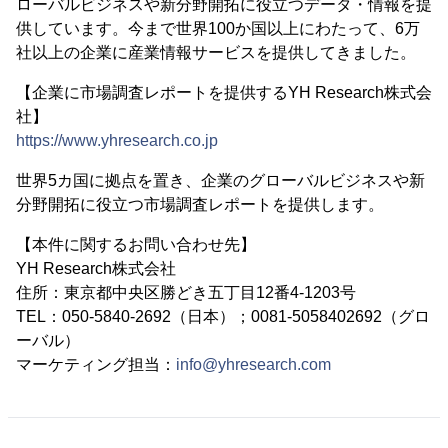
ローバルビジネスや新分野開拓に役立つデータ・情報を提
供しています。今まで世界100か国以上にわたって、6万
社以上の企業に産業情報サービスを提供してきました。
【企業に市場調査レポートを提供するYH Research株式会
社】
https://www.yhresearch.co.jp
世界5カ国に拠点を置き、企業のグローバルビジネスや新
分野開拓に役立つ市場調査レポートを提供します。
【本件に関するお問い合わせ先】
YH Research株式会社
住所：東京都中央区勝どき五丁目12番4-1203号
TEL：050-5840-2692（日本）；0081-5058402692（グロ
ーバル）
マーケティング担当：
info@yhresearch.com