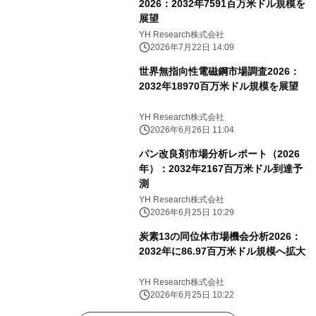
2026：2032年7591百万米ドル規模を
展望
YH Research株式会社
2026年7月22日 14:09
世界無指向性電磁鋼市場調査2026：
2032年18970百万米ドル規模を展望
YH Research株式会社
2026年6月26日 11:04
パン改良剤市場分析レポート（2026
年）：2032年2167百万米ドル到達予
測
YH Research株式会社
2026年6月25日 10:29
炭素13の同位体市場機会分析2026：
2032年に86.97百万米ドル規模へ拡大
YH Research株式会社
2026年6月25日 10:22