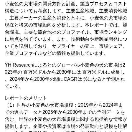
小麦色の犬市場の開発方針と計画、製造プロセスとコスト
構造についても考察します。主要生産地域、主要消費地域
、主要メーカーの生産と消費とともに、小麦色の犬市場の
現在と将来の市場動向を分析します。本レポートでは、競
合環境、主要な競合他社のプロファイル、市場ランキング
に焦点を当てています。また、技術動向や新製品開発につ
いても説明しており、サプライヤーの売上、市場シェア、
企業プロファイルなどの情報も提供しています。
YH Researchによるとのグローバル小麦色の犬の市場は2
023年の 百万米ドルから2030年には 百万米ドルに成長し
、2024年から2030年の間にCAGRは %になると予測され
ている。
レポートのメリット
（1）世界の小麦色の犬市場規模：2019年から2024年ま
での過去データと2025年から2030年までの予測データを
含む、世界の小麦色の犬市場規模に関する包括的な情報が
提供します。企業や投資家は市場の発展動向と規模を理解