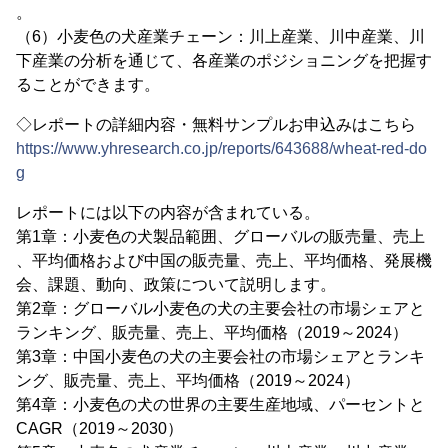
。
（6）小麦色の犬産業チェーン：川上産業、川中産業、川
下産業の分析を通じて、各産業のポジショニングを把握す
ることができます。
◇レポートの詳細内容・無料サンプルお申込みはこちら
https://www.yhresearch.co.jp/reports/643688/wheat-red-do
g
レポートには以下の内容が含まれている。
第1章：小麦色の犬製品範囲、グローバルの販売量、売上
、平均価格および中国の販売量、売上、平均価格、発展機
会、課題、動向、政策について説明します。
第2章：グローバル小麦色の犬の主要会社の市場シェアと
ランキング、販売量、売上、平均価格（2019～2024）
第3章：中国小麦色の犬の主要会社の市場シェアとランキ
ング、販売量、売上、平均価格（2019～2024）
第4章：小麦色の犬の世界の主要生産地域、パーセントと
CAGR（2019～2030）