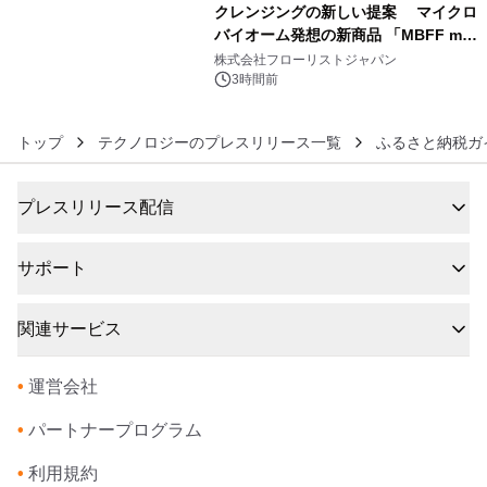
クレンジングの新しい提案 マイクロ
バイオーム発想の新商品 「MBFF mb
6
クレンジングPRO」を2026年8月6日
株式会社フローリストジャパン
発売
3時間前
トップ
テクノロジーのプレスリリース一覧
ふるさと納税ガ
プレスリリース配信
サポート
関連サービス
•
運営会社
•
パートナープログラム
•
利用規約