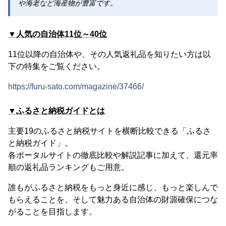
や海老など海産物が豊富です。
▼人気の自治体11位～40位
11位以降の自治体や、その人気返礼品を知りたい方は以
下の特集をご覧ください。
https://furu-sato.com/magazine/37466/
▼ふるさと納税ガイドとは
主要19のふるさと納税サイトを横断比較できる「ふるさ
と納税ガイド」。
各ポータルサイトの徹底比較や解説記事に加えて、還元率
順の返礼品ランキングもご用意。
誰もがふるさと納税をもっと身近に感じ、もっと楽しんで
もらえることを、そして魅力ある自治体の財源確保につな
がることを目指します。