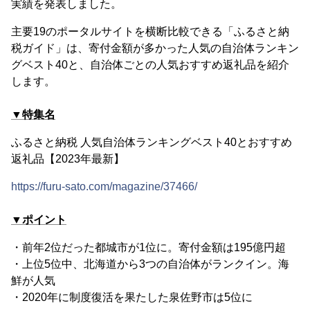
実績を発表しました。
主要19のポータルサイトを横断比較できる「ふるさと納
税ガイド」は、寄付金額が多かった人気の自治体ランキン
グベスト40と、自治体ごとの人気おすすめ返礼品を紹介
します。
▼特集名
ふるさと納税 人気自治体ランキングベスト40とおすすめ
返礼品【2023年最新】
https://furu-sato.com/magazine/37466/
▼ポイント
・前年2位だった都城市が1位に。寄付金額は195億円超
・上位5位中、北海道から3つの自治体がランクイン。海
鮮が人気
・2020年に制度復活を果たした泉佐野市は5位に