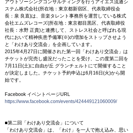
アウトソーシングコンサルティングを行うアイエス流通シ
ステム株式会社(所在地：東京都新宿区、代表取締役会
長：泉 良直)は、音楽タレント事務所を運営している株式
会社エムズレコーズ(所在地：東京都目黒区、代表取締役
社長：水野 正貴)と連携して、ストレス社会と呼ばれる現
代において精神疾患予備軍(※)の増加をストップさせよう
と「わけあり交流会」を企画しています。
2015年4月27日に開催された第一回「わけあり交流会」は
チケットが完売し盛況だったことを受け、この度第二回を
7月11日(土)に自由が丘 グランチェルトにて開催すること
が決定しました。チケット予約申込は6月16日(火)から開
始です。
Facebook イベントページURL
https://www.facebook.com/events/424449121060009/
■第二回「わけあり交流会」について
「わけあり交流会」は、「わけ」を一人で抱え込み、思い