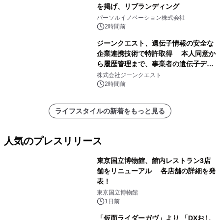
を掲げ、リブランディング
パーソルイノベーション株式会社
2時間前
ジーンクエスト、遺伝子情報の安全な
企業連携技術で特許取得 本人同意か
ら履歴管理まで、事業者の遺伝子デー
タ活用を支援
株式会社ジーンクエスト
2時間前
ライフスタイルの新着をもっと見る
人気のプレスリリース
東京国立博物館、館内レストラン3店
舗をリニューアル 各店舗の詳細を発
表！
1
東京国立博物館
1日前
「仮面ライダーガヴ」より 「DXおし