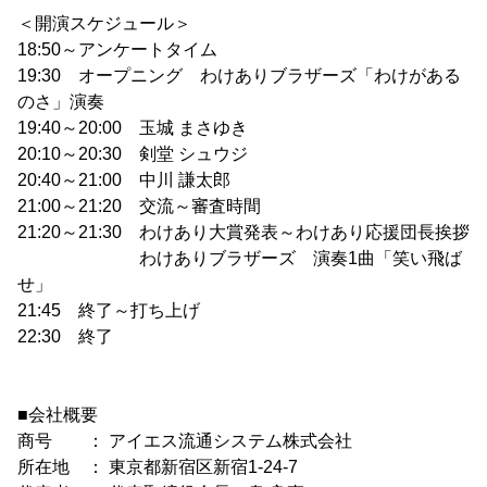
＜開演スケジュール＞
18:50～アンケートタイム
19:30 オープニング わけありブラザーズ「わけがある
のさ」演奏
19:40～20:00 玉城 まさゆき
20:10～20:30 剣堂 シュウジ
20:40～21:00 中川 謙太郎
21:00～21:20 交流～審査時間
21:20～21:30 わけあり大賞発表～わけあり応援団長挨拶
わけありブラザーズ 演奏1曲「笑い飛ば
せ」
21:45 終了～打ち上げ
22:30 終了
■会社概要
商号 ： アイエス流通システム株式会社
所在地 ： 東京都新宿区新宿1-24-7