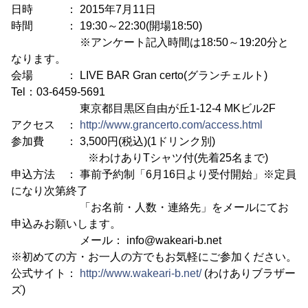
日時 ： 2015年7月11日
時間 ： 19:30～22:30(開場18:50)
※アンケート記入時間は18:50～19:20分と
なります。
会場 ： LIVE BAR Gran certo(グランチェルト)
Tel：03-6459-5691
東京都目黒区自由が丘1-12-4 MKビル2F
アクセス ：
http://www.grancerto.com/access.html
参加費 ： 3,500円(税込)(1ドリンク別)
※わけありTシャツ付(先着25名まで)
申込方法 ： 事前予約制「6月16日より受付開始」※定員
になり次第終了
「お名前・人数・連絡先」をメールにてお
申込みお願いします。
メール： info@wakeari-b.net
※初めての方・お一人の方でもお気軽にご参加ください。
公式サイト：
http://www.wakeari-b.net/
(わけありブラザー
ズ)