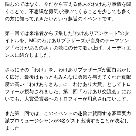
悩むのではなく、今だから言える他人のわけあり事情を聞
くことで、不思議な勇気が湧いてくることを少しでも多く
の方に知って頂きたいという趣旨のイベントです。
第一回では来場者から収集した“わけありアンケート”のタ
イトルを、MCのわけありブラザーズが自身のテーマソン
グ「わけがあるのさ」の歌にのせて歌い上げ、オーディエ
ンスに紹介しました。
さらにその「わけ」を、わけありブラザーズが面白おかし
く広げ、最後はもっともみんなに勇気を与えてくれた貢献
度の高い「わけありさん」に「わけあり大賞」としてトロ
フィーが授与されました。第二回「わけあり交流会」にお
いても、大賞受賞者へのトロフィーが用意されています。
また第二回では、このイベントの趣旨に賛同する豪華実力
派プロミュージシャンが3名ゲスト出演することが決定し
ました。