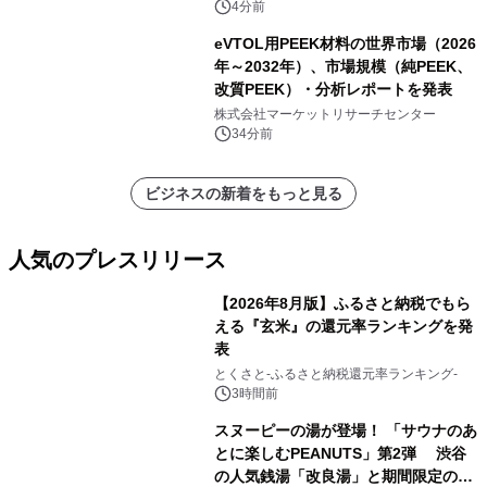
4分前
eVTOL用PEEK材料の世界市場（2026
年～2032年）、市場規模（純PEEK、
改質PEEK）・分析レポートを発表
株式会社マーケットリサーチセンター
34分前
ビジネスの新着をもっと見る
人気のプレスリリース
【2026年8月版】ふるさと納税でもら
える『玄米』の還元率ランキングを発
表
1
とくさと-ふるさと納税還元率ランキング-
3時間前
スヌーピーの湯が登場！ 「サウナのあ
とに楽しむPEANUTS」第2弾 渋谷
の人気銭湯「改良湯」と期間限定のコ