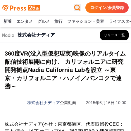
ログイン/会員登録
新着
エンタメ
グルメ
旅行
ファッション・美容
ライフスタ
株式会社ナディア
リリース一覧
360度VR(没入型仮想現実)映像のリアルタイム
配信技術展開に向け、 カリフォルニアに研究
開発拠点Nadia California Labを設立 ～東
京・カリフォルニア・ハノイ／バンコクで連
携～
株式会社ナディア
企業動向
2015年6月16日 10:00
株式会社ナディア(本社：東京都港区、代表取締役CEO：