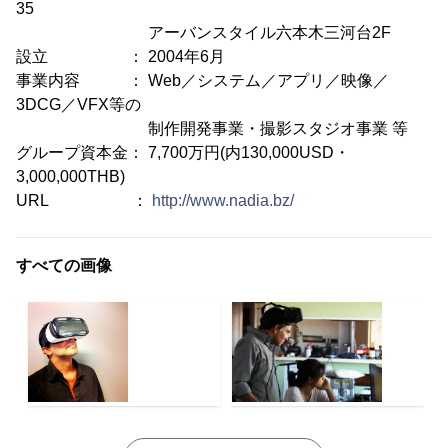
35
アーバンスタイル六本木三河台2F
設立 ： 2004年6月
事業内容 ： Web／システム／アプリ／映像／
3DCG／VFX等の
制作開発事業・撮影スタジオ事業 等
グループ資本金： 7,700万円(内130,000USD・
3,000,000THB)
URL ：
http://www.nadia.bz/
すべての画像