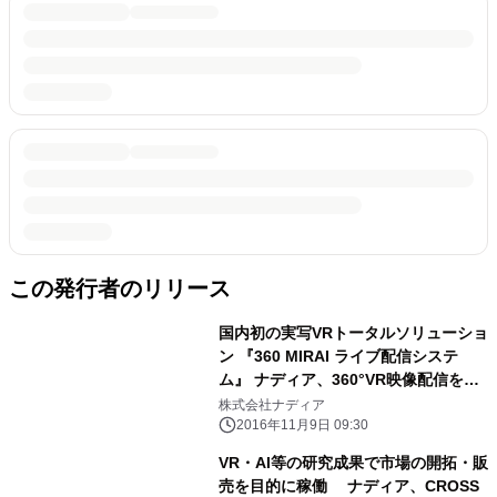
この発行者のリリース
国内初の実写VRトータルソリューショ
ン 『360 MIRAI ライブ配信システ
ム』 ナディア、360°VR映像配信を提
供開始
株式会社ナディア
2016年11月9日 09:30
VR・AI等の研究成果で市場の開拓・販
売を目的に稼働 ナディア、CROSS