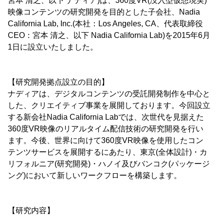
宮本 清之、以下 ナディア)は、360度VR(没入型仮想現実)
映像コンテンツの研究開発を目的とした子会社、Nadia
California Lab, Inc.(本社：Los Angeles, CA、代表取締役
CEO：宮本 清之、以下 Nadia California Lab)を2015年6月
1日に設立いたしました。
【研究開発拠点設立の目的】
ナディアは、デジタルコンテンツの受託開発制作を中心と
した、クリエイティブ事業を展開しております。今回設立
する新会社Nadia California Labでは、次世代を見据えた
360度VR映像のリアルタイム配信技術の研究開発を行い
ます。今後、世界に向けて360度VR映像を使用したコン
テンツサービスを展開するにあたり、東京(全体設計)・カ
リフォルニア(研究開発)・ハノイ及びバンコク(パッケージ
ング)において新しいワークフローを構築します。
【研究内容】