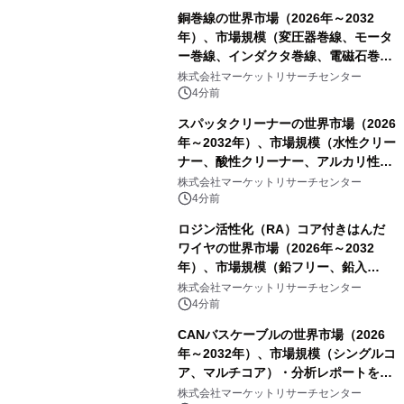
析レポートを発表
銅巻線の世界市場（2026年～2032
年）、市場規模（変圧器巻線、モータ
ー巻線、インダクタ巻線、電磁石巻
線）・分析レポートを発表
株式会社マーケットリサーチセンター
4分前
スパッタクリーナーの世界市場（2026
年～2032年）、市場規模（水性クリー
ナー、酸性クリーナー、アルカリ性ク
リーナー、溶剤系クリーナー、半水性
株式会社マーケットリサーチセンター
クリーナー）・分析レポートを発表
4分前
ロジン活性化（RA）コア付きはんだ
ワイヤの世界市場（2026年～2032
年）、市場規模（鉛フリー、鉛入
り）・分析レポートを発表
株式会社マーケットリサーチセンター
4分前
CANバスケーブルの世界市場（2026
年～2032年）、市場規模（シングルコ
ア、マルチコア）・分析レポートを発
表
株式会社マーケットリサーチセンター