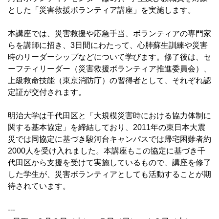
とした「災害救援ボランティア講座」を実施します。
本講座では、災害救援や応急手当、ボランティアの専門家
らを講師に招き、3日間にわたって、心肺蘇生訓練や災害
時のリーダーシップなどについて学びます。修了後は、セ
ーフティリーダー（災害救援ボランティア推進委員会）、
上級救命技能（東京消防庁）の習得者として、それぞれ認
定証が交付されます。
明治大学は千代田区と「大規模災害時における協力体制に
関する基本協定」を締結しており、2011年の東日本大震
災では同協定に基づき駿河台キャンパスでは帰宅困難者約
2000人を受け入れました。本講座もこの協定に基づき千
代田区から支援を受けて実施しているもので、講座を修了
した学生が、災害ボランティアとしても活動することが期
待されています。
---