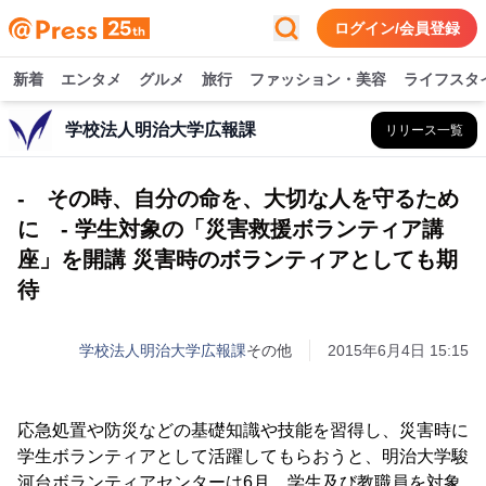
ログイン/会員登録
新着
エンタメ
グルメ
旅行
ファッション・美容
ライフスタ
学校法人明治大学広報課
リリース一覧
- その時、自分の命を、大切な人を守るため
に - 学生対象の「災害救援ボランティア講
座」を開講 災害時のボランティアとしても期
待
学校法人明治大学広報課
その他
2015年6月4日 15:15
応急処置や防災などの基礎知識や技能を習得し、災害時に
学生ボランティアとして活躍してもらおうと、明治大学駿
河台ボランティアセンターは6月、学生及び教職員を対象