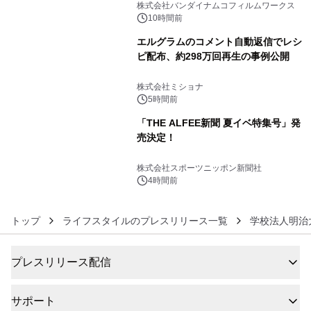
像『UNICORN GUNDAM Statue ―
株式会社バンダイナムコフィルムワークス
BEYOND POSSIBILITY ―』を上映！
10時間前
エルグラムのコメント自動返信でレシ
ピ配布、約298万回再生の事例公開
5
株式会社ミショナ
5時間前
「THE ALFEE新聞 夏イベ特集号」発
売決定！
6
株式会社スポーツニッポン新聞社
4時間前
トップ
ライフスタイルのプレスリリース一覧
学校法人明治
プレスリリース配信
サポート