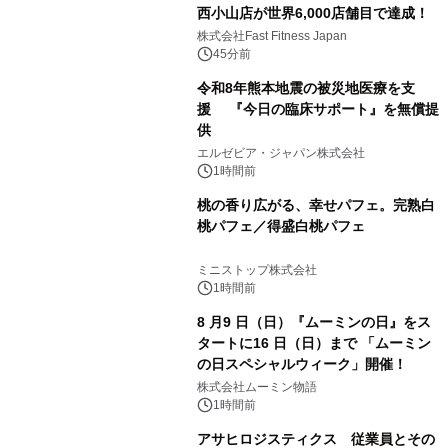
西小山店が世界6,000店舗目で達成！
株式会社Fast Fitness Japan
45分前
令和8年熊本地震の被災地医療を支
援 『今日の臨床サポート』を無償提
供
エルゼビア・ジャパン株式会社
1時間前
桃の香り広がる、幸せパフェ。完熟白
桃パフェ／得盛白桃パフェ
ミニストップ株式会社
1時間前
8 月9 日（日）『ムーミンの日』をス
タートに16 日（日）まで 「ムーミン
の日スペシャルウィーク」開催！
株式会社ムーミン物語
1時間前
アサヒロジスティクス 従業員とその