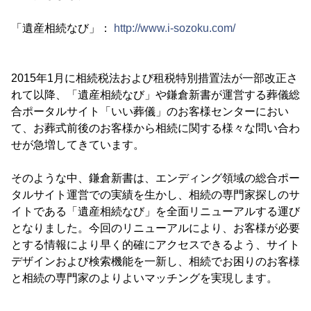
「遺産相続なび」：
http://www.i-sozoku.com/
2015年1月に相続税法および租税特別措置法が一部改正さ
れて以降、「遺産相続なび」や鎌倉新書が運営する葬儀総
合ポータルサイト「いい葬儀」のお客様センターにおい
て、お葬式前後のお客様から相続に関する様々な問い合わ
せが急増してきています。
そのような中、鎌倉新書は、エンディング領域の総合ポー
タルサイト運営での実績を生かし、相続の専門家探しのサ
イトである「遺産相続なび」を全面リニューアルする運び
となりました。今回のリニューアルにより、お客様が必要
とする情報により早く的確にアクセスできるよう、サイト
デザインおよび検索機能を一新し、相続でお困りのお客様
と相続の専門家のよりよいマッチングを実現します。