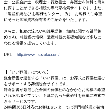
士・公認会計士・税理士・行政書士・弁護士を無料で簡単
に探すことができる相続の専門家検索サイトです。また、
「遺産相続なび お客様センター」では、お客様のご希望
にそった国家資格保有者のご紹介をいたします。
さらに、相続の流れや相続用語集、相続に関する質問集
(Q＆A)、相続税の増税、遺産相続の基礎知識など多岐に
わたる情報を提供しています。
URL：
http://www.i-sozoku.com/
【「いい葬儀」について】
鎌倉新書が運営する「いい葬儀」は、お葬式と葬儀社選び
をサポートする葬儀総合サイトです。
鎌倉新書が厳選した全国の葬儀社のなかからお客様の希望
される地域やプラン、予算に合った葬儀社を簡単に検索で
きるサービスです。
24時間365日対応のお客様センターでは専門相談員が後悔