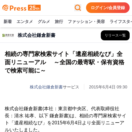
ログイン/会員登録
新着
エンタメ
グルメ
旅行
ファッション・美容
ライフスタ
株式会社鎌倉新書
リリース一覧
相続の専門家検索サイト「遺産相続なび」全
面リニューアル ～全国の最寄駅・保有資格
で検索可能に～
株式会社鎌倉新書
サービス
2015年6月4日 09:30
株式会社鎌倉新書(本社：東京都中央区、代表取締役社
長：清水 祐孝、以下 鎌倉新書)は、相続の専門家検索サイ
ト「遺産相続なび」を2015年6月4日より全面リニューア
ルいたしました。