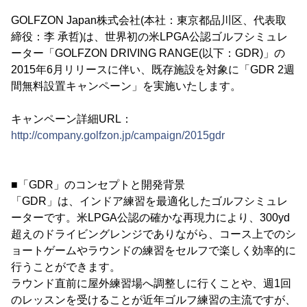
GOLFZON Japan株式会社(本社：東京都品川区、代表取
締役：李 承哲)は、世界初の米LPGA公認ゴルフシミュレ
ーター「GOLFZON DRIVING RANGE(以下：GDR)」の
2015年6月リリースに伴い、既存施設を対象に「GDR 2週
間無料設置キャンペーン」を実施いたします。
キャンペーン詳細URL：
http://company.golfzon.jp/campaign/2015gdr
■「GDR」のコンセプトと開発背景
「GDR」は、インドア練習を最適化したゴルフシミュレ
ーターです。米LPGA公認の確かな再現力により、300yd
超えのドライビングレンジでありながら、コース上でのシ
ョートゲームやラウンドの練習をセルフで楽しく効率的に
行うことができます。
ラウンド直前に屋外練習場へ調整しに行くことや、週1回
のレッスンを受けることが近年ゴルフ練習の主流ですが、