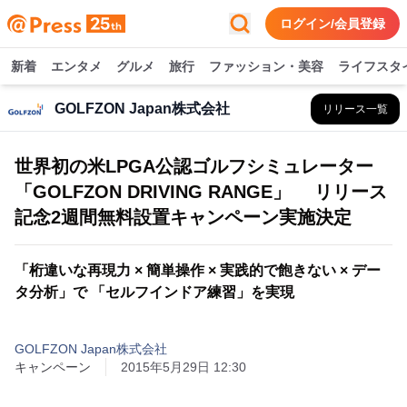
ログイン/会員登録
新着
エンタメ
グルメ
旅行
ファッション・美容
ライフスタ
GOLFZON Japan株式会社
リリース一覧
世界初の米LPGA公認ゴルフシミュレーター
「GOLFZON DRIVING RANGE」 リリース
記念2週間無料設置キャンペーン実施決定
「桁違いな再現力 × 簡単操作 × 実践的で飽きない × デー
タ分析」で 「セルフインドア練習」を実現
GOLFZON Japan株式会社
キャンペーン
2015年5月29日 12:30