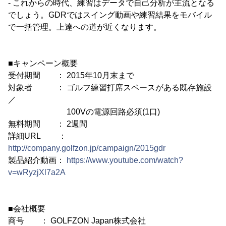
- これからの時代、練習はデータで自己分析が主流となる
でしょう。GDRではスイング動画や練習結果をモバイル
で一括管理。上達への道が近くなります。
■キャンペーン概要
受付期間 ： 2015年10月末まで
対象者 ： ゴルフ練習打席スペースがある既存施設
／
100Vの電源回路必須(1口)
無料期間 ： 2週間
詳細URL ：
http://company.golfzon.jp/campaign/2015gdr
製品紹介動画：
https://www.youtube.com/watch?
v=wRyzjXl7a2A
■会社概要
商号 ： GOLFZON Japan株式会社