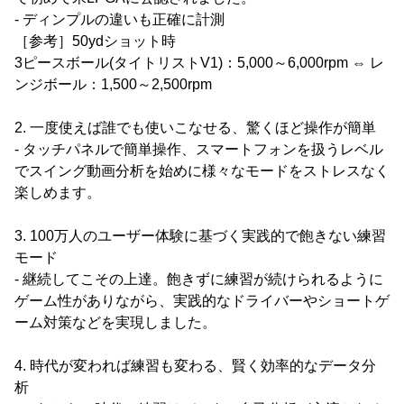
- ディンプルの違いも正確に計測
［参考］50ydショット時
3ピースボール(タイトリストV1)：5,000～6,000rpm ⇔ レ
ンジボール：1,500～2,500rpm
2. 一度使えば誰でも使いこなせる、驚くほど操作が簡単
- タッチパネルで簡単操作、スマートフォンを扱うレベル
でスイング動画分析を始めに様々なモードをストレスなく
楽しめます。
3. 100万人のユーザー体験に基づく実践的で飽きない練習
モード
- 継続してこその上達。飽きずに練習が続けられるように
ゲーム性がありながら、実践的なドライバーやショートゲ
ーム対策などを実現しました。
4. 時代が変われば練習も変わる、賢く効率的なデータ分
析