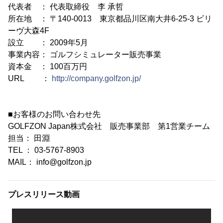
代表者 ： 代表取締役 李 承哲
所在地 ： 〒140-0013 東京都品川区南大井6-25-3 ビリ
ーヴ大森4F
設立 ： 2009年5月
事業内容： ゴルフシミュレーター販売事業
資本金 ： 100百万円
URL ：
http://company.golfzon.jp/
■お客様のお問い合わせ先
GOLFZON Japan株式会社 販売事業部 第1営業チーム
担当： 田淵
TEL ： 03-5767-8903
MAIL： info@golfzon.jp
プレスリリース動画