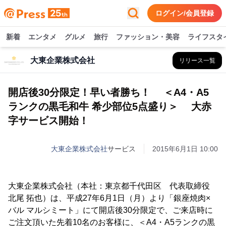
ログイン/会員登録
新着
エンタメ
グルメ
旅行
ファッション・美容
ライフスタ
大東企業株式会社
リリース一覧
開店後30分限定！早い者勝ち！ ＜A4・A5
ランクの黒毛和牛 希少部位5点盛り＞ 大赤
字サービス開始！
大東企業株式会社
サービス
2015年6月1日 10:00
大東企業株式会社（本社：東京都千代田区 代表取締役
北尾 拓也）は、平成27年6月1日（月）より「銀座焼肉×
バル マルシミート」にて開店後30分限定で、ご来店時に
ご注文頂いた先着10名のお客様に、＜A4・A5ランクの黒