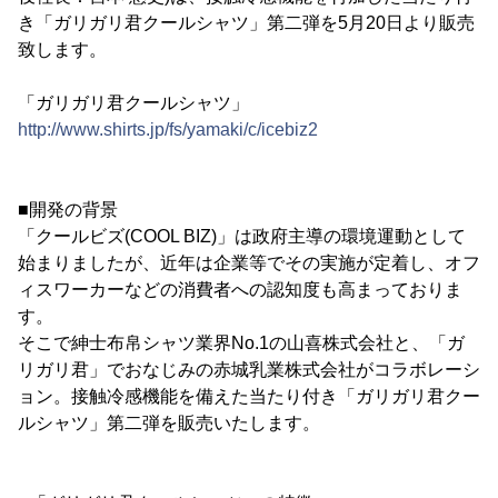
き「ガリガリ君クールシャツ」第二弾を5月20日より販売
致します。
「ガリガリ君クールシャツ」
http://www.shirts.jp/fs/yamaki/c/icebiz2
■開発の背景
「クールビズ(COOL BIZ)」は政府主導の環境運動として
始まりましたが、近年は企業等でその実施が定着し、オフ
ィスワーカーなどの消費者への認知度も高まっておりま
す。
そこで紳士布帛シャツ業界No.1の山喜株式会社と、「ガ
リガリ君」でおなじみの赤城乳業株式会社がコラボレーシ
ョン。接触冷感機能を備えた当たり付き「ガリガリ君クー
ルシャツ」第二弾を販売いたします。