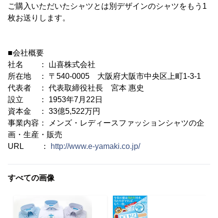
ご購入いただいたシャツとは別デザインのシャツをもう1
枚お送りします。
■会社概要
社名 ： 山喜株式会社
所在地 ： 〒540-0005 大阪府大阪市中央区上町1-3-1
代表者 ： 代表取締役社長 宮本 惠史
設立 ： 1953年7月22日
資本金 ： 33億5,522万円
事業内容： メンズ・レディースファッションシャツの企
画・生産・販売
URL ：
http://www.e-yamaki.co.jp/
すべての画像