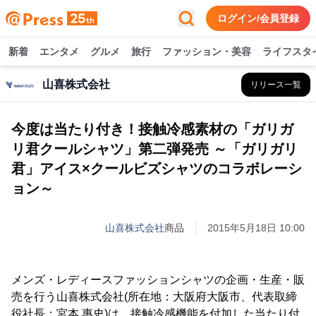
ログイン/会員登録
新着
エンタメ
グルメ
旅行
ファッション・美容
ライフスタ
山喜株式会社
リリース一覧
今度は当たり付き！接触冷感素材の「ガリガ
リ君クールシャツ」第二弾発売 ～「ガリガリ
君」アイス×クールビズシャツのコラボレーシ
ョン～
山喜株式会社
商品
2015年5月18日 10:00
メンズ・レディースファッションシャツの企画・生産・販
売を行う山喜株式会社(所在地：大阪府大阪市、代表取締
役社長：宮本 惠史)は、接触冷感機能を付加した当たり付