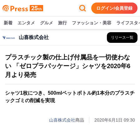
ログイン/会員登録
新着
エンタメ
グルメ
旅行
ファッション・美容
ライフスタ
山喜株式会社
リリース一覧
プラスチック製の仕上げ付属品を一切使わな
い 「ゼロプラパッケージ」シャツを2020年6
月より発売
シャツ1枚につき、500mlペットボトル約1本分のプラスチ
ックゴミの削減を実現
山喜株式会社
商品
2020年6月1日 09:30