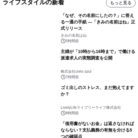
ライフスタイルの新着
もっと見る
「なぜ、その名前にしたの？」に答え
る一通の手紙 ―「きみの名前はね」正
式リリース
きみの名前はね
5時間前
主婦が「10時から16時まで」で働ける
派遣求人の実態調査を公開
株式会社cielo azul
7時間前
ゴミ出しのストレス、まだ抱えてます
か？
LivelyLifeライブリーライフ株式会社
8時間前
「借用書がないお金」は返さなければ
ならない？支払義務の有無を分ける5
つの確認点