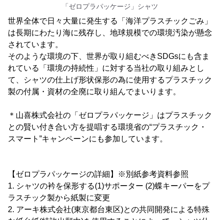
「ゼロプラパッケージ」シャツ
世界全体で日々大量に発生する「海洋プラスチックごみ」
は長期にわたり海に残存し、地球規模での環境汚染が懸念
されています。
そのような環境の下、世界が取り組むべきSDGsにも含ま
れている「環境の持続性」に対する当社の取り組みとし
て、シャツの仕上げ形状保形の為に使用するプラスチック
製の付属・資材の全廃に取り組んでまいります。
＊山喜株式会社の「ゼロプラパッケージ」はプラスチック
との賢い付き合い方を提唱する環境省の“プラスチック・
スマート”キャンペーンにも参加しています。
【ゼロプラパッケージの詳細】※別紙参考資料参照
1. シャツの衿を保形する(1)サポーター (2)蝶キーパーをプ
ラスチック製から紙製に変更
2. アーキ株式会社(東京都台東区)との共同開発による特殊