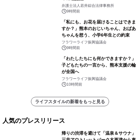
弁護士法人若井綜合法律事務所
9時間前
「私にも、お花を届けることはできま
すか？」熊本のおじいちゃん、おばあ
ちゃんを想う、小学6年生との約束
フラワーライフ振興協議会
9時間前
「わたしたちにも何かできますか？」
子どもたちの一言から、熊本支援の輪
が全国へ
フラワーライフ振興協議会
10時間前
ライフスタイルの新着をもっと見る
人気のプレスリリース
帰りの渋滞を避けて「温泉＆サウナ」
三井アウトレットパーク木更津から車