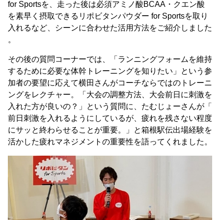
for Sportsを、走った後は必須アミノ酸BCAA・クエン酸
を素早く摂取できるリポビタンパウダー for Sportsを取り
入れるなど、シーンに合わせた活用方法をご紹介しました
。
その後の質問コーナーでは、「ランニングフォームを維持
するために必要な体幹トレーニングを知りたい」という参
加者の要望に応えて横田さんがコーチならではのトレーニ
ングをレクチャー。「大会の調整方法、大会前日に刺激を
入れた方が良いの？」という質問に、たむじょーさんが「
前日刺激を入れるようにしているが、疲れを残さない程度
にサッと終わらせることが重要。」と箱根駅伝出場経験を
活かした疲れマネジメントの重要性を語ってくれました。