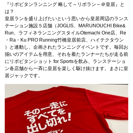
『リポビタンランニング 略して～リポラン～＠皇居』と
は？
皇居ランを盛り上げたいという思いから皇居周辺のランス
テーション施設５店舗（JOGLIS、MARUNOUCHI Bike&
Run、ラフィネランニングスタイルOtemachi One店、Re
・Ra・Ku PRO Running竹橋皇居前店、ハイテクタウン
）と連動し、企画されたランニングイベントです。毎回お
揃いのアイテムを用意、それを着たランナーたちが走る前
にリポビタンショット for Sportsを飲み、ランステーショ
ン各店舗から一斉に皇居を楽しく駆け抜けます。まさに皇
居ジャックです。