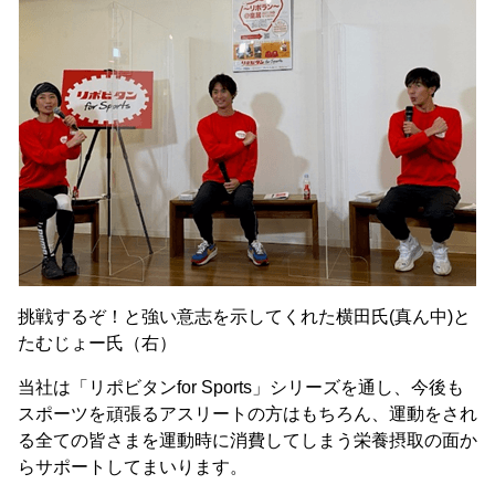
挑戦するぞ！と強い意志を示してくれた横田氏(真ん中)と
たむじょー氏（右）
当社は「リポビタンfor Sports」シリーズを通し、今後も
スポーツを頑張るアスリートの方はもちろん、運動をされ
る全ての皆さまを運動時に消費してしまう栄養摂取の面か
らサポートしてまいります。