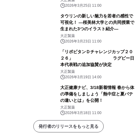
2026年3月25日 11:00
タウリンの新しい魅力を若者の感性で
可視化！ ―桜美林大学との共同授業で
生まれた3つのイラスト紹介―
大正製薬
2026年3月23日 11:00
「リポビタンＤチャレンジカップ２０
２６」 ラグビー日
本代表戦の追加協賛が決定
大正製薬
2026年3月19日 14:00
大正健康ナビ、3/18新着情報 春から体
の準備をしましょう「熱中症と夏バテ
の違いとは」を公開！
大正製薬
2026年3月18日 11:00
発行者のリリースをもっと見る