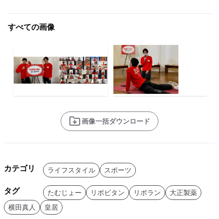
すべての画像
画像一括ダウンロード
カテゴリ
ライフスタイル
スポーツ
タグ
たむじょー
リポビタン
リポラン
大正製薬
横田真人
皇居