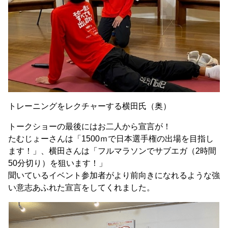
トレーニングをレクチャーする横田氏（奥）
トークショーの最後にはお二人から宣言が！
たむじょーさんは「1500ｍで日本選手権の出場を目指し
ます！」、横田さんは「フルマラソンでサブエガ（2時間
50分切り）を狙います！」
聞いているイベント参加者がより前向きになれるような強
い意志あふれた宣言をしてくれました。