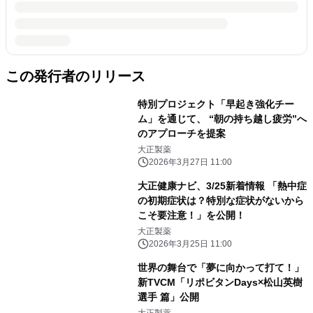
この発行者のリリース
特別プロジェクト「早起き強化チー
ム」を通じて、 “朝の持ち越し疲労”へ
のアプローチを提案
大正製薬
2026年3月27日 11:00
大正健康ナビ、3/25新着情報 「熱中症
の初期症状は？特別な症状がないから
こそ要注意！」を公開！
大正製薬
2026年3月25日 11:00
世界の舞台で「夢に向かって打て！」
新TVCM「リポビタンDays×松山英樹
選手 篇」公開
大正製薬