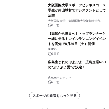
大阪国際大学スポーツビジネスコース
学生が南山城村でアシスタントとして
活躍
大阪国際大学 大阪国際大学短期大学部
1日前
【高知から世界へ】トップランナーと
一緒に走るトレイルランニングイベン
トを高知で8月29日（土）開催
BUDO
1日前
広島生まれのぷよぷよ 広島企業No.1
の“ぷよぷよ愛”が決定！
広島ホームテレビ
2日前
スポーツの新着をもっと見る