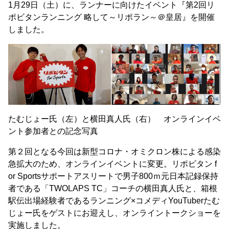
1月29日（土）に、ランナーに向けたイベント『第2回リ
ポビタンランニング 略して～リポラン～＠皇居』を開催
しました。
たむじょー氏（左）と横田真人氏（右） オンラインイベ
ント参加者との記念写真
第２回となる今回は新型コロナ・オミクロン株による感染
急拡大のため、オンラインイベントに変更。リポビタン f
or Sportsサポートアスリートで男子800ｍ元日本記録保持
者である「TWOLAPS TC」コーチの横田真人氏と、箱根
駅伝出場経験者であるランニング×コメディYouTuberたむ
じょー氏をゲストにお迎えし、オンライントークショーを
実施しました。