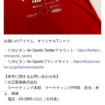
お揃いのアイテム、オリジナルTシャツ
・リポビタン for Sports Twitterアカウント：
https://twitter.c
om/sports_taisho
・リポビタン for Sportsブランドサイト：
https://brand.tais
ho.co.jp/lipovitan/sports/
【本件に関するお問い合わせ先】
◇大正製薬株式会社
マーケティング本部 マーケティングPR部 担当：村
上、福塚
電話：03-3985-1111（大代表）