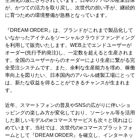
空洞化の波にさらされています。日本のアパレル産業自体
が、かつての活力を取り戻し、次世代の担い手が、継続的
に育つための環境整備が急務となっています。
『DREAM ORDER』は、ブランドがこれまで製品化して
いなかったアイテムをソーシャルクラウドファンディング
を利用して販売いたします。WEB上でエンドユーザーが
オーダー(先行予約発注)し、一定数を超えると生産されま
す。全国のユーザーからのオーダーにより生産に繋がる完
全受注システムです。また、余剰な生産能力を埋め、稼働
率向上を図りたい、日本国内のアパレル縫製工場にとって
は、新たな収益を得ることができるチャンスが生まれま
す。
近年、スマートフォンの普及やSNSの広がりに伴いショ
ッピングの楽しみ方が変化しており、ソーシャル等を活用
した新しいモデルのeコマースサービスも次々と現れはじ
めています。当社では、次世代のeコマースプラットフォ
ームとして『DREAM ORDER』を確立し、インターネッ