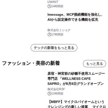
UWANT
14時間前
lmessage、MCP接続機能を強化し、
AIから設定操作できる機能を拡充
株式会社ミショナ
17時間前
テックの新着をもっと見る
ファッション・美容の新着
もっと見る
原宿・神宮前の砂糖不使用スムージー
専門店 「WELLNESS CAFE
SAPRO」が8月8日グランドオープン
株式会社RSF
12時間前
【MBFF】マイクロバイオームという
クレンジングの新しい提案 マイクロ