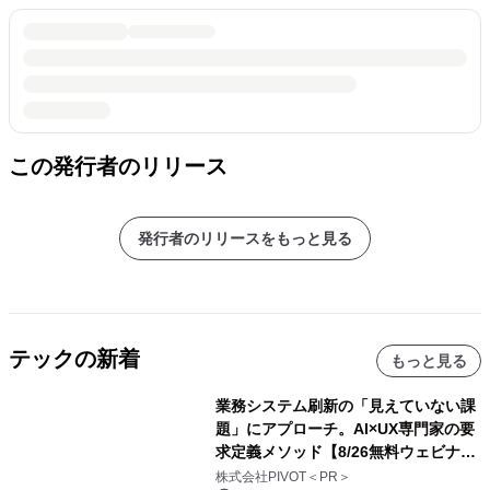
この発行者のリリース
発行者のリリースをもっと見る
テックの新着
もっと見る
業務システム刷新の「見えていない課
題」にアプローチ。AI×UX専門家の要
求定義メソッド【8/26無料ウェビナ
ー】株式会社PIVOT
株式会社PIVOT＜PR＞