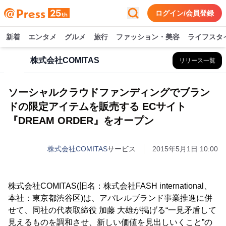
ログイン/会員登録
新着
エンタメ
グルメ
旅行
ファッション・美容
ライフスタ
株式会社COMITAS
リリース一覧
ソーシャルクラウドファンディングでブラン
ドの限定アイテムを販売する ECサイト
『DREAM ORDER』をオープン
株式会社COMITAS
サービス
2015年5月1日 10:00
株式会社COMITAS(旧名：株式会社FASH international、
本社：東京都渋谷区)は、アパレルブランド事業推進に併
せて、同社の代表取締役 加藤 大雄が掲げる“一見矛盾して
見えるものを調和させ、新しい価値を見出しいくこと”の