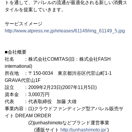
トを通して、アパレルの流通が最適化される新しい消費ス
タイルを提案していきます。
サービスイメージ
http://www.atpress.ne.jp/releases/61149/img_61149_5.jpg
■会社概要
社名 ：株式会社COMITAS(旧：株式会社FASH
international)
所在地 ：〒150-0034 東京都渋谷区代官山町1-1
GRAVA代官山1F
設立 ：2009年2月23日(2007年11月5日)
資本金 ：3,000万円
代表 ：代表取締役 加藤 大雄
事業内容：(1)クラウドファンディング型アパレル販売サ
イト DREAM ORDER
(2)junhashimotoなどブランド運営事業
(通販サイト
http://junhashimoto.jp/
)