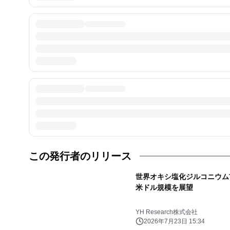
この発行者のリリース
世界オキシ塩化ジルコニウム市場
米ドル規模を展望
YH Research株式会社
2026年7月23日 15:34