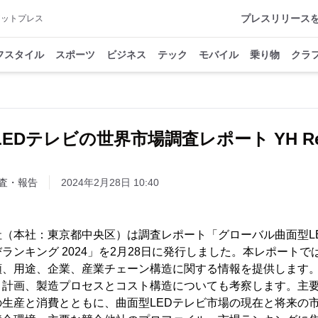
プレスリリース
アットプレス
フスタイル
スポーツ
ビジネス
テック
モバイル
乗り物
クラ
EDテレビの世界市場調査レポート YH Res
査・報告
2024年2月28日 10:40
株式会社（本社：東京都中央区）は調査レポート「グローバル曲面型
ランキング 2024」を2月28日に発行しました。本レポートで
、用途、企業、産業チェーン構造に関する情報を提供します。
と計画、製造プロセスとコスト構造についても考察します。主
生産と消費とともに、曲面型LEDテレビ市場の現在と将来の