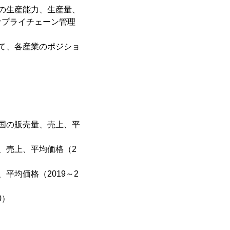
域の生産能力、生産量、
サプライチェーン管理
じて、各産業のポジショ
中国の販売量、売上、平
、売上、平均価格（2
平均価格（2019～2
0）