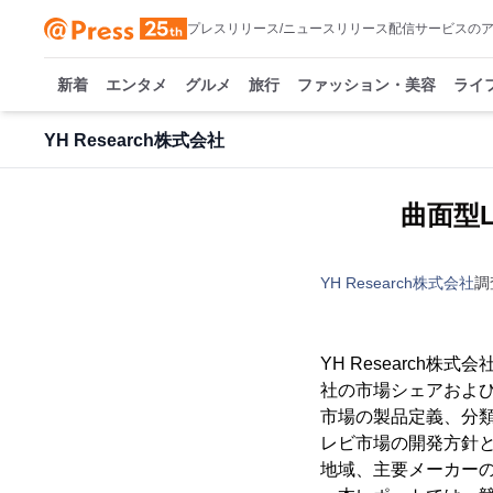
プレスリリース/ニュースリリース配信サービスの
新着
エンタメ
グルメ
旅行
ファッション・美容
ライ
YH Research株式会社
曲面型L
YH Research株式会社
調
YH Research
社の市場シェアおよび
市場の製品定義、分類
レビ市場の開発方針
地域、主要メーカーの