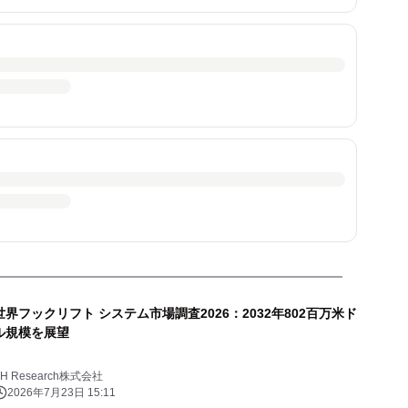
世界フックリフト システム市場調査2026：2032年802百万米ド
ル規模を展望
YH Research株式会社
2026年7月23日 15:11