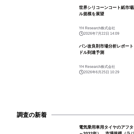
世界シリコーンコート紙市場調査
ル規模を展望
YH Research株式会社
2026年7月22日 14:09
パン改良剤市場分析レポート（2
ドル到達予測
YH Research株式会社
2026年6月25日 10:29
調査の新着
電気乗用車用タイヤのアフタ
～2032年）、市場規模（