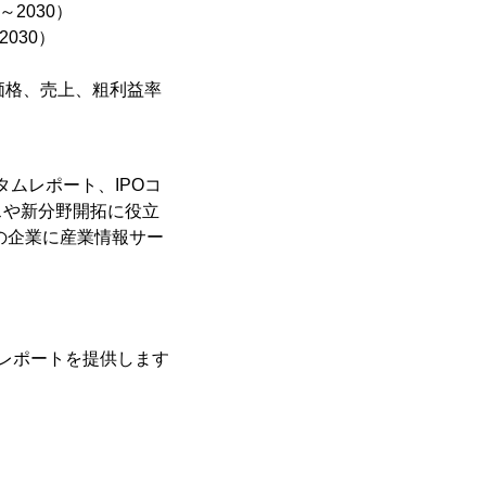
2030）
030）
価格、売上、粗利益率
タムレポート、IPOコ
スや新分野開拓に役立
の企業に産業情報サー
レポートを提供します