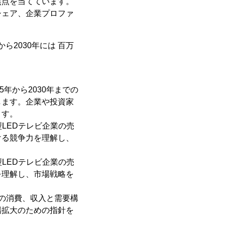
焦点を当てています。
シェア、企業プロファ
から2030年には 百万
5年から2030年までの
します。企業や投資家
ます。
型LEDテレビ企業の売
ける競争力を理解し、
型LEDテレビ企業の売
を理解し、市場戦略を
域の消費、収入と需要構
場拡大のための指針を