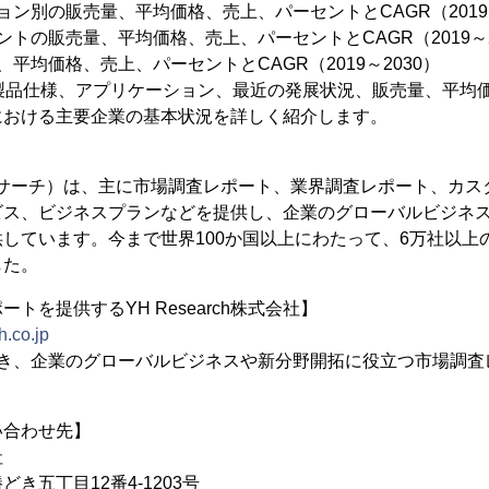
ョン別の販売量、平均価格、売上、パーセントとCAGR（2019～
トの販売量、平均価格、売上、パーセントとCAGR（2019～2
平均価格、売上、パーセントとCAGR（2019～2030）
、製品仕様、アプリケーション、最近の発展状況、販売量、平均
における主要企業の基本状況を詳しく紹介します。
（YHリサーチ）は、主に市場調査レポート、業界調査レポート、カス
ビス、ビジネスプランなどを提供し、企業のグローバルビジネ
しています。今まで世界100か国以上にわたって、6万社以上
した。
トを提供するYH Research株式会社】
h.co.jp
置き、企業のグローバルビジネスや新分野開拓に役立つ市場調査
い合わせ先】
社
き五丁目12番4-1203号