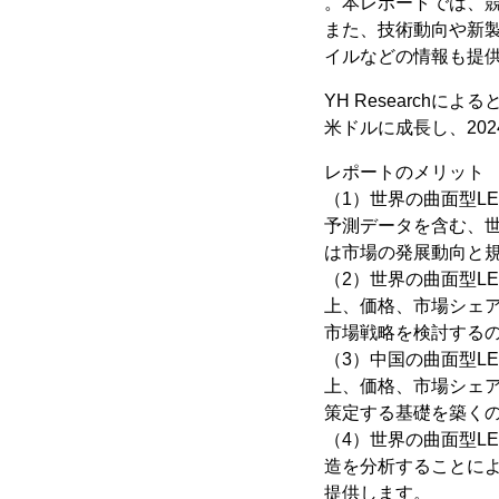
。本レポートでは、
また、技術動向や新
イルなどの情報も提
YH Researchに
米ドルに成長し、202
レポートのメリット
（1）世界の曲面型LE
予測データを含む、世
は市場の発展動向と
（2）世界の曲面型LE
上、価格、市場シェ
市場戦略を検討する
（3）中国の曲面型LE
上、価格、市場シェ
策定する基礎を築く
（4）世界の曲面型L
造を分析することに
提供します。