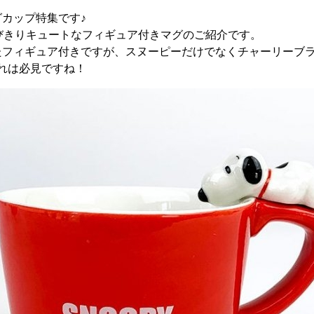
カップ特集です♪
びきりキュートなフィギュア付きマグのご紹介です。
たフィギュア付きですが、スヌーピーだけでなくチャーリーブ
れは必見ですね！