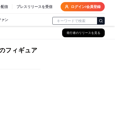
を配信
プレスリリースを受信
ログイン/会員登録
ファン
発行者のリリースを見る
至のフィギュア
。