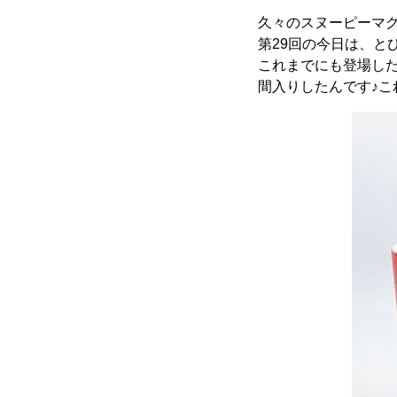
久々のスヌーピーマグ
第29回の今日は、と
これまでにも登場し
間入りしたんです♪こ