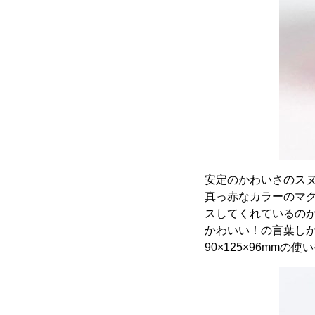
安定のかわいさのス
真っ赤なカラーのマグ
スしてくれているの
かわいい！の言葉し
90×125×96mm