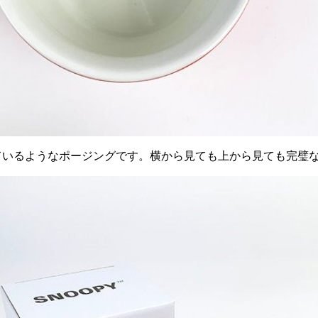
ているようなポージングです。横から見ても上から見ても完璧