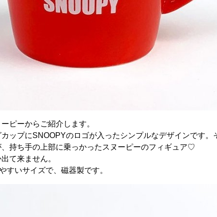
ヌーピーからご紹介します。
カップにSNOOPYのロゴが入ったシンプルなデザインです。
が、持ち手の上部に乗っかったスヌーピーのフィギュア♡
か出て来ません。
の使いやすいサイズで、磁器製です。