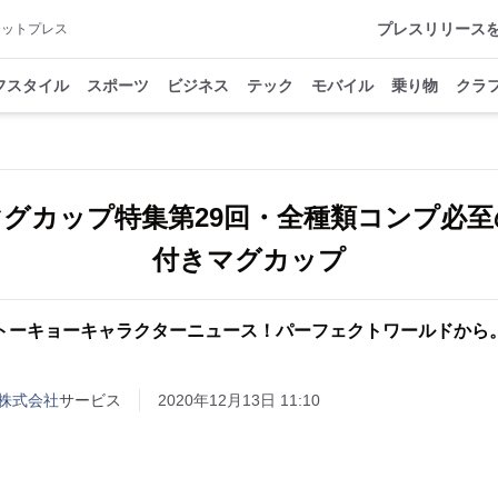
プレスリリース
アットプレス
フスタイル
スポーツ
ビジネス
テック
モバイル
乗り物
クラ
グカップ特集第29回・全種類コンプ必
付きマグカップ
トーキョーキャラクターニュース！パーフェクトワールドから
株式会社
サービス
2020年12月13日 11:10