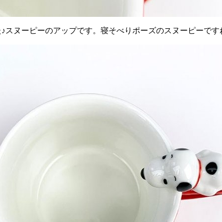
た♪スヌーピーのアップです。寝そべりポーズのスヌーピーです