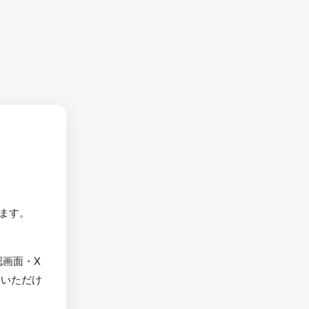
います。
認画面・X
用いただけ