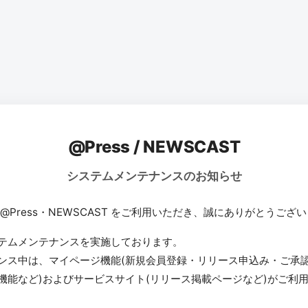
@Press / NEWSCAST
システムメンテナンスのお知らせ
 @Press・NEWSCAST をご利用いただき、誠にありがとうござ
テムメンテナンスを実施しております。
ンス中は、マイページ機能(新規会員登録・リリース申込み・ご承
機能など)およびサービスサイト(リリース掲載ページなど)がご利