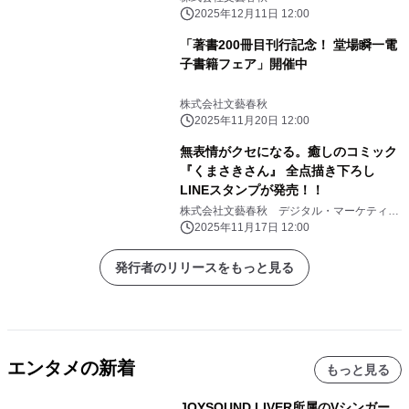
催
2025年12月11日 12:00
「著書200冊目刊行記念！ 堂場瞬一電
子書籍フェア」開催中
株式会社文藝春秋
2025年11月20日 12:00
無表情がクセになる。癒しのコミック
『くまさきさん』 全点描き下ろし
LINEスタンプが発売！！
株式会社文藝春秋 デジタル・マーケティン
グ部
2025年11月17日 12:00
発行者のリリースをもっと見る
エンタメの新着
もっと見る
JOYSOUND LIVER所属のVシンガー