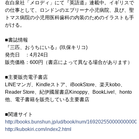
在白泉社「メロディ」にて『英語道』連載中。イギリスで
の仕事として、ロンドンのエブリーナ小児病院、及び、聖
トマス病院の小児用医科歯科の内装のためのイラストも手
がける。
■書誌情報
『三匹、おうちにいる』(玖保キリコ)
発売日 ：4月24日
販売価格：600円（書店によって異なる場合があります）
■主要販売電子書店
LINEマンガ、Kindleストア、iBookStore、楽天kobo、
Reader Store、紀伊國屋書店Kinoppy、BookLive!、honto
他、電子書籍を販売している主要書店
■関連サイト
http://books.bunshun.jp/ud/book/num/169202550000000000
http://kubokiri.com/index2.html