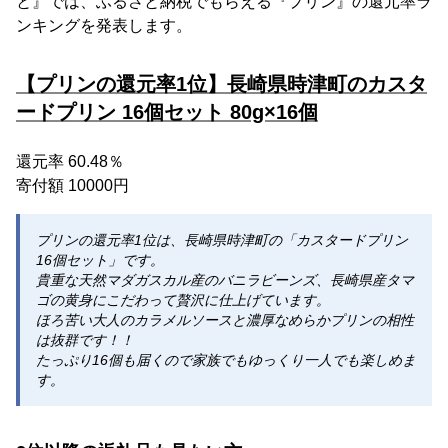
と』では、ふるさと納税でもらえる『プリン』の還元率ラ
ンキングを発表します。
【プリンの還元率1位】長崎県時津町のカスタ
ードプリン 16個セット 80g×16個
還元率 60.48％
寄付額 10000円
プリンの還元率1位は、長崎県時津町の「カスタードプリン
16個セット」です。
貴重な天然マダガスカル産のバニラビーンズ、長崎県産タマ
ゴの黄身にこだわって贅沢に仕上げています。
ほろ苦い大人のカラメルソースと濃厚なめらかプリンの相性
は抜群です！！
たっぷり16個も届くので家族でもゆっくり一人でも楽しめま
す。