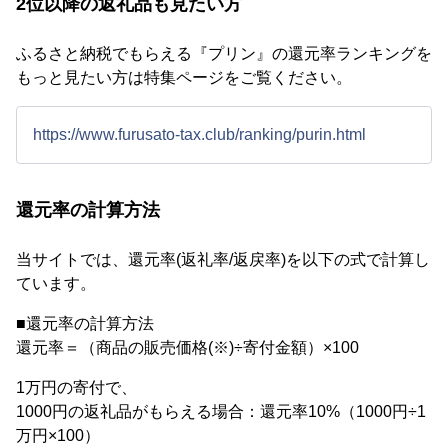
2位以降の返礼品も見たい方
ふるさと納税でもらえる『プリン』の還元率ランキングを
もっと見たい方は特集ページをご覧ください。
https://www.furusato-tax.club/ranking/purin.html
還元率の計算方法
当サイトでは、還元率(返礼率/返戻率)を以下の式で計算し
ています。
■還元率の計算方法
還元率＝（商品の販売価格(※)÷寄付金額）×100
1万円の寄付で、
1000円の返礼品がもらえる場合：還元率10%（1000円÷1
万円×100）