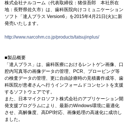
株式会社ナルコーム（代表取締役：猪俣吾郎 本社所在
地：長野県佐久市）は、歯科医院向けコミュニケーション
ソフト「達人プラス Version6」を2015年4月21日(火)に新
発売いたします。
http://www.narcohm.co.jp/products/tatsujinplus/
■製品概要
「達人プラス」は、歯科医療におけるレントゲン画像、口
腔内写真等の画像データの管理、PCR、プロービング等
の検査データの管理、更に自由診療時の見積書作成等、歯
科医院が患者さんへ行うインフォームドコンセントを支援
するソフトウェアです。
また、日本マイクロソフト株式会社のアプリケーション開
発支援プログラムにより、最新のWindows環境に最適化
させ、高解像度、高DPI対応、画像処理の高速化に成功し
ました。