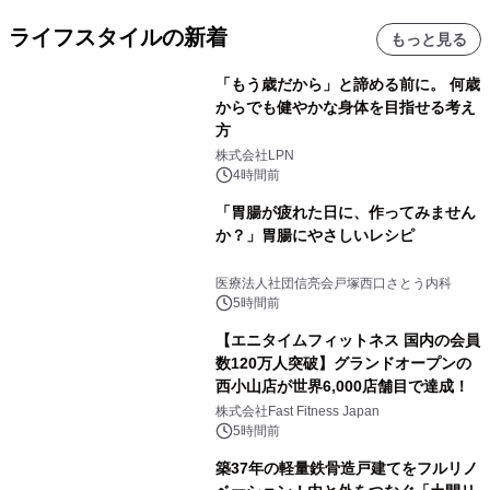
ライフスタイルの新着
もっと見る
「もう歳だから」と諦める前に。 何歳
からでも健やかな身体を目指せる考え
方
株式会社LPN
4時間前
「胃腸が疲れた日に、作ってみません
か？」胃腸にやさしいレシピ
医療法人社団信亮会戸塚西口さとう内科
5時間前
【エニタイムフィットネス 国内の会員
数120万人突破】グランドオープンの
西小山店が世界6,000店舗目で達成！
株式会社Fast Fitness Japan
5時間前
築37年の軽量鉄骨造戸建てをフルリノ