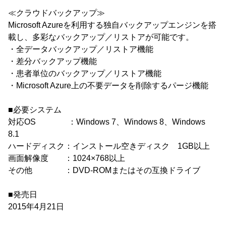
≪クラウドバックアップ≫
Microsoft Azureを利用する独自バックアップエンジンを搭
載し、多彩なバックアップ／リストアが可能です。
・全データバックアップ／リストア機能
・差分バックアップ機能
・患者単位のバックアップ／リストア機能
・Microsoft Azure上の不要データを削除するパージ機能
■必要システム
対応OS ：Windows 7、Windows 8、Windows
8.1
ハードディスク：インストール空きディスク 1GB以上
画面解像度 ：1024×768以上
その他 ：DVD-ROMまたはその互換ドライブ
■発売日
2015年4月21日