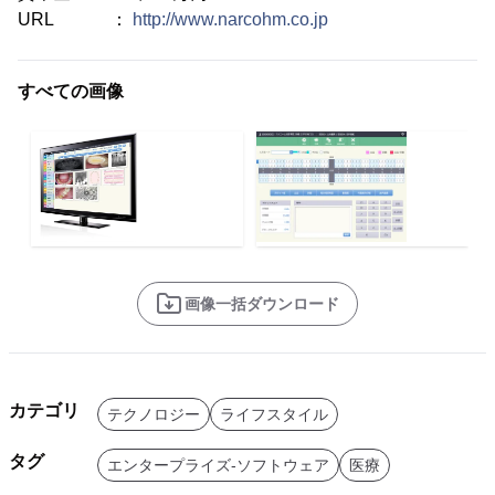
URL ：
http://www.narcohm.co.jp
すべての画像
画像一括ダウンロード
カテゴリ
テクノロジー
ライフスタイル
タグ
エンタープライズ-ソフトウェア
医療