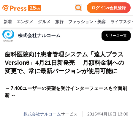
ログイン/会員登録
新着
エンタメ
グルメ
旅行
ファッション・美容
ライフスタ
株式会社ナルコーム
リリース一覧
歯科医院向け患者管理システム「達人プラス
Version6」4月21日新発売 月額料金制への
変更で、常に最新バージョンが使用可能に
～ 7,400ユーザーの要望を受けインターフェースも全面刷
新 ～
株式会社ナルコーム
サービス
2015年4月16日 13:00