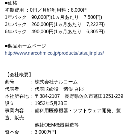
■価格
初期費用 ：0円／月額利用料：8,000円
1年パック：90,000円(1ヵ月あたり 7,500円)
3年パック：260,000円(1ヵ月あたり 7,222円)
6年パック：490,000円(1ヵ月あたり 6,805円)
■製品ホームページ
http://www.narcohm.co.jp/products/tatsujinplus/
【会社概要】
商号 ： 株式会社ナルコーム
代表者 ： 代表取締役 猪俣 吾郎
本社所在地： 〒384-2107 長野県佐久市蓬田1251-239
設立 ： 1952年5月28日
事業内容 ： 歯科用医療機器・ソフトウェア開発、製
造、販売
他社OEM機器製造等
資本金 ： 3,000万円