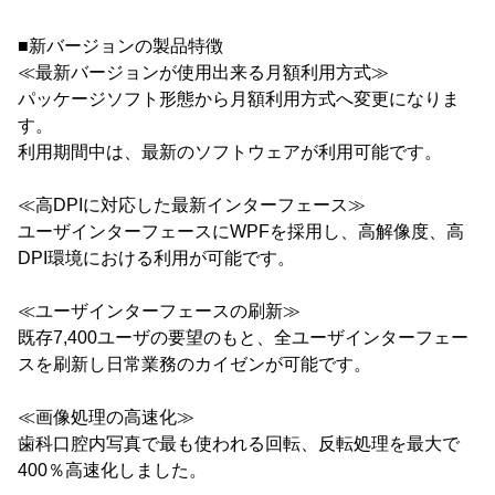
■新バージョンの製品特徴
≪最新バージョンが使用出来る月額利用方式≫
パッケージソフト形態から月額利用方式へ変更になりま
す。
利用期間中は、最新のソフトウェアが利用可能です。
≪高DPIに対応した最新インターフェース≫
ユーザインターフェースにWPFを採用し、高解像度、高
DPI環境における利用が可能です。
≪ユーザインターフェースの刷新≫
既存7,400ユーザの要望のもと、全ユーザインターフェー
スを刷新し日常業務のカイゼンが可能です。
≪画像処理の高速化≫
歯科口腔内写真で最も使われる回転、反転処理を最大で
400％高速化しました。