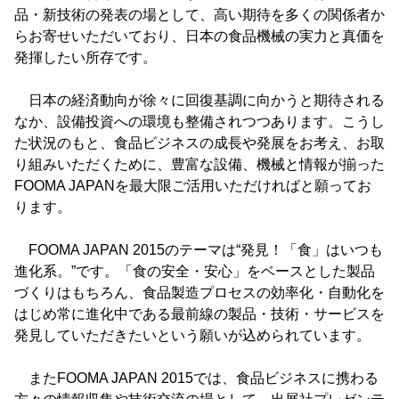
品・新技術の発表の場として、高い期待を多くの関係者か
らお寄せいただいており、日本の食品機械の実力と真価を
発揮したい所存です。
日本の経済動向が徐々に回復基調に向かうと期待される
なか、設備投資への環境も整備されつつあります。こうし
た状況のもと、食品ビジネスの成長や発展をお考え、お取
り組みいただくために、豊富な設備、機械と情報が揃った
FOOMA JAPANを最大限ご活用いただければと願ってお
ります。
FOOMA JAPAN 2015のテーマは“発見！「食」はいつも
進化系。”です。「食の安全・安心」をベースとした製品
づくりはもちろん、食品製造プロセスの効率化・自動化を
はじめ常に進化中である最前線の製品・技術・サービスを
発見していただきたいという願いが込められています。
またFOOMA JAPAN 2015では、食品ビジネスに携わる