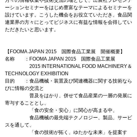
方々の情報収集や技術交流の場として、出展社プレゼンテ
ーションセミナーをはじめ豊富なテーマによるセミナーを
設けています。こうした機会をお役立ていただき、食品関
連業界の方々にとってビジネスに有益な情報を会得してい
ただきたいと思います。
【FOOMA JAPAN 2015 国際食品工業展 開催概要】
名称 ：FOOMA JAPAN 2015 国際食品工業展
2015 INTERNATIONAL FOOD MACHINERY＆
TECHNOLOGY EXHIBITION
目的 ：食品機械・装置及び関連機器に関する技術なら
びに情報の交流と
普及をはかり、併せて食品産業の一層の発展に
寄与することとし、
「食の安全・安心」に関心が高まる中、
食品機械の最先端テクノロジー、製品、サービ
スを通して、
「食の技術が拓く、ゆたかな未来」を提案す