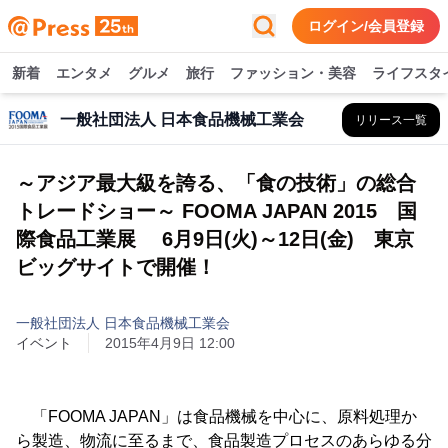
ログイン/会員登録
新着
エンタメ
グルメ
旅行
ファッション・美容
ライフスタ
一般社団法人 日本食品機械工業会
リリース一覧
～アジア最大級を誇る、「食の技術」の総合
トレードショー～ FOOMA JAPAN 2015 国
際食品工業展 6月9日(火)～12日(金) 東京
ビッグサイトで開催！
一般社団法人 日本食品機械工業会
イベント
2015年4月9日 12:00
「FOOMA JAPAN」は食品機械を中心に、原料処理か
ら製造、物流に至るまで、食品製造プロセスのあらゆる分