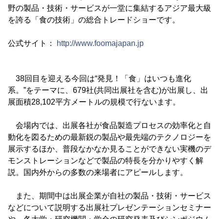
野の製品・技術・サービスが一堂に集結するアジア最大級
を誇る「食の技術」の総合トレードショーです。
公式サイト：
http://www.foomajapan.jp
38回目を迎える今回は“発見！「食」はいつも進化
系。”をテーマに、679社(共同出展社を含む)が出展し、出
展面積28,102平方メートルの規模で行ないます。
会場内では、出展各社が食品製造プロセスの効率化と自
動化を図るための最新鋭の製品や最先端のテクノロジーを
展示するほか、普段なかなか見ることができない実機のデ
モンストレーションなどで製品の特長を分かりやすく解
説。国内外からの多数の来場者にアピールします。
また、期間中は出展企業が自社の製品・技術・サービス
などについて説明する出展社プレゼンテーションセミナー