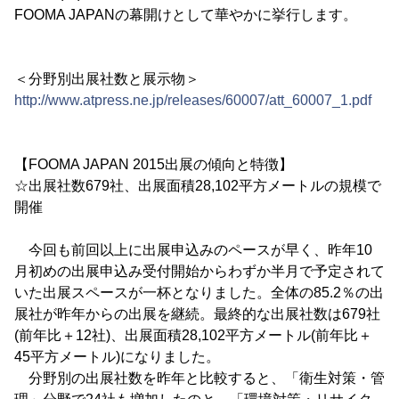
FOOMA JAPANの幕開けとして華やかに挙行します。
＜分野別出展社数と展示物＞
http://www.atpress.ne.jp/releases/60007/att_60007_1.pdf
【FOOMA JAPAN 2015出展の傾向と特徴】
☆出展社数679社、出展面積28,102平方メートルの規模で
開催
今回も前回以上に出展申込みのペースが早く、昨年10
月初めの出展申込み受付開始からわずか半月で予定されて
いた出展スペースが一杯となりました。全体の85.2％の出
展社が昨年からの出展を継続。最終的な出展社数は679社
(前年比＋12社)、出展面積28,102平方メートル(前年比＋
45平方メートル)になりました。
分野別の出展社数を昨年と比較すると、「衛生対策・管