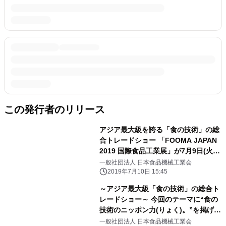
この発行者のリリース
アジア最大級を誇る「食の技術」の総
合トレードショー 「FOOMA JAPAN
2019 国際食品工業展」が7月9日(火)
開幕！
一般社団法人 日本食品機械工業会
2019年7月10日 15:45
～アジア最大級「食の技術」の総合ト
レードショー～ 今回のテーマに“食の
技術のニッポン力(りょく)。”を掲げ、
東京ビッグサイトに、370を超える新
一般社団法人 日本食品機械工業会