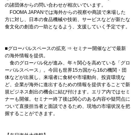
の諸団体からの問い合わせが相次いでいます。
FOOMA JAPANでは海外からの視察や商談で来場した
方に対し、日本の食品機械や技術、サービスなどが新たな
食文化の創造の一助となるよう、支援していく予定です。
■グローバルスペースの拡充 ⇒ セミナー開催などで最新
の海外情報を提供。
食のグローバル化が進み、年々関心を高めている「グロ
ーバルスペース」。今回も世界15カ国から16の機関・団
体などが出展し、来場者に食材や市場動向、投資環境な
ど、企業が海外に進出するための情報を提供することで新
規ビジネス創出の機会に結び付けます。エリア内ではセミ
ナーも開催。セミナー終了後は関心のある内容や疑問点に
ついて直接担当者と面談できるため、現地の市場状況を把
握することができます。