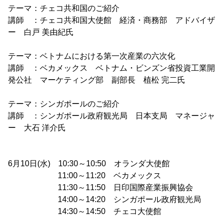
テーマ：チェコ共和国のご紹介
講師 ：チェコ共和国大使館 経済・商務部 アドバイザ
ー 白戸 美由紀氏
テーマ：ベトナムにおける第一次産業の六次化
講師 ：ベカメックス ベトナム・ビンズン省投資工業開
発公社 マーケティング部 副部長 植松 完二氏
テーマ：シンガポールのご紹介
講師 ：シンガポール政府観光局 日本支局 マネージャ
ー 大石 洋介氏
6月10日(水) 10:30～10:50 オランダ大使館
11:00～11:20 ベカメックス
11:30～11:50 日印国際産業振興協会
14:00～14:20 シンガポール政府観光局
14:30～14:50 チェコ大使館