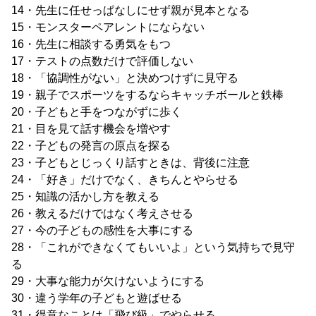
14・先生に任せっぱなしにせず親が見本となる
15・モンスターペアレントにならない
16・先生に相談する勇気をもつ
17・テストの点数だけで評価しない
18・「協調性がない」と決めつけずに見守る
19・親子でスポーツをするならキャッチボールと鉄棒
20・子どもと手をつながずに歩く
21・目を見て話す機会を増やす
22・子どもの発言の原点を探る
23・子どもとじっくり話すときは、背後に注意
24・「好き」だけでなく、きちんとやらせる
25・知識の活かし方を教える
26・教えるだけではなく考えさせる
27・今の子どもの感性を大事にする
28・「これができなくてもいいよ」という気持ちで見守
る
29・大事な能力が欠けないようにする
30・違う学年の子どもと遊ばせる
31・得意なことは「飛び級」でやらせる