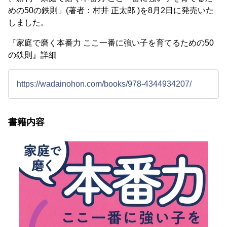
めの50の鉄則」(著者：村井 正太郎 )を8月2日に発売いた
しました。
『家庭で磨く本番力 ここ一番に強い子を育てるための50
の鉄則』詳細
https://wadainohon.com/books/978-4344934207/
書籍内容