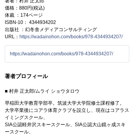
著者：村井 正太郎
価格：880円(税込)
体裁 ：174ページ
ISBN-10： 4344934202
出版社 ：幻冬舎メディアコンサルティング
URL：
https://wadainohon.com/books/978-4344934207/
https://wadainohon.com/books/978-4344934207/
著者プロフィール
■ 村井 正太郎/ムライ ショウタロウ
早稲田大学教育学部卒。筑波大学大学院修士課程修了。
大学卒業後にコアラ体育クラブを設立し、現在はコアラス
イミングスクール、
SIA公認軽井沢スキースクール、SIA公認大山鏡ヶ成スキ
ースクール、