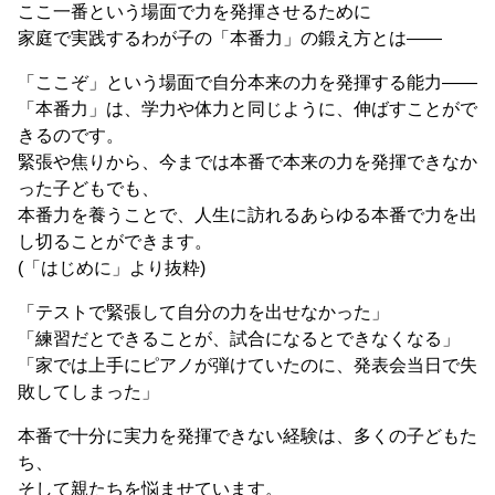
ここ一番という場面で力を発揮させるために
家庭で実践するわが子の「本番力」の鍛え方とは――
「ここぞ」という場面で自分本来の力を発揮する能力――
「本番力」は、学力や体力と同じように、伸ばすことがで
きるのです。
緊張や焦りから、今までは本番で本来の力を発揮できなか
った子どもでも、
本番力を養うことで、人生に訪れるあらゆる本番で力を出
し切ることができます。
(「はじめに」より抜粋)
「テストで緊張して自分の力を出せなかった」
「練習だとできることが、試合になるとできなくなる」
「家では上手にピアノが弾けていたのに、発表会当日で失
敗してしまった」
本番で十分に実力を発揮できない経験は、多くの子どもた
ち、
そして親たちを悩ませています。