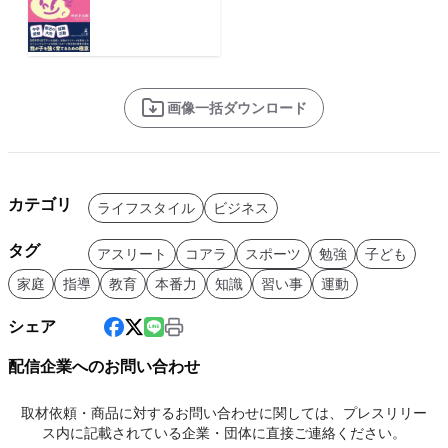
画像一括ダウンロード
カテゴリ
ライフスタイル
ビジネス
タグ
アスリート
コアラ
スポーツ
勉強
子ども
家庭
指導
教育
本番力
知識
習い事
運動
シェア
配信企業へのお問い合わせ
取材依頼・商品に対するお問い合わせに関しては、プレスリリー
ス内に記載されている企業・団体に直接ご連絡ください。