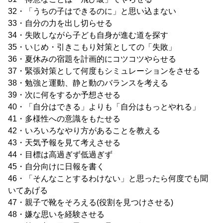
32・「うちの子はできるのに」と思い込まない
33・自分の力を出し切らせる
34・失敗しながら子ども自身が進む道を探す
35・いじめ・引きこもり対策としての「失敗」
36・夏休みの宿題を計画的にコツコツやらせる
37・緊張対策として何度もシミュレーションをさせる
38・勉強と運動、静と動のバランスを考える
39・次に何をするか予想させる
40・「自分はできる」よりも「自分はもっとやれる」
41・多様性への意識をもたせる
42・いろいろなやり方があることを教える
43・天気予報を見て考えさせる
44・目標は高過ぎず低過ぎず
45・自分向けに日報を書く
46・「そんなことするわけない」と思ったら何度でも聞
いてあげる
47・親子で靴をそろえる(役割を見つけさせる)
48・嫌な思いを経験させる