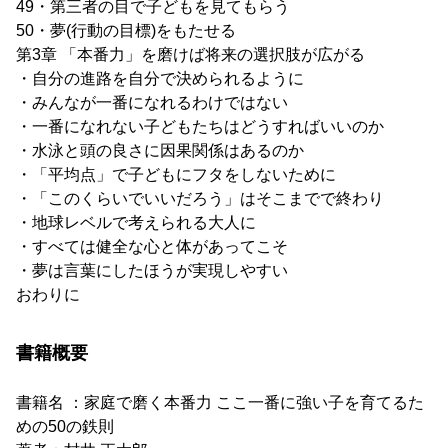
49・第三者の目で子どもを見てもらう
50・夢(行動の目標)をもたせる
第3章 「本番力」を磨けば将来の選択肢が広がる
・自分の進路を自分で決められるように
・みんなが一番になれるわけではない
・一番になれない子どもたちはどうすればいいのか
・水泳と頭の良さに因果関係はあるのか
・「平均点」で子どもにフタをしないために
・「このくらいでいいだろう」はそこまでで終わり
・地球レベルで考えられる大人に
・すべては健全な心と体があってこそ
・夢は言葉にしたほうが実現しやすい
おわりに
書籍概要
書籍名 ：家庭で磨く本番力 ここ一番に強い子を育てるた
めの50の鉄則