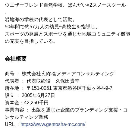
ウエザーフレンド自然学校、ばんだい×2スノースクール
、
岩地海の学校の代表として活動。
50年間で約57万人の幼児~高校生を指導し、
スポーツの発展とスポーツを通じた地域コミュニティ機能
の充実を目指している。
会社概要
商号 ： 株式会社 幻冬舎メディアコンサルティング
代表者 ： 代表取締役 久保田貴幸
所在地 ： 〒151-0051 東京都渋谷区千駄ヶ谷4-9-7
設立 ： 2005年6月27日
資本金：42,250千円
事業内容 ： 出版を通じた企業のブランディング支援・コ
ンサルティング業務
URL ：
https://www.gentosha-mc.com/