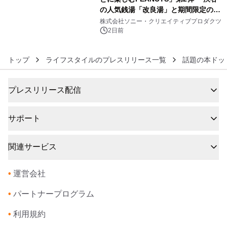
の人気銭湯「改良湯」と期間限定のコ
6
ラボレーション サウナイキタイコラ
株式会社ソニー・クリエイティブプロダクツ
ボグッズも発売決定！
2日前
トップ
ライフスタイルのプレスリリース一覧
話題の本ドッ
プレスリリース配信
サポート
関連サービス
•
運営会社
•
パートナープログラム
•
利用規約