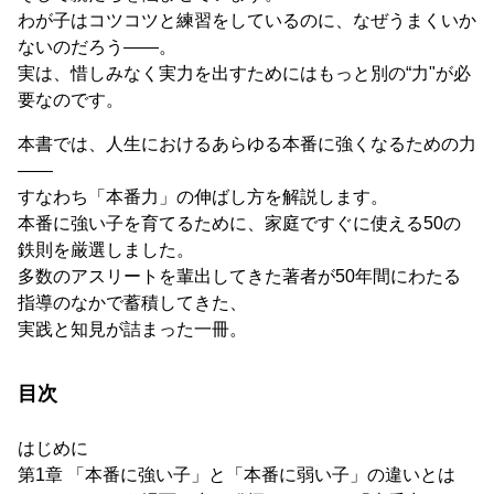
わが子はコツコツと練習をしているのに、なぜうまくいか
ないのだろう――。
実は、惜しみなく実力を出すためにはもっと別の“力"が必
要なのです。
本書では、人生におけるあらゆる本番に強くなるための力
――
すなわち「本番力」の伸ばし方を解説します。
本番に強い子を育てるために、家庭ですぐに使える50の
鉄則を厳選しました。
多数のアスリートを輩出してきた著者が50年間にわたる
指導のなかで蓄積してきた、
実践と知見が詰まった一冊。
目次
はじめに
第1章 「本番に強い子」と「本番に弱い子」の違いとは