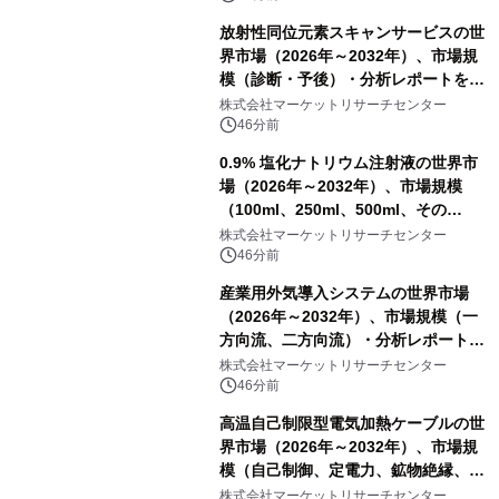
放射性同位元素スキャンサービスの世
界市場（2026年～2032年）、市場規
模（診断・予後）・分析レポートを発
表
株式会社マーケットリサーチセンター
46分前
0.9% 塩化ナトリウム注射液の世界市
場（2026年～2032年）、市場規模
（100ml、250ml、500ml、その
他）・分析レポートを発表
株式会社マーケットリサーチセンター
46分前
産業用外気導入システムの世界市場
（2026年～2032年）、市場規模（一
方向流、二方向流）・分析レポートを
発表
株式会社マーケットリサーチセンター
46分前
高温自己制限型電気加熱ケーブルの世
界市場（2026年～2032年）、市場規
模（自己制御、定電力、鉱物絶縁、表
皮効果）・分析レポートを発表
株式会社マーケットリサーチセンター