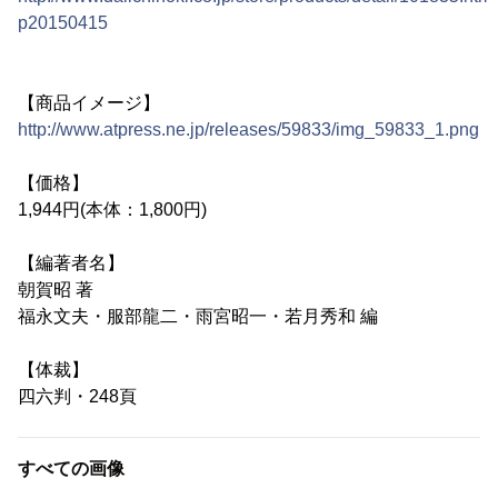
p20150415
【商品イメージ】
http://www.atpress.ne.jp/releases/59833/img_59833_1.png
【価格】
1,944円(本体：1,800円)
【編著者名】
朝賀昭 著
福永文夫・服部龍二・雨宮昭一・若月秀和 編
【体裁】
四六判・248頁
すべての画像