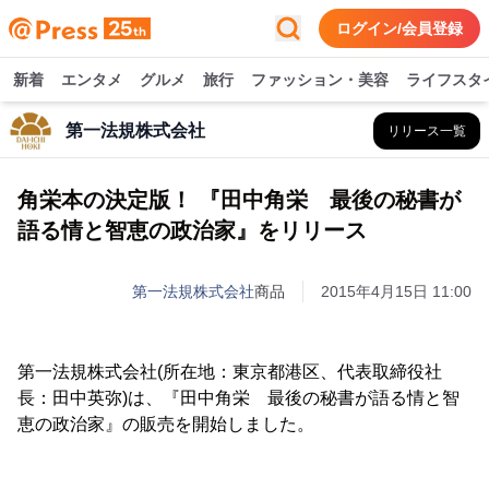
ログイン/会員登録
新着
エンタメ
グルメ
旅行
ファッション・美容
ライフスタ
第一法規株式会社
リリース一覧
角栄本の決定版！ 『田中角栄 最後の秘書が
語る情と智恵の政治家』をリリース
第一法規株式会社
商品
2015年4月15日 11:00
第一法規株式会社(所在地：東京都港区、代表取締役社
長：田中英弥)は、『田中角栄 最後の秘書が語る情と智
恵の政治家』の販売を開始しました。