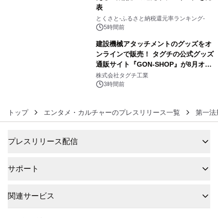
表
5
とくさと-ふるさと納税還元率ランキング-
5時間前
建設機械アタッチメントのグッズをオ
ンラインで販売！ タグチの公式グッズ
通販サイト『GON-SHOP』が8月オー
6
プン
株式会社タグチ工業
3時間前
トップ
エンタメ・カルチャーのプレスリリース一覧
第一法
プレスリリース配信
サポート
関連サービス