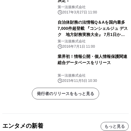
決定！
第一法規株式会社
2017年3月27日 11:00
自治体財務の法情報Q＆Aを国内最多
7,000件超登載 『コンシェルジュ デス
ク 地方財務実務大全』 7月1日から
提供開始
第一法規株式会社
2016年7月1日 11:00
業界初！情報公開・個人情報保護関連
総合データベースをリリース
第一法規株式会社
2015年11月5日 10:30
発行者のリリースをもっと見る
エンタメの新着
もっと見る