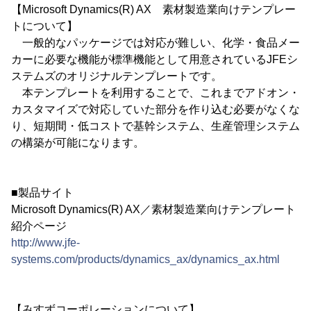
【Microsoft Dynamics(R) AX 素材製造業向けテンプレー
トについて】
一般的なパッケージでは対応が難しい、化学・食品メー
カーに必要な機能が標準機能として用意されているJFEシ
ステムズのオリジナルテンプレートです。
本テンプレートを利用することで、これまでアドオン・
カスタマイズで対応していた部分を作り込む必要がなくな
り、短期間・低コストで基幹システム、生産管理システム
の構築が可能になります。
■製品サイト
Microsoft Dynamics(R) AX／素材製造業向けテンプレート
紹介ページ
http://www.jfe-
systems.com/products/dynamics_ax/dynamics_ax.html
【みすずコーポレーションについて】