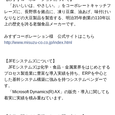
「おいしいは、やさしい。」をコーポレートキャッチフ
レーズに、長野県を拠点に、凍り豆腐、油あげ、味付けい
なりなどの大豆製品を製造する、明治35年創業の110年以
上の歴史を誇る老舗食品メーカーです。
みすずコーポレーション様 公式サイトはこちら
http://www.misuzu-co.co.jp/index.html
【JFEシステムズについて】
JFEシステムズは化学・食品・金属業界をはじめとする
プロセス製造業に豊富な導入実績を持ち、ERPを中心と
した基幹システム構築に強みを持つシステムベンダーで
す。
「Microsoft Dynamics(R) AX」の販売・導入に関しても
着実に実績を積み重ねています。