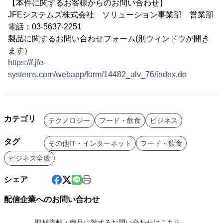
【本件に関するお客様からのお問い合わせ】
JFEシステムズ株式会社 ソリューション事業部 営業部
電話：03-5637-2251
製品に関するお問い合わせフォーム(別ウィンドウが開き
ます）
https://f.jfe-
systems.com/webapp/form/14482_alv_76/index.do
カテゴリ
テクノロジー
フード・飲食
ビジネス
タグ
その他IT・インターネット
フード・飲食
ビジネス全般
シェア
配信企業へのお問い合わせ
取材依頼・商品に対するお問い合わせはこちら。