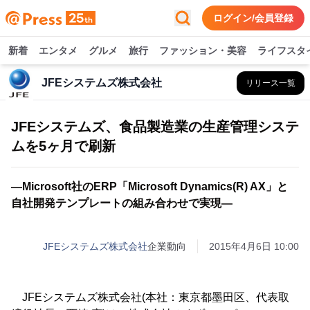
ログイン/会員登録
新着
エンタメ
グルメ
旅行
ファッション・美容
ライフスタ
JFEシステムズ株式会社
リリース一覧
JFEシステムズ、食品製造業の生産管理システ
ムを5ヶ月で刷新
―Microsoft社のERP「Microsoft Dynamics(R) AX」と
自社開発テンプレートの組み合わせで実現―
JFEシステムズ株式会社
企業動向
2015年4月6日 10:00
JFEシステムズ株式会社(本社：東京都墨田区、代表取