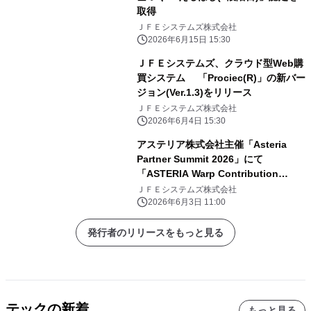
取得
ＪＦＥシステムズ株式会社
2026年6月15日 15:30
ＪＦＥシステムズ、クラウド型Web購
買システム 「Prociec(R)」の新バー
ジョン(Ver.1.3)をリリース
ＪＦＥシステムズ株式会社
2026年6月4日 15:30
アステリア株式会社主催「Asteria
Partner Summit 2026」にて
「ASTERIA Warp Contribution
Award 2026」を受賞
ＪＦＥシステムズ株式会社
2026年6月3日 11:00
発行者のリリースをもっと見る
テックの新着
もっと見る