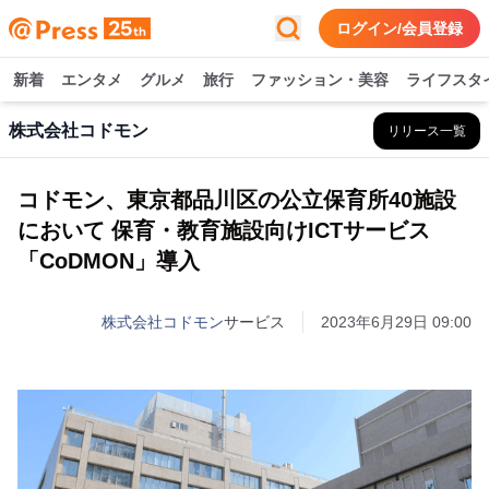
ログイン/会員登録
新着
エンタメ
グルメ
旅行
ファッション・美容
ライフスタ
株式会社コドモン
リリース一覧
コドモン、東京都品川区の公立保育所40施設
において 保育・教育施設向けICTサービス
「CoDMON」導入
株式会社コドモン
サービス
2023年6月29日 09:00