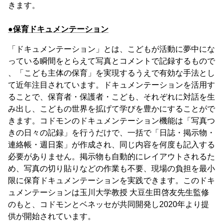
きます。
●保育ドキュメンテーション
「ドキュメンテーション」とは、こどもが活動に夢中にな
っている瞬間をとらえて写真とコメントで記録するもので
、「こども主体の保育」を実現するうえで有効な手法とし
て近年注目されています。ドキュメンテーションを活用す
ることで、保育者・保護者・こども、それぞれに対話を生
み出し、こどもの世界を拡げて学びを豊かにすることがで
きます。コドモンのドキュメンテーション機能は「写真つ
きの日々の記録」を行うだけで、一括で「日誌・掲示物・
連絡帳・週日案」が作成され、同じ内容を何度も記入する
必要がありません。掲示物も自動的にレイアウトされるた
め、写真の切り貼りなどの作業も不要、現場の負担を最小
限に保育ドキュメンテーションを実践できます。このドキ
ュメンテーションは玉川大学教授 大豆生田啓友先生監修
のもと、コドモンとベネッセが共同開発し2020年より提
供が開始されています。