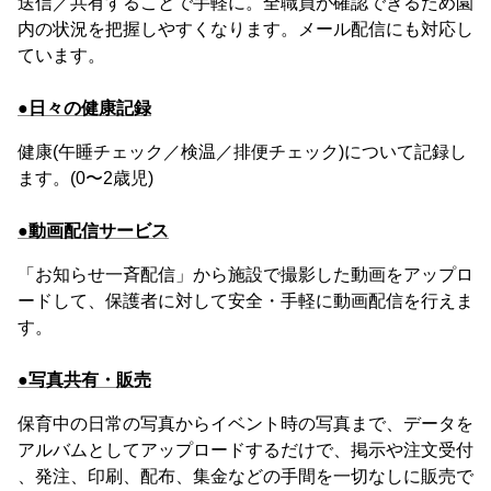
送信／共有することで手軽に。全職員が確認できるため園
内の状況を把握しやすくなります。メール配信にも対応し
ています。
●日々の健康記録
健康(午睡チェック／検温／排便チェック)について記録し
ます。(0〜2歳児)
●動画配信サービス
「お知らせ一斉配信」から施設で撮影した動画をアップロ
ードして、保護者に対して安全・手軽に動画配信を行えま
す。
●写真共有・販売
保育中の日常の写真からイベント時の写真まで、データを
アルバムとしてアップロードするだけで、掲示や注文受付
、発注、印刷、配布、集金などの手間を一切なしに販売で