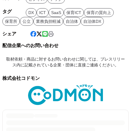
タグ
DX
ICT
SaaS
保育ICT
保育の質向上
保育所
公立
業務負担軽減
自治体
自治体DX
シェア
配信企業へのお問い合わせ
取材依頼・商品に対するお問い合わせに関しては、プレスリリー
ス内に記載されている企業・団体に直接ご連絡ください。
株式会社コドモン