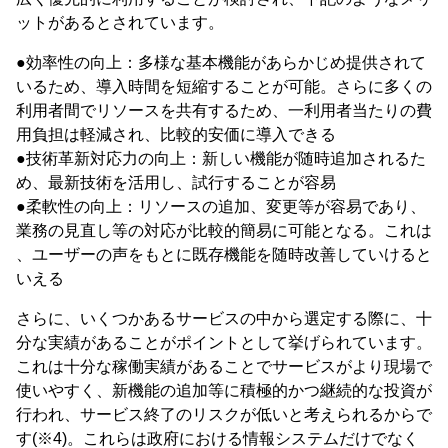
ットがあるとされています。
●効率性の向上：多様な基本機能があらかじめ提供されて
いるため、導入時間を短縮することが可能。さらに多くの
利用者間でリソースを共有するため、一利用者当たりの費
用負担は軽減され、比較的安価に導入できる
●技術革新対応力の向上：新しい機能が随時追加されるた
め、最新技術を活用し、試行することが容易
●柔軟性の向上：リソースの追加、変更等が容易であり、
業務の見直し等の対応が比較的簡易に可能となる。これは
、ユーザーの声をもとに既存機能を随時改善していけると
いえる
さらに、いくつかあるサービスの中から選定する際に、十
分な実績があることがポイントとして挙げられています。
これは十分な稼働実績があることでサービスがより現場で
使いやすく、新機能の追加等に積極的かつ継続的な投資が
行われ、サービス終了のリスクが低いと考えられるからで
す(※4)。これらは政府における情報システムだけでなく