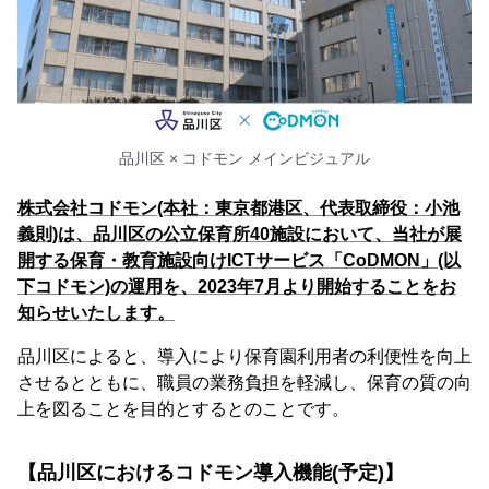
品川区 × コドモン メインビジュアル
株式会社コドモン(本社：東京都港区、代表取締役：小池
義則)は、品川区の公立保育所40施設において、当社が展
開する保育・教育施設向けICTサービス「CoDMON」(以
下コドモン)の運用を、2023年7月より開始することをお
知らせいたします。
品川区によると、導入により保育園利用者の利便性を向上
させるとともに、職員の業務負担を軽減し、保育の質の向
上を図ることを目的とするとのことです。
【品川区におけるコドモン導入機能(予定)】