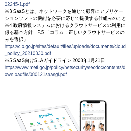
02245-1.pdf
※3 SaaSとは、ネットワークを通じて顧客にアプリケー
ションソフトの機能を必要に応じて提供する仕組みのこと
※4 政府情報システムにおけるクラウドサービスの利用に
係る基本方針 P.5 「コラム：正しいクラウドサービスの
みを選択」
https://cio.go.jp/sites/default/files/uploads/documents/cloud
_policy_20210330.pdf
※5 SaaS向けSLAガイドライン 2008年1月21日
https://www.meti.go.jp/policy/netsecurity/secdoc/contents/d
ownloadfils/080121saasgl.pdf