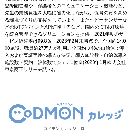
登降園管理や、保護者とのコミュニケーション機能など、
先生の業務負担を大幅に省力化しながら、保育の質を高め
る環境づくりの支援をしています。またベビーセンサーな
どのIoTデバイスとAPI連携するなど、園内のICT/IoT環境
を統合管理できるソリューションを提供。2021年度のサ
ービス継続率は99.8％。2023年2月末時点で、全国約14,0
00施設、職員約27万人が利用。全国約３48の自治体で導
入および実証実験の導入が決定。導入施設数・自治体導入
施設数・契約自治体数でシェア1位※(2023年1月株式会社
東京商工リサーチ調べ)。
コドモンカレッジ ロゴ