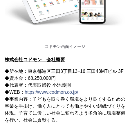
コドモン画面イメージ
株式会社コドモン 会社概要
◆所在地：東京都港区三田3丁目13−16 三田43MTビル 3F
◆資本金：68,250,000円
◆代表者：代表取締役 小池義則
◆WEB：
https://www.codmon.co.jp/
◆事業内容：子どもを取り巻く環境をより良くするための
事業を手掛け、働く人にとっても働きやすい組織づくりを
体現。子育てに優しい社会に変わるよう多角的に環境整備
を行い、社会に貢献する。