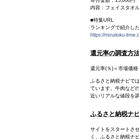
寄付金額：15,000円
内容：フェイスタオル 
■特集URL
ランキングで紹介し
https://minatoku-time.
還元率の調査方
還元率(％)＝市場価格
ふるさと納税ナビでは
ています。牛肉などの
近いリアルな値段を
ふるさと納税ナ
サイトをスタートさせ
く、ふるさと納税ナビ