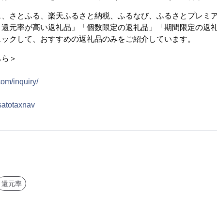
ス、さとふる、楽天ふるさと納税、ふるなび、ふるさとプレミ
「還元率が高い返礼品」「個数限定の返礼品」「期間限定の返
ェックして、おすすめの返礼品のみをご紹介しています。
ちら＞
：
com/inquiry/
usatotaxnav
還元率