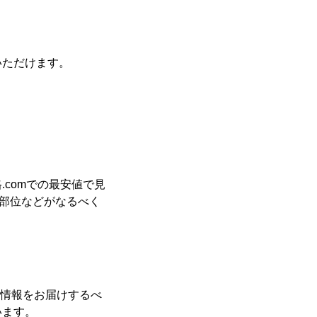
いただけます。
comでの最安値で見
や部位などがなるべく
な情報をお届けするべ
います。