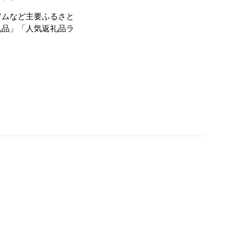
アムなど主要ふるさと
礼品」「人気返礼品ラ