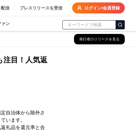
を配信
プレスリリースを受信
ログイン/会員登録
ファン
発行者のリリースを見る
も注目！人気返
指定自治体から除外さ
しています。
気返礼品を還元率と合