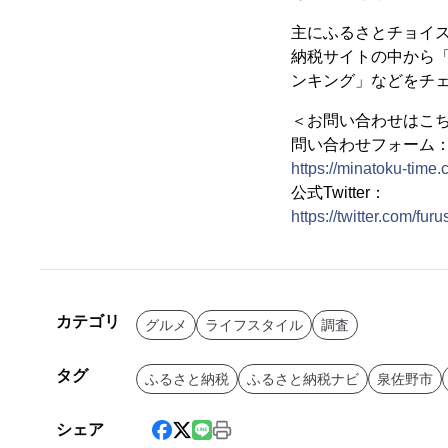
主にふるさとチョイ
納税サイトの中から
ンキング」などをチ
＜お問い合わせはこ
問い合わせフォーム
https://minatoku-time.
公式Twitter：
https://twitter.com/fur
カテゴリ
グルメ
ライフスタイル
調査
タグ
ふるさと納税
ふるさと納税ナビ
泉佐野市
シェア