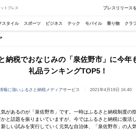
プレスリリース
アットプレス
フスタイル
スポーツ
ビジネス
テック
モバイル
乗り物
クラ
ア
と納税でおなじみの「泉佐野市」に今年
礼品ランキングTOP5！
情報に強いふるさと納税メディア
サービス
2021年4月19日 16:40
人気があるのが「泉佐野市」です。一時はふるさと納税制度の
何かと話題を振りまいていますが、今ではふるさと納税に復活
と新しい試みを実行していく元気な自治体、「泉佐野市」の人
！