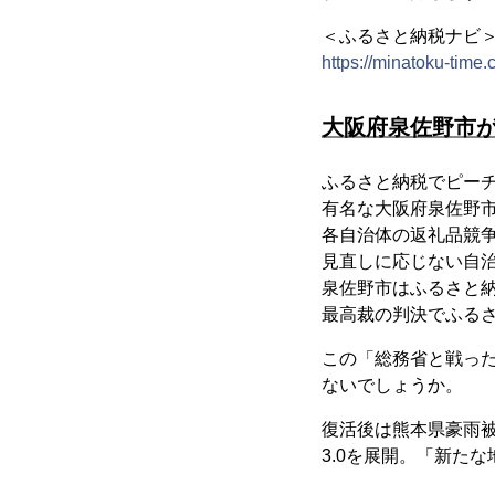
＜ふるさと納税ナビ
https://minatoku-time
大阪府泉佐野市
ふるさと納税でピーチ
有名な大阪府泉佐野
各自治体の返礼品競争
見直しに応じない自治
泉佐野市はふるさと納
最高裁の判決でふる
この「総務省と戦っ
ないでしょうか。
復活後は熊本県豪雨
3.0を展開。「新た