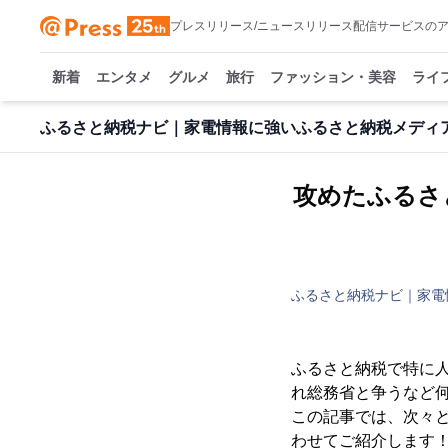
プレスリリース/ニュースリリース配信サービスの
新着
エンタメ
グルメ
旅行
ファッション・美容
ライ
ふるさと納税ナビ｜家電情報に強いふるさと納税メディ
攻めたふるさ
ふるさと納税ナビ｜家電
ふるさと納税で特に
れ総務省と争うなど
この記事では、次々
わせてご紹介します