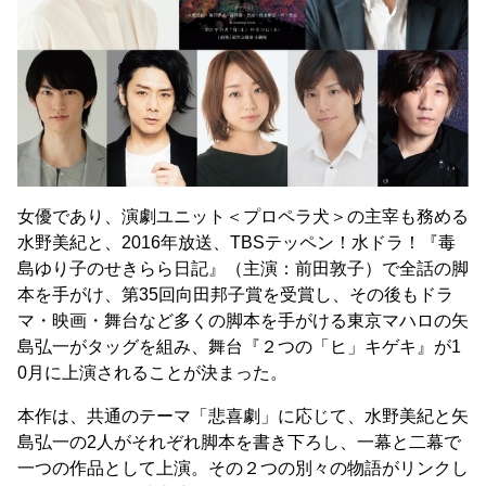
女優であり、演劇ユニット＜プロペラ犬＞の主宰も務める
水野美紀と、2016年放送、TBSテッペン！水ドラ！『毒
島ゆり子のせきらら日記』（主演：前田敦子）で全話の脚
本を手がけ、第35回向田邦子賞を受賞し、その後もドラ
マ・映画・舞台など多くの脚本を手がける東京マハロの矢
島弘一がタッグを組み、舞台『２つの「ヒ」キゲキ』が1
0月に上演されることが決まった。
本作は、共通のテーマ「悲喜劇」に応じて、水野美紀と矢
島弘一の2人がそれぞれ脚本を書き下ろし、一幕と二幕で
一つの作品として上演。その２つの別々の物語がリンクし