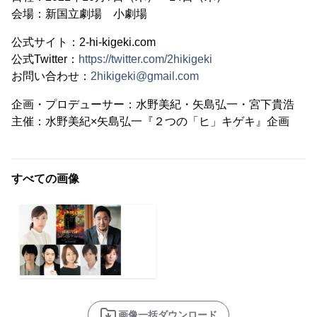
会場：新国立劇場 小劇場
公式サイト：2-hi-kigeki.com
公式Twitter：
https://twitter.com/2hikigeki
お問い合わせ：
2hikigeki@gmail.com
企画・プロデューサー：水野美紀・矢島弘一・宮下貴浩
主催：水野美紀×矢島弘一『２つの「ヒ」キゲキ』企画
すべての画像
画像一括ダウンロード