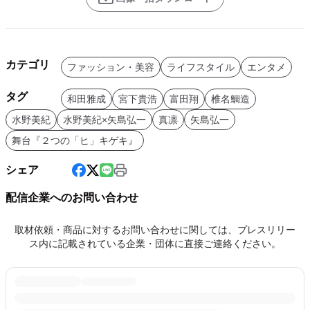
カテゴリ
ファッション・美容
ライフスタイル
エンタメ
タグ
和田雅成
宮下貴浩
富田翔
椎名鯛造
水野美紀
水野美紀×矢島弘一
真凛
矢島弘一
舞台『２つの「ヒ」キゲキ』
シェア
配信企業へのお問い合わせ
取材依頼・商品に対するお問い合わせに関しては、プレスリリー
ス内に記載されている企業・団体に直接ご連絡ください。