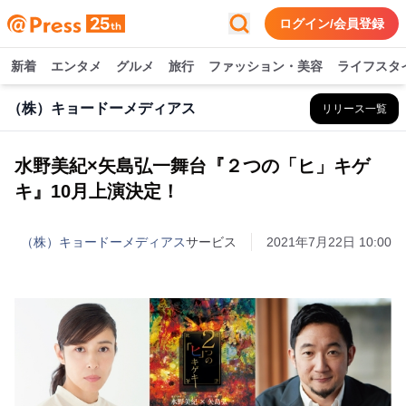
ログイン/会員登録
新着
エンタメ
グルメ
旅行
ファッション・美容
ライフスタ
（株）キョードーメディアス
リリース一覧
水野美紀×矢島弘一舞台『２つの「ヒ」キゲ
キ』10月上演決定！
（株）キョードーメディアス
サービス
2021年7月22日 10:00