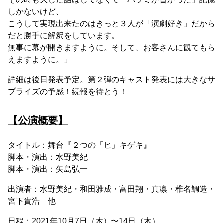
しかないけど、
こうして実現出来たのはきっと３人が「演劇好き」だから
だと勝手に解釈をしています。
無事に幕が開きますように。そして、お客さんに観てもら
えますように。」
詳細は後日発表予定。第２弾のキャスト発表には大きなサ
プライズの予感！続報を待とう！
【公演概要】
タイトル：舞台『２つの「ヒ」キゲキ』
脚本・演出：水野美紀
脚本・演出：矢島弘一
出演者：水野美紀・和田雅成・富田翔・真凛・椎名鯛造・
宮下貴浩 他
日程：2021年10月7日（木）〜14日（木）