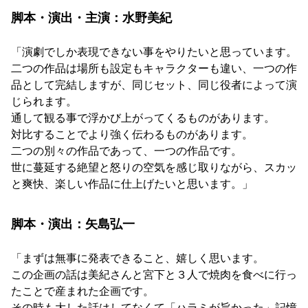
脚本・演出・主演：水野美紀
「演劇でしか表現できない事をやりたいと思っています。
二つの作品は場所も設定もキャラクターも違い、一つの作
品として完結しますが、同じセット、同じ役者によって演
じられます。
通して観る事で浮かび上がってくるものがあります。
対比することでより強く伝わるものがあります。
二つの別々の作品であって、一つの作品です。
世に蔓延する絶望と怒りの空気を感じ取りながら、スカッ
と爽快、楽しい作品に仕上げたいと思います。」
脚本・演出：矢島弘一
「まずは無事に発表できること、嬉しく思います。
この企画の話は美紀さんと宮下と３人で焼肉を食べに行っ
たことで産まれた企画です。
その時も大した話はしてなくて「ハラミが旨かった」記憶