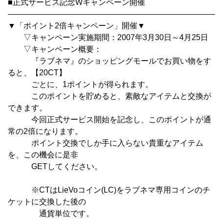
■正式サービス記念Wキャンペーン開催
―――――――――――――――――――――――――――
▼「ポイント2倍キャンペーン」開催▼
▽キャンペーン実施期間：2007年3月30日～4月25日
▽キャンペーン概要：
『ラブネマ』のショッピングモールでお買い物をす
ると、【20CT】
ごとに、1ポイントが得られます。
このポイントを貯めると、素敵なアイテムと交換が
できます。
今回正式サービス開始を記念し、このポイントが通
常の2倍になります。
ポイント交換でしか手に入らない貴重なアイテム
を、この機会に是非
GETしてください。
※CTはLieVoコイン(LC)をラブネマ専用コインのチ
ケットに交換した後の
通貨単位です。