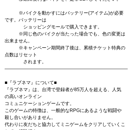
※バイクを動かすにはバッテリー(アイテム)が必要
です。バッテリーは
ショッピングモールで購入できます。
※同じ色のバイクが当たった場合でも、色の変更は
出来ません。
※キャンペーン期間終了後は、累積チケット特典の
点数はリセット
されます。
―――――――――――――――――――――――――――
■『ラブネマ』について■
『ラブネマ』は、台湾で登録者が85万人を超える、人気
の高いオンライン
コミュニケーションゲームです。
このゲームの特徴は、一般的なRPGにあるような戦闘や
殺し合いがありません。
代わりに友だちと協力してミニゲームをクリアしていくこ