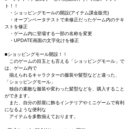
ト！！
・ショッピングモールの開設(アイテム課金販売)
・オープンベータテストで未修正だったゲーム内のテキ
ストを修正
・ゲーム内に登場する一部の名称を変更
・UPDATE画面の文字化けを修正
■ショッピングモール開設！！
このゲームの目玉とも言える「ショッピングモール」で
は、ゲーム内で
揃えられるキャラクターの服装や髪型などと違った、
「ショッピングモール」
独自の素敵な服装や変わった髪型などを、購入すること
ができます。
また、自分の部屋に飾るインテリアやミニゲームで有利
になるような便利な
アイテムを多数揃えております。