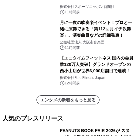
株式会社スポーツニッポン新聞社
11時間前
月に一度の吹奏楽イベント！プロと一
緒に演奏できる「第112回月イチ吹奏
楽」。演奏曲目などの詳細発表！
公益社団法人 大阪市音楽団
11時間前
【エニタイムフィットネス 国内の会員
数120万人突破】グランドオープンの
西小山店が世界6,000店舗目で達成！
株式会社Fast Fitness Japan
12時間前
エンタメの新着をもっと見る
人気のプレスリリース
PEANUTS BOOK FAIR 2026が スヌ