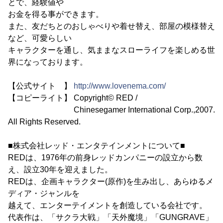
とで、経験値や
お金を得る事ができます。
また、友だちとのおしゃべりや着せ替え、部屋の模様替え
など、可愛らしい
キャラクターを通し、気ままなスローライフを楽しめる世
界になっております。
【公式サイト 】
http://www.lovenema.com/
【コピーライト】 Copyright© RED /
Chinesegamer International Corp.,2007.
All Rights Reserved.
■株式会社レッド・エンタテインメントについて■
REDは、1976年の前身レッドカンパニーの設立から数
え、設立30年を迎えました。
REDは、企画キャラクター(原作)を生み出し、あらゆるメ
ディア・ジャンルを
越えて、エンターテイメントを創造している会社です。
代表作は、「サクラ大戦」「天外魔境」「GUNGRAVE」