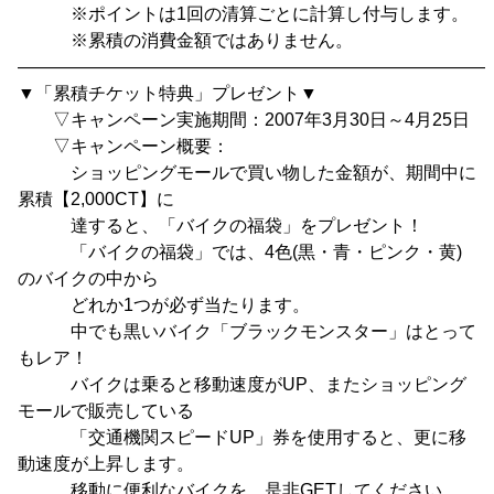
※ポイントは1回の清算ごとに計算し付与します。
※累積の消費金額ではありません。
―――――――――――――――――――――――――――
▼「累積チケット特典」プレゼント▼
▽キャンペーン実施期間：2007年3月30日～4月25日
▽キャンペーン概要：
ショッピングモールで買い物した金額が、期間中に
累積【2,000CT】に
達すると、「バイクの福袋」をプレゼント！
「バイクの福袋」では、4色(黒・青・ピンク・黄)
のバイクの中から
どれか1つが必ず当たります。
中でも黒いバイク「ブラックモンスター」はとって
もレア！
バイクは乗ると移動速度がUP、またショッピング
モールで販売している
「交通機関スピードUP」券を使用すると、更に移
動速度が上昇します。
移動に便利なバイクを、是非GETしてください。