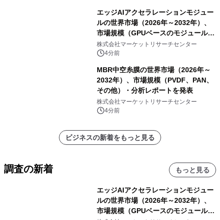
エッジAIアクセラレーションモジュー
ルの世界市場（2026年～2032年）、
市場規模（GPUベースのモジュール、
NPU/TPUベースのモジュール、FPGA
株式会社マーケットリサーチセンター
ベースのモジュール、ASICベースのモ
4分前
ジュール）・分析レポートを発表
MBR中空糸膜の世界市場（2026年～
2032年）、市場規模（PVDF、PAN、
その他）・分析レポートを発表
株式会社マーケットリサーチセンター
4分前
ビジネスの新着をもっと見る
調査の新着
もっと見る
エッジAIアクセラレーションモジュー
ルの世界市場（2026年～2032年）、
市場規模（GPUベースのモジュール、