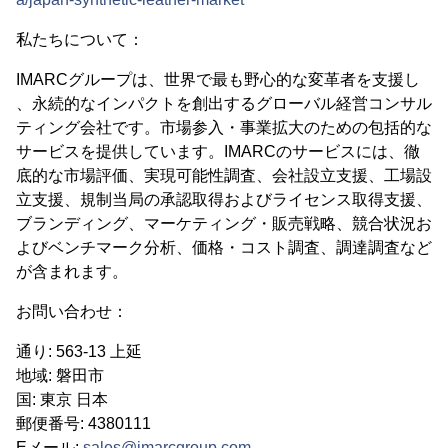
私たちについて：
IMARCグループは、世界で最も野心的な変革者を支援し
、永続的なインパクトを創出するグローバル経営コンサル
ティング会社です。市場参入・事業拡大のための包括的な
サービスを提供しています。IMARCのサービスには、徹
底的な市場評価、実現可能性調査、会社設立支援、工場設
立支援、規制当局の承認取得およびライセンス取得支援、
ブランディング、マーケティング・販売戦略、競合状況お
よびベンチマーク分析、価格・コスト調査、調達調査など
が含まれます。
お問い合わせ：
通り: 563-13 上延
地域: 磐田市
国: 東京 日本
郵便番号: 4380111
Eメール:
sales@imarcgroup.com