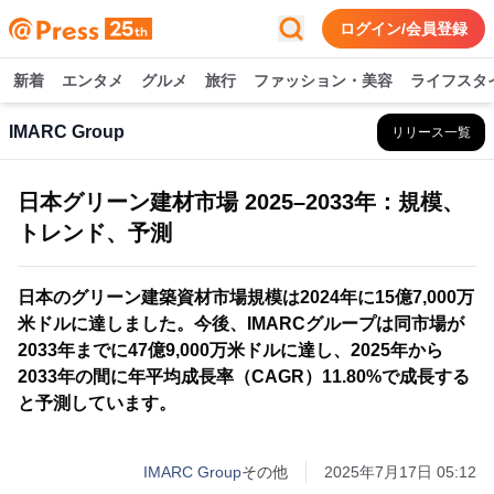
ログイン/会員登録
新着
エンタメ
グルメ
旅行
ファッション・美容
ライフスタ
IMARC Group
リリース一覧
日本グリーン建材市場 2025–2033年：規模、
トレンド、予測
日本のグリーン建築資材市場規模は2024年に15億7,000万
米ドルに達しました。今後、IMARCグループは同市場が
2033年までに47億9,000万米ドルに達し、2025年から
2033年の間に年平均成長率（CAGR）11.80%で成長する
と予測しています。
IMARC Group
その他
2025年7月17日 05:12