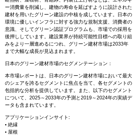
ー消費量を削減し、建物の寿命を延ばすように設計された
建材を用いたグリーン建設の中核を成しています。日本の
環境に優しいインフラに対する強力な規制支援、消費者の
意識、そしてグリーン認証プログラムも、市場での採用を
後押ししています。建設業界が持続可能性目標への取り組
みをより一層進めるにつれ、グリーン建材市場は2033年
まで大幅な成長が見込まれます。
日本のグリーン建材市場のセグメンテーション：
本市場レポートは、日本のグリーン建材市場において最大
のシェアを誇るセグメントに焦点を当て、各セグメントの
包括的な分析を提供しています。また、以下のセグメント
について、2025～2033年の予測と2019～2024年の実績デ
ータも含まれています。
アプリケーションインサイト:
• 絶縁
• 屋根