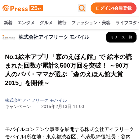
ログイン/会員登録
新着
エンタメ
グルメ
旅行
ファッション・美容
ライフスタ
株式会社アイフリーク モバイル
リリース一覧
No.1絵本アプリ「森のえほん館」で 絵本の読
まれた回数が累計3,500万回を突破！ ～90万
人のパパ・ママが選ぶ「森のえほん館大賞
2015」を開催～
株式会社アイフリーク モバイル
キャンペーン
2015年2月13日 11:00
モバイルコンテンツ事業を展開する株式会社アイフリーク
モバイル(所在地：東京都渋谷区、代表取締役社長：谷内