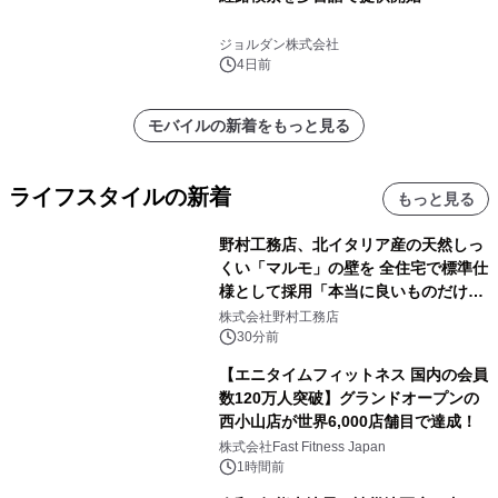
ジョルダン株式会社
4日前
モバイルの新着をもっと見る
ライフスタイルの新着
もっと見る
野村工務店、北イタリア産の天然しっ
くい「マルモ」の壁を 全住宅で標準仕
様として採用「本当に良いものだけに
こだわる」
株式会社野村工務店
30分前
【エニタイムフィットネス 国内の会員
数120万人突破】グランドオープンの
西小山店が世界6,000店舗目で達成！
株式会社Fast Fitness Japan
1時間前