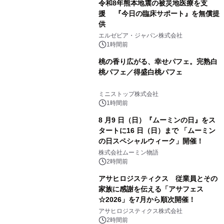
令和8年熊本地震の被災地医療を支
援 『今日の臨床サポート』を無償提
供
エルゼビア・ジャパン株式会社
1時間前
桃の香り広がる、幸せパフェ。完熟白
桃パフェ／得盛白桃パフェ
ミニストップ株式会社
1時間前
8 月9 日（日）『ムーミンの日』をス
タートに16 日（日）まで 「ムーミン
の日スペシャルウィーク」開催！
株式会社ムーミン物語
2時間前
アサヒロジスティクス 従業員とその
家族に感謝を伝える「アサフェス
☆2026」を7月から順次開催！
アサヒロジスティクス株式会社
2時間前