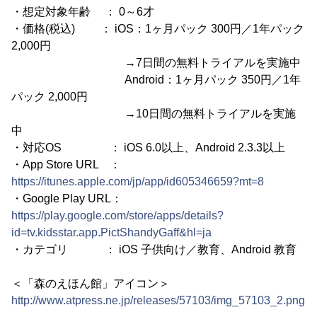
・想定対象年齢 ： 0～6才
・価格(税込) ： iOS：1ヶ月パック 300円／1年パック
2,000円
→7日間の無料トライアルを実施中
Android：1ヶ月パック 350円／1年
パック 2,000円
→10日間の無料トライアルを実施
中
・対応OS ： iOS 6.0以上、Android 2.3.3以上
・App Store URL ：
https://itunes.apple.com/jp/app/id605346659?mt=8
・Google Play URL：
https://play.google.com/store/apps/details?
id=tv.kidsstar.app.PictShandyGaff&hl=ja
・カテゴリ ： iOS 子供向け／教育、Android 教育
＜「森のえほん館」アイコン＞
http://www.atpress.ne.jp/releases/57103/img_57103_2.png