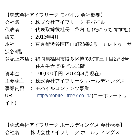
【株式会社アイフリーク モバイル 会社概要】
会社名 ： 株式会社アイフリーク モバイル
代表者 ： 代表取締役社長 谷内 進 (たにうち すすむ)
設立 ： 2013年4月
本社 ： 東京都渋谷区円山町23番2号 アレトゥーサ
渋谷4階
登記上本店： 福岡県福岡市博多区博多駅前三丁目2番8号
住友生命博多ビル11階
資本金 ： 100,000千円 (2014年4月現在)
主要株主 ： 株式会社アイフリーク ホールディングス
事業内容 ： モバイルコンテンツ事業
URL ：
http://mobile.i-freek.co.jp/
(コーポレートサ
イト)
【株式会社アイフリーク ホールディングス 会社概要】
会社名 ： 株式会社アイフリーク ホールディングス