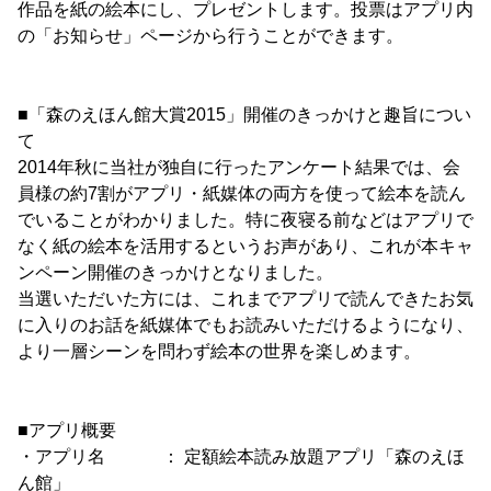
作品を紙の絵本にし、プレゼントします。投票はアプリ内
の「お知らせ」ページから行うことができます。
■「森のえほん館大賞2015」開催のきっかけと趣旨につい
て
2014年秋に当社が独自に行ったアンケート結果では、会
員様の約7割がアプリ・紙媒体の両方を使って絵本を読ん
でいることがわかりました。特に夜寝る前などはアプリで
なく紙の絵本を活用するというお声があり、これが本キャ
ンペーン開催のきっかけとなりました。
当選いただいた方には、これまでアプリで読んできたお気
に入りのお話を紙媒体でもお読みいただけるようになり、
より一層シーンを問わず絵本の世界を楽しめます。
■アプリ概要
・アプリ名 ： 定額絵本読み放題アプリ「森のえほ
ん館」