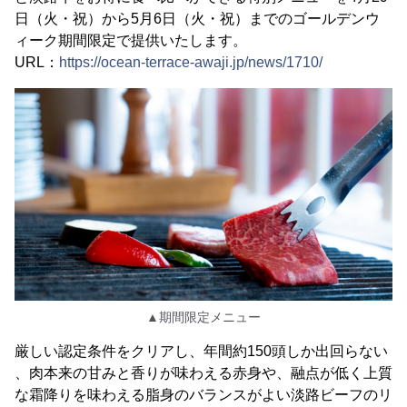
日（火・祝）から5月6日（火・祝）までのゴールデンウ
ィーク期間限定で提供いたします。
URL：
https://ocean-terrace-awaji.jp/news/1710/
▲期間限定メニュー
厳しい認定条件をクリアし、年間約150頭しか出回らない
、肉本来の甘みと香りが味わえる赤身や、融点が低く上質
な霜降りを味わえる脂身のバランスがよい淡路ビーフのリ