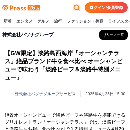
ログイン/会員登録
新着
エンタメ
グルメ
旅行
ファッション・美容
ライフスタ
株式会社パソナグループ
リリース一覧
【GW限定】淡路島西海岸「オーシャンテラ
ス」絶品ブランド牛を食べ比べ オーシャンビ
ューで味わう「淡路ビーフ＆淡路牛特別メニ
ュー」
株式会社パソナグループ
サービス
2025年4月28日 15:00
絶景オーシャンビューで淡路ビーフや淡路牛を堪能できる
グリルレストラン「オーシャンテラス」では、淡路ビーフ
と淡路牛をお得に食べ比べができる特別メニューを4月29