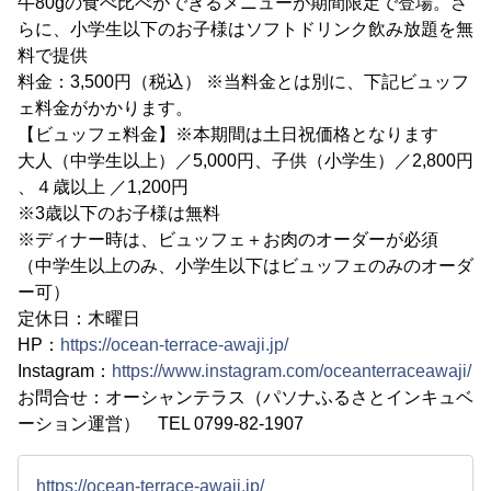
牛80gの食べ比べができるメニューが期間限定で登場。さ
らに、小学生以下のお子様はソフトドリンク飲み放題を無
料で提供
料金：3,500円（税込） ※当料金とは別に、下記ビュッフ
ェ料金がかかります。
【ビュッフェ料金】※本期間は土日祝価格となります
大人（中学生以上）／5,000円、子供（小学生）／2,800円
、４歳以上 ／1,200円
※3歳以下のお子様は無料
※ディナー時は、ビュッフェ＋お肉のオーダーが必須
（中学生以上のみ、小学生以下はビュッフェのみのオーダ
ー可）
定休日：木曜日
HP：
https://ocean-terrace-awaji.jp/
Instagram：
https://www.instagram.com/oceanterraceawaji/
お問合せ：オーシャンテラス（パソナふるさとインキュベ
ーション運営） TEL 0799-82-1907
https://ocean-terrace-awaji.jp/